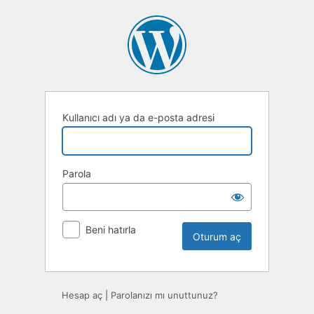
Oturum
aç
Kullanıcı adı ya da e-posta adresi
Parola
Beni hatırla
Hesap aç
|
Parolanızı mı unuttunuz?