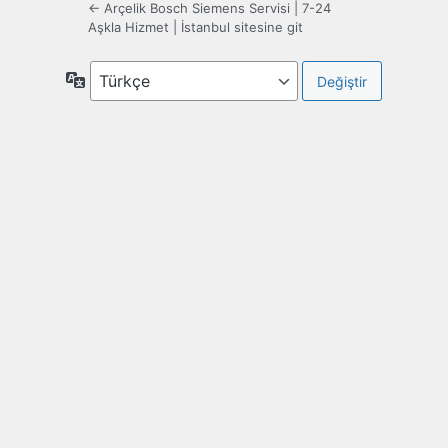
← Arçelik Bosch Siemens Servisi | 7-24
Aşkla Hizmet | İstanbul sitesine git
Dil