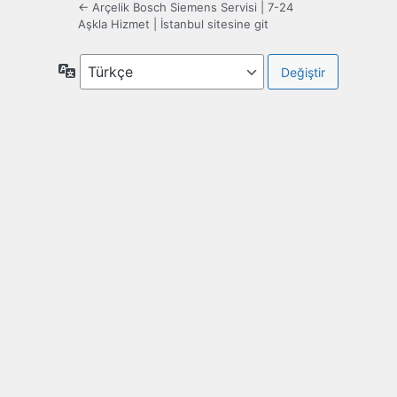
← Arçelik Bosch Siemens Servisi | 7-24
Aşkla Hizmet | İstanbul sitesine git
Dil