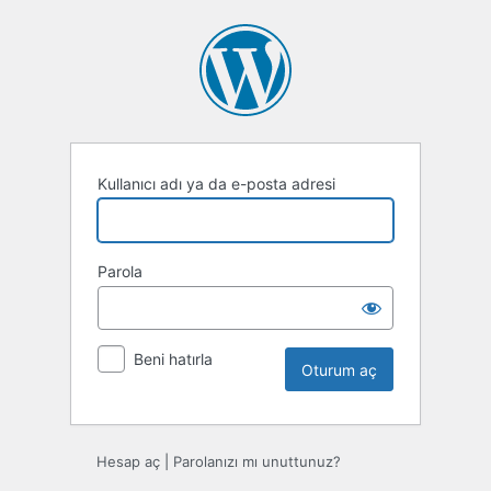
Oturum
aç
Kullanıcı adı ya da e-posta adresi
Parola
Beni hatırla
Hesap aç
|
Parolanızı mı unuttunuz?