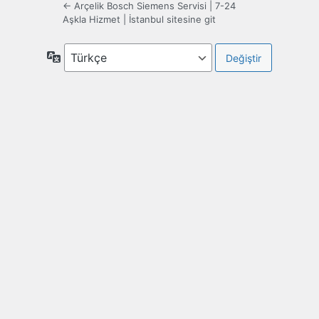
← Arçelik Bosch Siemens Servisi | 7-24
Aşkla Hizmet | İstanbul sitesine git
Dil