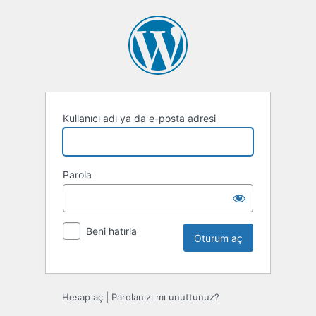
Oturum
aç
Kullanıcı adı ya da e-posta adresi
Parola
Beni hatırla
Hesap aç
|
Parolanızı mı unuttunuz?