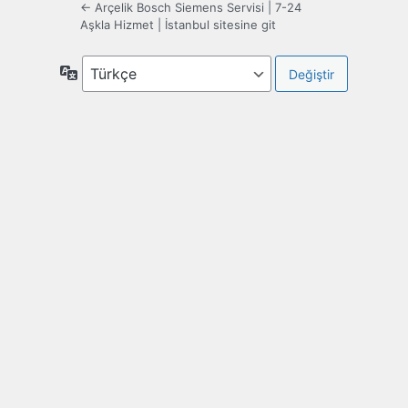
← Arçelik Bosch Siemens Servisi | 7-24
Aşkla Hizmet | İstanbul sitesine git
Dil