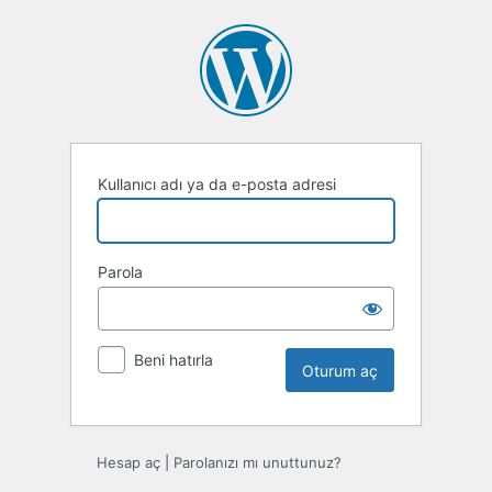
Oturum
aç
Kullanıcı adı ya da e-posta adresi
Parola
Beni hatırla
Hesap aç
|
Parolanızı mı unuttunuz?