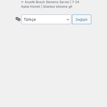
← Arçelik Bosch Siemens Servisi | 7-24
Aşkla Hizmet | İstanbul sitesine git
Dil