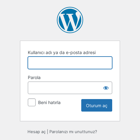
Oturum
aç
Kullanıcı adı ya da e-posta adresi
Parola
Beni hatırla
Hesap aç
|
Parolanızı mı unuttunuz?