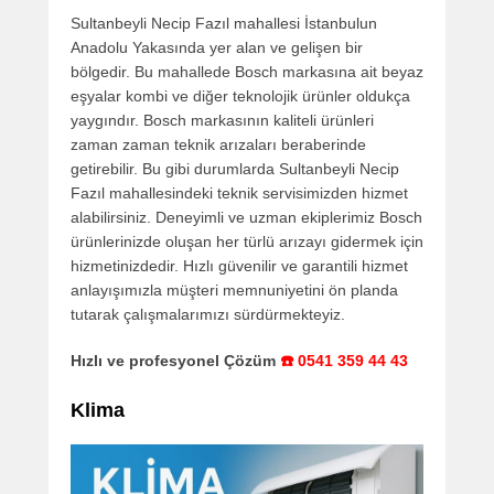
Sultanbeyli Necip Fazıl mahallesi İstanbulun
Anadolu Yakasında yer alan ve gelişen bir
bölgedir. Bu mahallede Bosch markasına ait beyaz
eşyalar kombi ve diğer teknolojik ürünler oldukça
yaygındır. Bosch markasının kaliteli ürünleri
zaman zaman teknik arızaları beraberinde
getirebilir. Bu gibi durumlarda Sultanbeyli Necip
Fazıl mahallesindeki teknik servisimizden hizmet
alabilirsiniz. Deneyimli ve uzman ekiplerimiz Bosch
ürünlerinizde oluşan her türlü arızayı gidermek için
hizmetinizdedir. Hızlı güvenilir ve garantili hizmet
anlayışımızla müşteri memnuniyetini ön planda
tutarak çalışmalarımızı sürdürmekteyiz.
Hızlı ve profesyonel Çözüm
☎️ 0541 359 44 43
Klima