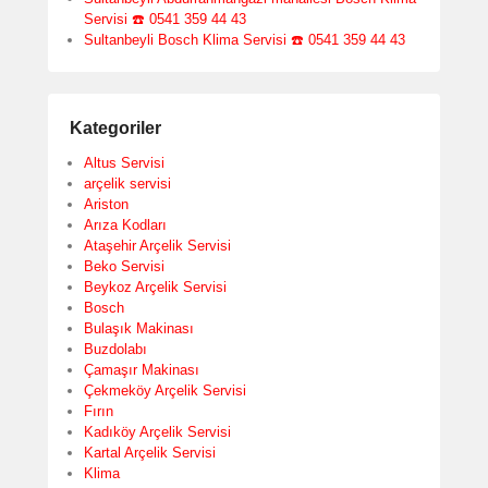
Servisi ☎️ 0541 359 44 43
Sultanbeyli Bosch Klima Servisi ☎️ 0541 359 44 43
Kategoriler
Altus Servisi
arçelik servisi
Ariston
Arıza Kodları
Ataşehir Arçelik Servisi
Beko Servisi
Beykoz Arçelik Servisi
Bosch
Bulaşık Makinası
Buzdolabı
Çamaşır Makinası
Çekmeköy Arçelik Servisi
Fırın
Kadıköy Arçelik Servisi
Kartal Arçelik Servisi
Klima