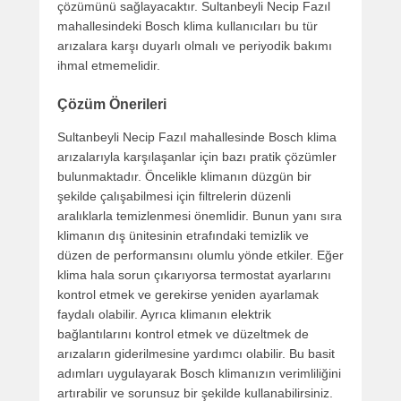
çözümünü sağlayacaktır. Sultanbeyli Necip Fazıl
mahallesindeki Bosch klima kullanıcıları bu tür
arızalara karşı duyarlı olmalı ve periyodik bakımı
ihmal etmemelidir.
Çözüm Önerileri
Sultanbeyli Necip Fazıl mahallesinde Bosch klima
arızalarıyla karşılaşanlar için bazı pratik çözümler
bulunmaktadır. Öncelikle klimanın düzgün bir
şekilde çalışabilmesi için filtrelerin düzenli
aralıklarla temizlenmesi önemlidir. Bunun yanı sıra
klimanın dış ünitesinin etrafındaki temizlik ve
düzen de performansını olumlu yönde etkiler. Eğer
klima hala sorun çıkarıyorsa termostat ayarlarını
kontrol etmek ve gerekirse yeniden ayarlamak
faydalı olabilir. Ayrıca klimanın elektrik
bağlantılarını kontrol etmek ve düzeltmek de
arızaların giderilmesine yardımcı olabilir. Bu basit
adımları uygulayarak Bosch klimanızın verimliliğini
artırabilir ve sorunsuz bir şekilde kullanabilirsiniz.