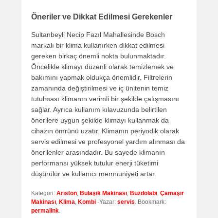
Öneriler ve Dikkat Edilmesi Gerekenler
Sultanbeyli Necip Fazıl Mahallesinde Bosch
markalı bir klima kullanırken dikkat edilmesi
gereken birkaç önemli nokta bulunmaktadır.
Öncelikle klimayı düzenli olarak temizlemek ve
bakımını yapmak oldukça önemlidir. Filtrelerin
zamanında değiştirilmesi ve iç ünitenin temiz
tutulması klimanın verimli bir şekilde çalışmasını
sağlar. Ayrıca kullanım kılavuzunda belirtilen
önerilere uygun şekilde klimayı kullanmak da
cihazın ömrünü uzatır. Klimanın periyodik olarak
servis edilmesi ve profesyonel yardım alınması da
önerilenler arasındadır. Bu sayede klimanın
performansı yüksek tutulur enerji tüketimi
düşürülür ve kullanıcı memnuniyeti artar.
Kategori:
Ariston
,
Bulaşık Makinası
,
Buzdolabı
,
Çamaşır
Makinası
,
Klima
,
Kombi
-Yazar:
servis
. Bookmark:
permalink
.