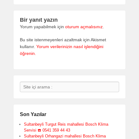
Bir yanıt yazın
Yorum yapabilmek için
oturum açmalısınız
.
Bu site istenmeyenleri azaltmak için Akismet
kullanır.
Yorum verilerinizin nasıl işlendiğini
öğrenin.
Search
Son Yazılar
Sultanbeyli Turgut Reis mahallesi Bosch Klima
Servisi ☎️ 0541 359 44 43
Sultanbeyli Orhangazi mahallesi Bosch Klima