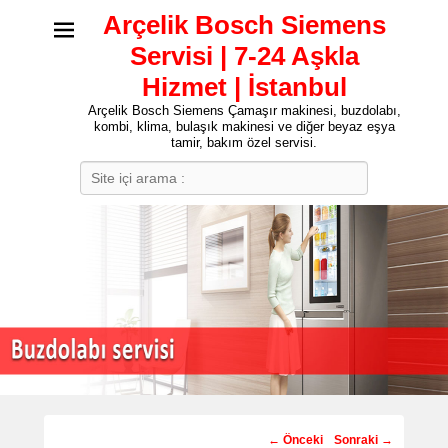
Arçelik Bosch Siemens
Servisi | 7-24 Aşkla
Hizmet | İstanbul
Arçelik Bosch Siemens Çamaşır makinesi, buzdolabı,
kombi, klima, bulaşık makinesi ve diğer beyaz eşya
tamir, bakım özel servisi.
Search
Post
←
Önceki
Sonraki
→