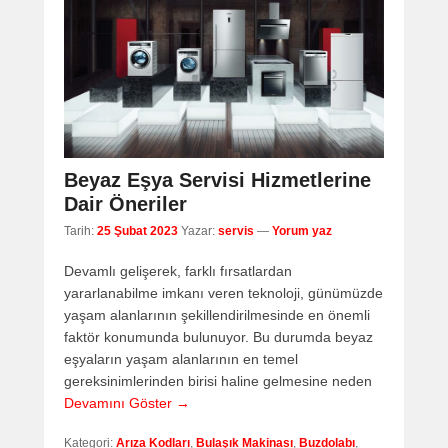
Beyaz Eşya Servisi Hizmetlerine
Dair Öneriler
Tarih:
25 Şubat 2023
Yazar:
servis
—
Yorum yaz
Devamlı gelişerek, farklı fırsatlardan
yararlanabilme imkanı veren teknoloji, günümüzde
yaşam alanlarının şekillendirilmesinde en önemli
faktör konumunda bulunuyor. Bu durumda beyaz
eşyaların yaşam alanlarının en temel
gereksinimlerinden birisi haline gelmesine neden
Devamını Göster →
Kategori:
Arıza Kodları
,
Bulaşık Makinası
,
Buzdolabı
,