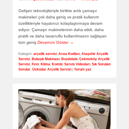
Gelişen teknolojileriyle birlikte artık çamaşır
makineleri çok daha geniş ve pratik kullanım
özellikleriyle hayatınızı kolaylaştırmaya devam
ediyor. Çamaşır makinelerinin daha etkili, daha
pratik ve daha tasarruflu kullanılmasını sağlayan
tüm geniş
Devamını Göster →
Kategori:
arçelik servisi
,
Arıza Kodları
,
Ataşehir Arçelik
Servisi
,
Bulaşık Makinası
,
Buzdolabı
,
Çekmeköy Arçelik
Servisi
,
Fırın
,
Klima
,
Kombi
,
Servis Videoları
,
Sık Sorulan
Sorular
,
Üsküdar Arçelik Servisi
|
Yorum yaz