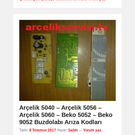
Arçelik 5040 – Arçelik 5056 –
Arçelik 5060 – Beko 5052 – Beko
9052 Buzdolabı Arıza Kodları
Tarih:
8 Temmuz 2017
Yazar:
Sahin
—
Yorum yaz