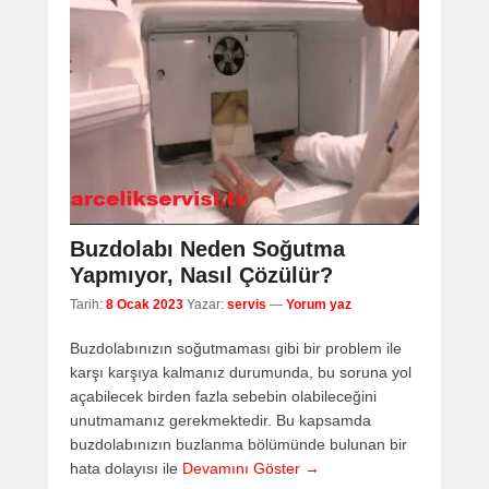
Buzdolabı Neden Soğutma
Yapmıyor, Nasıl Çözülür?
Tarih:
8 Ocak 2023
Yazar:
servis
—
Yorum yaz
Buzdolabınızın soğutmaması gibi bir problem ile
karşı karşıya kalmanız durumunda, bu soruna yol
açabilecek birden fazla sebebin olabileceğini
unutmamanız gerekmektedir. Bu kapsamda
buzdolabınızın buzlanma bölümünde bulunan bir
hata dolayısı ile
Devamını Göster →