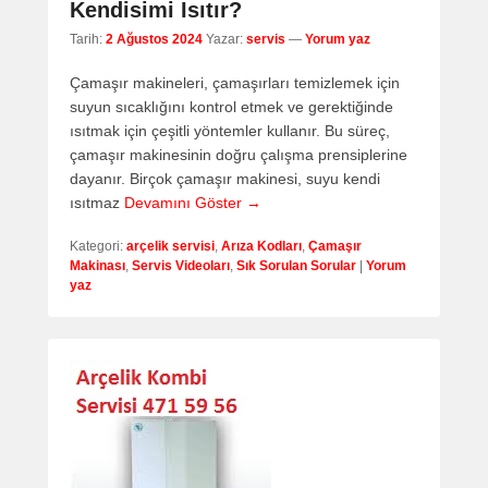
Kendisimi Isıtır?
Tarih:
2 Ağustos 2024
Yazar:
servis
—
Yorum yaz
Çamaşır makineleri, çamaşırları temizlemek için
suyun sıcaklığını kontrol etmek ve gerektiğinde
ısıtmak için çeşitli yöntemler kullanır. Bu süreç,
çamaşır makinesinin doğru çalışma prensiplerine
dayanır. Birçok çamaşır makinesi, suyu kendi
ısıtmaz
Devamını Göster →
Kategori:
arçelik servisi
,
Arıza Kodları
,
Çamaşır
Makinası
,
Servis Videoları
,
Sık Sorulan Sorular
|
Yorum
yaz