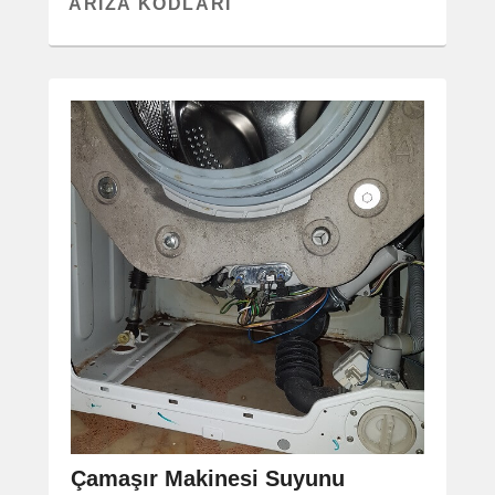
ARIZA KODLARI
Çamaşır Makinesi Suyunu