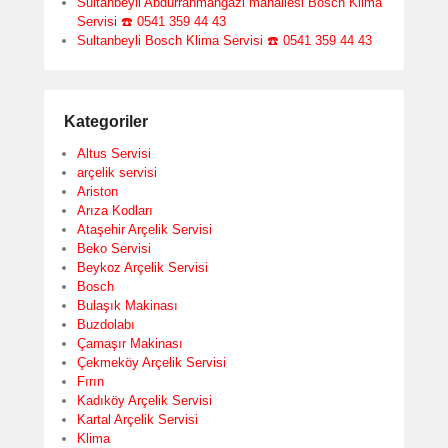
Sultanbeyli Abdurrahmangazi mahallesi Bosch Klima
Servisi ☎️ 0541 359 44 43
Sultanbeyli Bosch Klima Servisi ☎️ 0541 359 44 43
Kategoriler
Altus Servisi
arçelik servisi
Ariston
Arıza Kodları
Ataşehir Arçelik Servisi
Beko Servisi
Beykoz Arçelik Servisi
Bosch
Bulaşık Makinası
Buzdolabı
Çamaşır Makinası
Çekmeköy Arçelik Servisi
Fırın
Kadıköy Arçelik Servisi
Kartal Arçelik Servisi
Klima