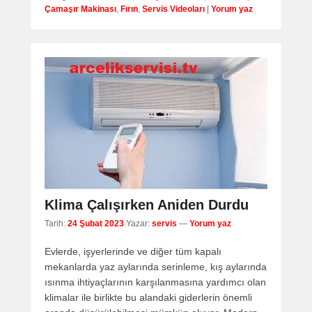
Çamaşır Makinası
,
Fırın
,
Servis Videoları
|
Yorum yaz
Klima Çalışırken Aniden Durdu
Tarih:
24 Şubat 2023
Yazar:
servis
—
Yorum yaz
Evlerde, işyerlerinde ve diğer tüm kapalı
mekanlarda yaz aylarında serinleme, kış aylarında
ısınma ihtiyaçlarının karşılanmasına yardımcı olan
klimalar ile birlikte bu alandaki giderlerin önemli