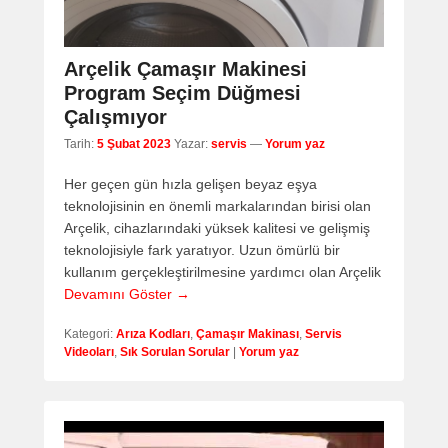
Arçelik Çamaşır Makinesi
Program Seçim Düğmesi
Çalışmıyor
Tarih:
5 Şubat 2023
Yazar:
servis
—
Yorum yaz
Her geçen gün hızla gelişen beyaz eşya
teknolojisinin en önemli markalarından birisi olan
Arçelik, cihazlarındaki yüksek kalitesi ve gelişmiş
teknolojisiyle fark yaratıyor. Uzun ömürlü bir
kullanım gerçekleştirilmesine yardımcı olan Arçelik
Devamını Göster →
Kategori:
Arıza Kodları
,
Çamaşır Makinası
,
Servis
Videoları
,
Sık Sorulan Sorular
|
Yorum yaz