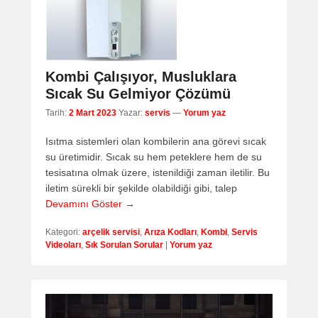
Kombi Çalışıyor, Musluklara
Sıcak Su Gelmiyor Çözümü
Tarih:
2 Mart 2023
Yazar:
servis
—
Yorum yaz
Isıtma sistemleri olan kombilerin ana görevi sıcak
su üretimidir. Sıcak su hem peteklere hem de su
tesisatına olmak üzere, istenildiği zaman iletilir. Bu
iletim sürekli bir şekilde olabildiği gibi, talep
Devamını Göster →
Kategori:
arçelik servisi
,
Arıza Kodları
,
Kombi
,
Servis
Videoları
,
Sık Sorulan Sorular
|
Yorum yaz