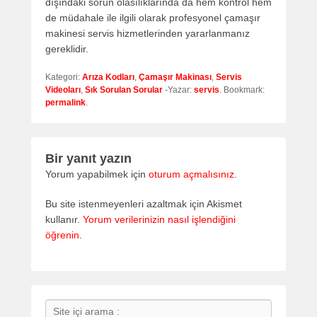
dışındaki sorun olasılıklarında da hem kontrol hem
de müdahale ile ilgili olarak profesyonel çamaşır
makinesi servis hizmetlerinden yararlanmanız
gereklidir.
Kategori:
Arıza Kodları
,
Çamaşır Makinası
,
Servis
Videoları
,
Sık Sorulan Sorular
-Yazar:
servis
. Bookmark:
permalink
.
Bir yanıt yazın
Yorum yapabilmek için
oturum açmalısınız
.
Bu site istenmeyenleri azaltmak için Akismet
kullanır.
Yorum verilerinizin nasıl işlendiğini
öğrenin.
Search