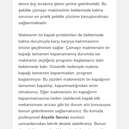
devre dışı bırakma işlemi yerine getirilmelidir. Bu
şekilde çamaşır makinesinin beklemede kalma
sorunun en pratik şekilde çözüme kavuşturulması
sağlanmaktadır.
Makinenin ön kapak problemleri de beklemede
kalma durumuyla karşı karşıya kalınmasının
önüne geçilmesini sağlar. Çamaşır makinenizin ön
kapağı tamamen kapanamamış durumda ise
makineniz seçtiğiniz programı başlatsanız dahi
beklemede kalır. Güvenlik nedeniyle makine
kapağı tamamen kapanmadan, program
başlanmıyor. Bu yüzden makinenizin ön kapağının
tamamen kapatılıp, kapanmadığından emin
olmalısınız. Eğer makinenizin ön kapağının
kapanmamasına neden olabilecek kapak kilit
mekanizması arızası gibi bir durum söz konusuysa
bunun giderilmesini sağlamalısınız. Bu konuda
profesyonel
Arçelik Servisi
merkezi
uzmanlarından teknik destek alabilirsiniz. Bunun