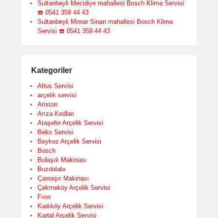
Sultanbeyli Mecidiye mahallesi Bosch Klima Servisi
☎️ 0541 359 44 43
Sultanbeyli Mimar Sinan mahallesi Bosch Klima
Servisi ☎️ 0541 359 44 43
Kategoriler
Altus Servisi
arçelik servisi
Ariston
Arıza Kodları
Ataşehir Arçelik Servisi
Beko Servisi
Beykoz Arçelik Servisi
Bosch
Bulaşık Makinası
Buzdolabı
Çamaşır Makinası
Çekmeköy Arçelik Servisi
Fırın
Kadıköy Arçelik Servisi
Kartal Arçelik Servisi