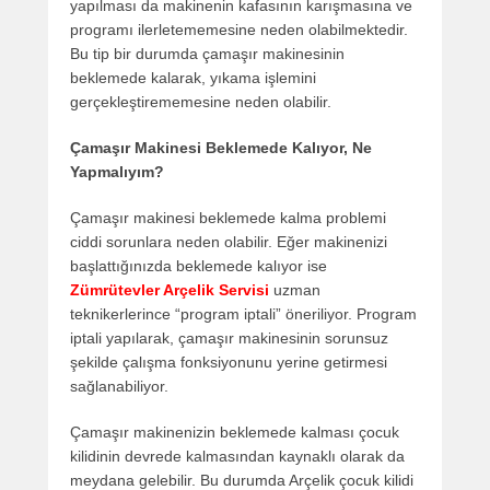
yapılması da makinenin kafasının karışmasına ve
programı ilerletememesine neden olabilmektedir.
Bu tip bir durumda çamaşır makinesinin
beklemede kalarak, yıkama işlemini
gerçekleştirememesine neden olabilir.
Çamaşır Makinesi Beklemede Kalıyor, Ne
Yapmalıyım?
Çamaşır makinesi beklemede kalma problemi
ciddi sorunlara neden olabilir. Eğer makinenizi
başlattığınızda beklemede kalıyor ise
Zümrütevler Arçelik Servisi
uzman
teknikerlerince “program iptali” öneriliyor. Program
iptali yapılarak, çamaşır makinesinin sorunsuz
şekilde çalışma fonksiyonunu yerine getirmesi
sağlanabiliyor.
Çamaşır makinenizin beklemede kalması çocuk
kilidinin devrede kalmasından kaynaklı olarak da
meydana gelebilir. Bu durumda Arçelik çocuk kilidi