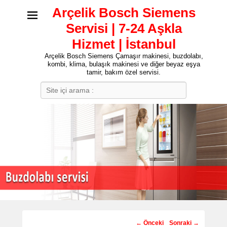
Arçelik Bosch Siemens
Servisi | 7-24 Aşkla
Hizmet | İstanbul
Arçelik Bosch Siemens Çamaşır makinesi, buzdolabı,
kombi, klima, bulaşık makinesi ve diğer beyaz eşya
tamir, bakım özel servisi.
Search
Post
←
Önceki
Sonraki
→