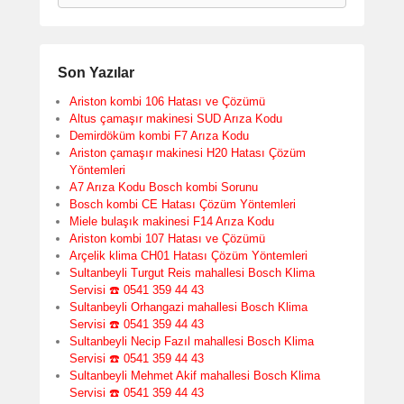
Son Yazılar
Ariston kombi 106 Hatası ve Çözümü
Altus çamaşır makinesi SUD Arıza Kodu
Demirdöküm kombi F7 Arıza Kodu
Ariston çamaşır makinesi H20 Hatası Çözüm
Yöntemleri
A7 Arıza Kodu Bosch kombi Sorunu
Bosch kombi CE Hatası Çözüm Yöntemleri
Miele bulaşık makinesi F14 Arıza Kodu
Ariston kombi 107 Hatası ve Çözümü
Arçelik klima CH01 Hatası Çözüm Yöntemleri
Sultanbeyli Turgut Reis mahallesi Bosch Klima
Servisi ☎️ 0541 359 44 43
Sultanbeyli Orhangazi mahallesi Bosch Klima
Servisi ☎️ 0541 359 44 43
Sultanbeyli Necip Fazıl mahallesi Bosch Klima
Servisi ☎️ 0541 359 44 43
Sultanbeyli Mehmet Akif mahallesi Bosch Klima
Servisi ☎️ 0541 359 44 43