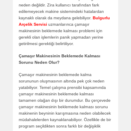
neden değildir. Zira kullanıcı tarafından fark
edilemeyecek makine sistemindeki hatalardan
kaynaklı olarak da meydana gelebiliyor.
Bulgurlu
Arçelik Servisi
uzmanlarınca çamaşır
makinesinin beklemede kalması problemi için
gerekli olan işlemlerin panik yapmadan yerine
getirilmesi gerektiği belirtiliyor.
Çamaşır Makinesinin Beklemede Kalması
Sorunu Neden Olur?
Çamaşır makinesinin beklemede kalma
sorununun oluşmasının altında pek çok neden
yatabiliyor. Temel çalışma prensibi kapsamında
çamaşır makinesinin beklemede kalması
tamamen olağan dışı bir durumdur. Bu çerçevede
çamaşır makinesinin beklemede kalması sorunu
makinenin beyninin karışmasına neden olabilecek
müdahalelerden kaynaklanabiliyor. Özellikle de bir
program seçildikten sonra farklı bir değişiklik