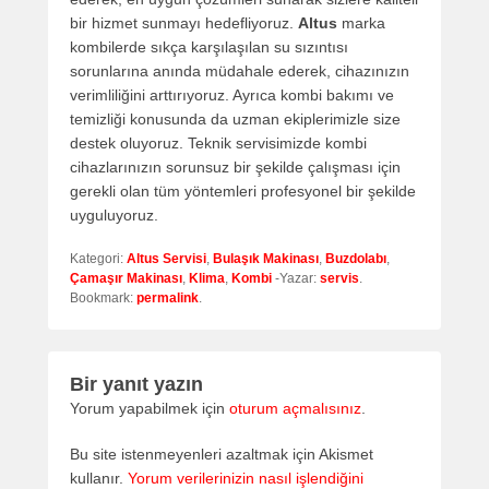
bir hizmet sunmayı hedefliyoruz.
Altus
marka
kombilerde sıkça karşılaşılan su sızıntısı
sorunlarına anında müdahale ederek, cihazınızın
verimliliğini arttırıyoruz. Ayrıca kombi bakımı ve
temizliği konusunda da uzman ekiplerimizle size
destek oluyoruz. Teknik servisimizde kombi
cihazlarınızın sorunsuz bir şekilde çalışması için
gerekli olan tüm yöntemleri profesyonel bir şekilde
uyguluyoruz.
Kategori:
Altus Servisi
,
Bulaşık Makinası
,
Buzdolabı
,
Çamaşır Makinası
,
Klima
,
Kombi
-Yazar:
servis
.
Bookmark:
permalink
.
Bir yanıt yazın
Yorum yapabilmek için
oturum açmalısınız
.
Bu site istenmeyenleri azaltmak için Akismet
kullanır.
Yorum verilerinizin nasıl işlendiğini