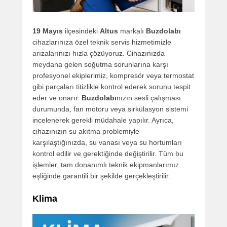
19 Mayıs
ilçesindeki
Altus
markalı
Buzdolabı
cihazlarınıza özel teknik servis hizmetimizle
arızalarınızı hızla çözüyoruz. Cihazınızda
meydana gelen soğutma sorunlarına karşı
profesyonel ekiplerimiz, kompresör veya termostat
gibi parçaları titizlikle kontrol ederek sorunu tespit
eder ve onarır.
Buzdolabı
nızın sesli çalışması
durumunda, fan motoru veya sirkülasyon sistemi
incelenerek gerekli müdahale yapılır. Ayrıca,
cihazınızın su akıtma problemiyle
karşılaştığınızda, su vanası veya su hortumları
kontrol edilir ve gerektiğinde değiştirilir. Tüm bu
işlemler, tam donanımlı teknik ekipmanlarımız
eşliğinde garantili bir şekilde gerçekleştirilir.
Klima