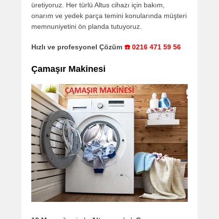
üretiyoruz. Her türlü Altus cihazı için bakım,
onarım ve yedek parça temini konularında müşteri
memnuniyetini ön planda tutuyoruz.
Hızlı ve profesyonel Çözüm
☎️ 0216 471 59 56
Çamaşır Makinesi