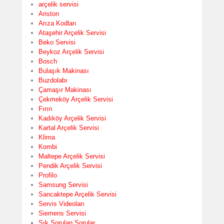
arçelik servisi
Ariston
Arıza Kodları
Ataşehir Arçelik Servisi
Beko Servisi
Beykoz Arçelik Servisi
Bosch
Bulaşık Makinası
Buzdolabı
Çamaşır Makinası
Çekmeköy Arçelik Servisi
Fırın
Kadıköy Arçelik Servisi
Kartal Arçelik Servisi
Klima
Kombi
Maltepe Arçelik Servisi
Pendik Arçelik Servisi
Profilo
Samsung Servisi
Sancaktepe Arçelik Servisi
Servis Videoları
Siemens Servisi
Sık Sorulan Sorular