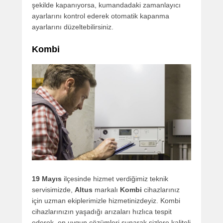
şekilde kapanıyorsa, kumandadaki zamanlayıcı
ayarlarını kontrol ederek otomatik kapanma
ayarlarını düzeltebilirsiniz.
Kombi
19 Mayıs
ilçesinde hizmet verdiğimiz teknik
servisimizde,
Altus
markalı
Kombi
cihazlarınız
için uzman ekiplerimizle hizmetinizdeyiz. Kombi
cihazlarınızın yaşadığı arızaları hızlıca tespit
ederek, en uygun çözümleri sunarak sizlere kaliteli