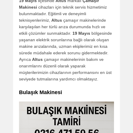
19 Mayıs
ilçesinde
Altus
markalı
Çamaşır
Makinesi
cihazları için teknik servis hizmetimiz
bulunmaktadır. Eğitimli ve deneyimli
teknisyenlerimiz,
Altus
çamaşır makinelerinde
karşılaşılan her türlü arıza durumunda hızlı ve
etkili çözümler sunmaktadır.
19 Mayıs
bölgesinde
yaşanan elektrik sorunlarına bağlı olarak oluşan
makine arızalarında, uzman ekiplerimiz en kısa
sürede müdahale ederek sorunu gidermektedir.
Ayrıca
Altus
çamaşır makinelerinin bakım ve
onarımlarını düzenli olarak yaparak
müşterilerimizin cihazlarının performansını en üst
seviyede tutmalarına yardımcı olmaktayız.
Bulaşık Makinesi