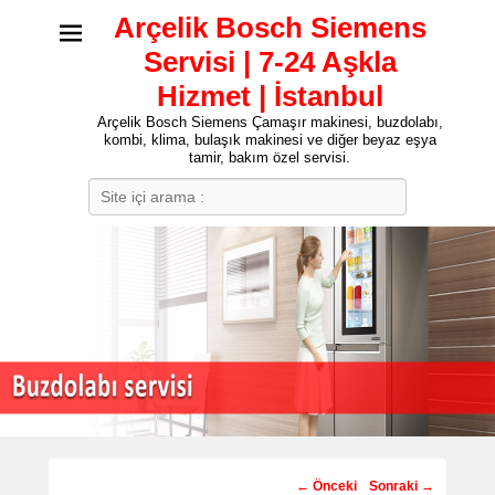
Arçelik Bosch Siemens
Servisi | 7-24 Aşkla
Hizmet | İstanbul
Arçelik Bosch Siemens Çamaşır makinesi, buzdolabı,
kombi, klima, bulaşık makinesi ve diğer beyaz eşya
tamir, bakım özel servisi.
Search
Post
←
Önceki
Sonraki
→