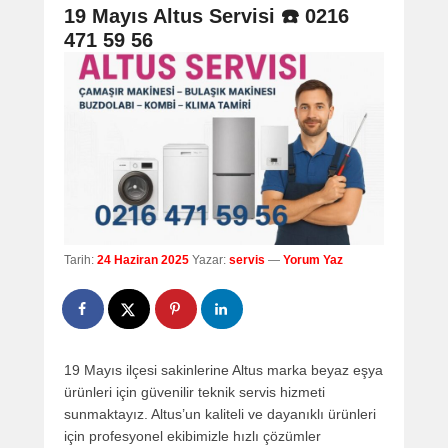
navigation
19 Mayıs Altus Servisi ☎️ 0216
471 59 56
Tarih:
24 Haziran 2025
Yazar:
servis
—
Yorum Yaz
19 Mayıs ilçesi sakinlerine Altus marka beyaz eşya
ürünleri için güvenilir teknik servis hizmeti
sunmaktayız. Altus’un kaliteli ve dayanıklı ürünleri
için profesyonel ekibimizle hızlı çözümler