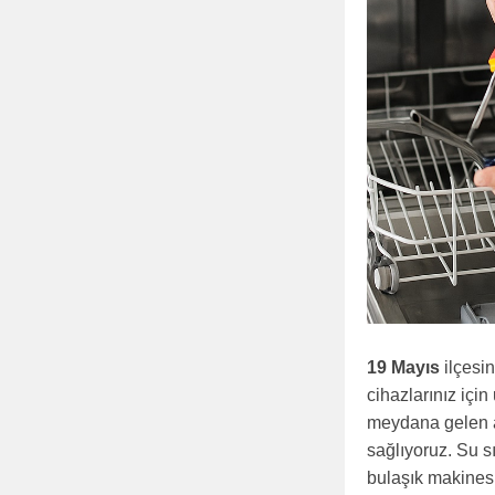
19 Mayıs
ilçesin
cihazlarınız içi
meydana gelen ar
sağlıyoruz. Su s
bulaşık makinesi 