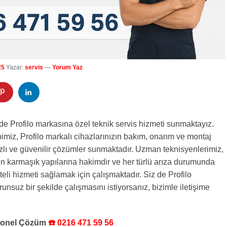
25
Yazar:
servis
—
Yorum Yaz
de Profilo markasına özel teknik servis hizmeti sunmaktayız.
imiz, Profilo markalı cihazlarınızın bakım, onarım ve montaj
 hızlı ve güvenilir çözümler sunmaktadır. Uzman teknisyenlerimiz,
nin karmaşık yapılarına hakimdir ve her türlü arıza durumunda
teli hizmeti sağlamak için çalışmaktadır. Siz de Profilo
runsuz bir şekilde çalışmasını istiyorsanız, bizimle iletişime
syonel Çözüm
☎️ 0216 471 59 56