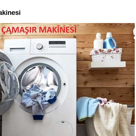
kinesi