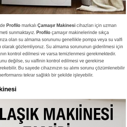
nde
Profilo
markalı
Çamaşır Makinesi
cihazları için uzman
zmeti sunmaktayız.
Profilo
çamaşır makinelerinde sıkça
 arıza olan su almama sorununu genellikle pompa veya su valfi
ı olarak gözlemliyoruz. Su almama sorununun giderilmesi için
nın kontrol edilmesi ve varsa temizlenmesi gerekmektedir.
u değilse, su valfinin kontrol edilmesi ve gerekirse
erekebilir. Bu sayede cihazınızın su alımı sorunu çözümlenebilir
rformansı tekrar sağlıklı bir şekilde işleyebilir.
kinesi