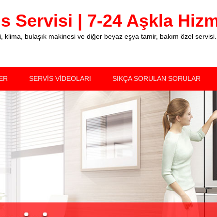
 Servisi | 7-24 Aşkla Hizme
klima, bulaşık makinesi ve diğer beyaz eşya tamir, bakım özel servisi.
ER
SERVİS VİDEOLARI
SIKÇA SORULAN SORULAR