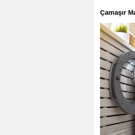
Çamaşır Ma