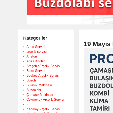
Kategoriler
19 Mayıs 
Altus Servisi
arçelik servisi
Ariston
Arıza Kodları
Ataşehir Arçelik Servisi
Beko Servisi
Beykoz Arçelik Servisi
Bosch
Bulaşık Makinası
Buzdolabı
Çamaşır Makinası
Çekmeköy Arçelik Servisi
Fırın
Kadıköy Arçelik Servisi