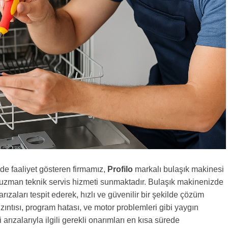
de faaliyet gösteren firmamız,
Profilo
markalı bulaşık makinesi
n uzman teknik servis hizmeti sunmaktadır. Bulaşık makinenizde
ızaları tespit ederek, hızlı ve güvenilir bir şekilde çözüm
ızıntısı, program hatası, ve motor problemleri gibi yaygın
arızalarıyla ilgili gerekli onarımları en kısa sürede