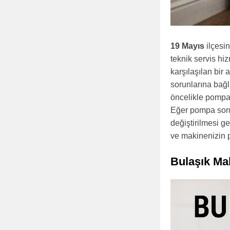
19 Mayıs
ilçesi
teknik servis hi
karşılaşılan bir
sorunlarına bağl
öncelikle pompa
Eğer pompa sorun
değiştirilmesi g
ve makinenizin pe
Bulaşık Ma