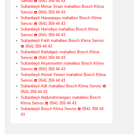
Servisi ☎️ 0541 359 44 43
Sultanbeyli Mimar Sinan mahallesi Bosch Klima
Servisi ☎️ 0541 359 44 43
Sultanbeyli Hasanpaşa mahallesi Bosch Klima
Servisi ☎️ 0541 359 44 43
Sultanbeyli Hamidiye mahallesi Bosch Klima
Servisi ☎️ 0541 359 44 43
Sultanbeyli Fatih mahallesi Bosch Klima Servisi
☎️ 0541 359 44 43
Sultanbeyli Battalgazi mahallesi Bosch Klima
Servisi ☎️ 0541 359 44 43
Sultanbeyli Akşemsettin mahallesi Bosch Klima
Servisi ☎️ 0541 359 44 43
Sultanbeyli Ahmet Yesevi mahallesi Bosch Klima
Servisi ☎️ 0541 359 44 43
Sultanbeyli Adil mahallesi Bosch Klima Servisi ☎️
0541 359 44 43
Sultanbeyli Abdurrahmangazi mahallesi Bosch
Klima Servisi ☎️ 0541 359 44 43
Sultanbeyli Bosch Klima Servisi ☎️ 0541 359 44
43