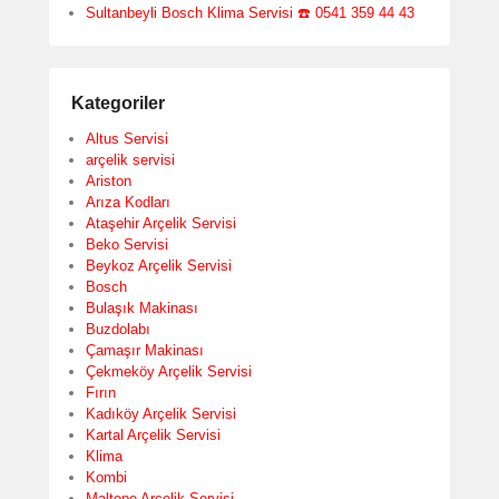
Sultanbeyli Bosch Klima Servisi ☎️ 0541 359 44 43
Kategoriler
Altus Servisi
arçelik servisi
Ariston
Arıza Kodları
Ataşehir Arçelik Servisi
Beko Servisi
Beykoz Arçelik Servisi
Bosch
Bulaşık Makinası
Buzdolabı
Çamaşır Makinası
Çekmeköy Arçelik Servisi
Fırın
Kadıköy Arçelik Servisi
Kartal Arçelik Servisi
Klima
Kombi
Maltepe Arçelik Servisi