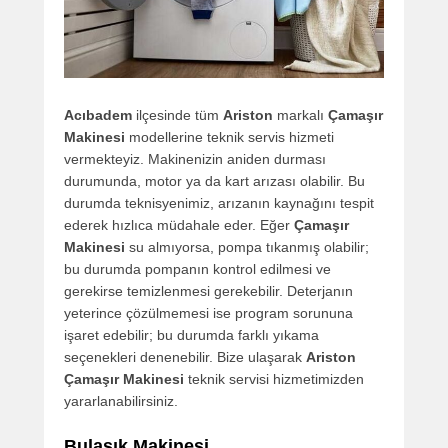
Acıbadem
ilçesinde tüm
Ariston
markalı
Çamaşır
Makinesi
modellerine teknik servis hizmeti
vermekteyiz. Makinenizin aniden durması
durumunda, motor ya da kart arızası olabilir. Bu
durumda teknisyenimiz, arızanın kaynağını tespit
ederek hızlıca müdahale eder. Eğer
Çamaşır
Makinesi
su almıyorsa, pompa tıkanmış olabilir;
bu durumda pompanın kontrol edilmesi ve
gerekirse temizlenmesi gerekebilir. Deterjanın
yeterince çözülmemesi ise program sorununa
işaret edebilir; bu durumda farklı yıkama
seçenekleri denenebilir. Bize ulaşarak
Ariston
Çamaşır Makinesi
teknik servisi hizmetimizden
yararlanabilirsiniz.
Bulaşık Makinesi