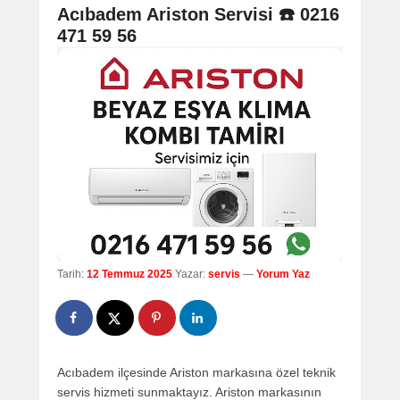
navigation
Acıbadem Ariston Servisi ☎️ 0216
471 59 56
Tarih:
12 Temmuz 2025
Yazar:
servis
—
Yorum Yaz
Acıbadem ilçesinde Ariston markasına özel teknik
servis hizmeti sunmaktayız. Ariston markasının