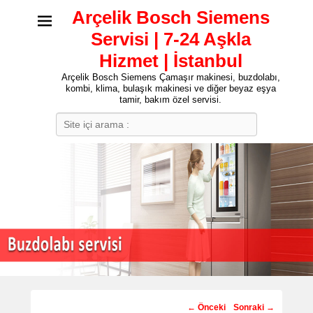
Arçelik Bosch Siemens
Servisi | 7-24 Aşkla
Hizmet | İstanbul
Arçelik Bosch Siemens Çamaşır makinesi, buzdolabı,
kombi, klima, bulaşık makinesi ve diğer beyaz eşya
tamir, bakım özel servisi.
Search
Post
←
Önceki
Sonraki
→