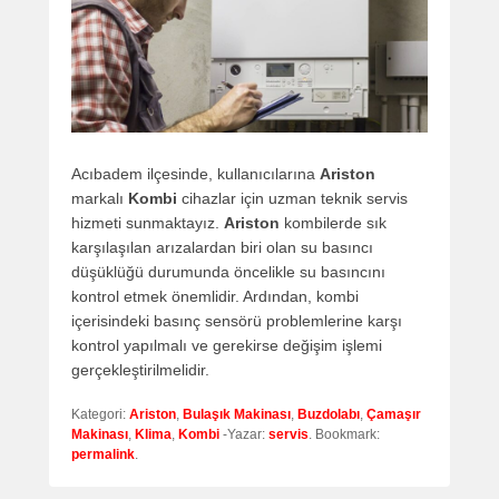
Acıbadem ilçesinde, kullanıcılarına
Ariston
markalı
Kombi
cihazlar için uzman teknik servis
hizmeti sunmaktayız.
Ariston
kombilerde sık
karşılaşılan arızalardan biri olan su basıncı
düşüklüğü durumunda öncelikle su basıncını
kontrol etmek önemlidir. Ardından, kombi
içerisindeki basınç sensörü problemlerine karşı
kontrol yapılmalı ve gerekirse değişim işlemi
gerçekleştirilmelidir.
Kategori:
Ariston
,
Bulaşık Makinası
,
Buzdolabı
,
Çamaşır
Makinası
,
Klima
,
Kombi
-Yazar:
servis
. Bookmark:
permalink
.