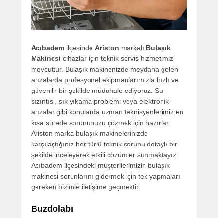
Acıbadem
ilçesinde
Ariston
markalı
Bulaşık
Makinesi
cihazlar için teknik servis hizmetimiz
mevcuttur. Bulaşık makinenizde meydana gelen
arızalarda profesyonel ekipmanlarımızla hızlı ve
güvenilir bir şekilde müdahale ediyoruz. Su
sızıntısı, sık yıkama problemi veya elektronik
arızalar gibi konularda uzman teknisyenlerimiz en
kısa sürede sorununuzu çözmek için hazırlar.
Ariston marka bulaşık makinelerinizde
karşılaştığınız her türlü teknik sorunu detaylı bir
şekilde inceleyerek etkili çözümler sunmaktayız.
Acıbadem ilçesindeki müşterilerimizin bulaşık
makinesi sorunlarını gidermek için tek yapmaları
gereken bizimle iletişime geçmektir.
Buzdolabı