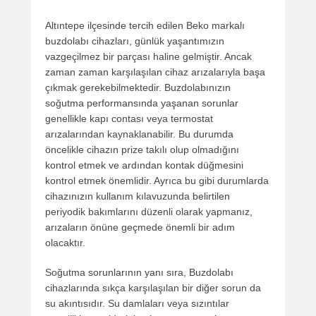
Altıntepe ilçesinde tercih edilen Beko markalı
buzdolabı cihazları, günlük yaşantımızın
vazgeçilmez bir parçası haline gelmiştir. Ancak
zaman zaman karşılaşılan cihaz arızalarıyla başa
çıkmak gerekebilmektedir. Buzdolabınızın
soğutma performansında yaşanan sorunlar
genellikle kapı contası veya termostat
arızalarından kaynaklanabilir. Bu durumda
öncelikle cihazın prize takılı olup olmadığını
kontrol etmek ve ardından kontak düğmesini
kontrol etmek önemlidir. Ayrıca bu gibi durumlarda
cihazınızın kullanım kılavuzunda belirtilen
periyodik bakımlarını düzenli olarak yapmanız,
arızaların önüne geçmede önemli bir adım
olacaktır.
Soğutma sorunlarının yanı sıra, Buzdolabı
cihazlarında sıkça karşılaşılan bir diğer sorun da
su akıntısıdır. Su damlaları veya sızıntılar