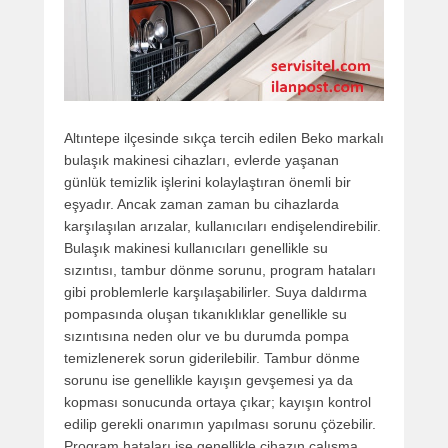
Altıntepe ilçesinde sıkça tercih edilen Beko markalı
bulaşık makinesi cihazları, evlerde yaşanan
günlük temizlik işlerini kolaylaştıran önemli bir
eşyadır. Ancak zaman zaman bu cihazlarda
karşılaşılan arızalar, kullanıcıları endişelendirebilir.
Bulaşık makinesi kullanıcıları genellikle su
sızıntısı, tambur dönme sorunu, program hataları
gibi problemlerle karşılaşabilirler. Suya daldırma
pompasında oluşan tıkanıklıklar genellikle su
sızıntısına neden olur ve bu durumda pompa
temizlenerek sorun giderilebilir. Tambur dönme
sorunu ise genellikle kayışın gevşemesi ya da
kopması sonucunda ortaya çıkar; kayışın kontrol
edilip gerekli onarımın yapılması sorunu çözebilir.
Program hataları ise genellikle cihazın çalışma