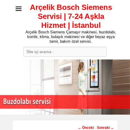
Arçelik Bosch Siemens
Servisi | 7-24 Aşkla
Hizmet | İstanbul
Arçelik Bosch Siemens Çamaşır makinesi, buzdolabı,
kombi, klima, bulaşık makinesi ve diğer beyaz eşya
tamir, bakım özel servisi.
Search
Post
←
Önceki
Sonraki
→