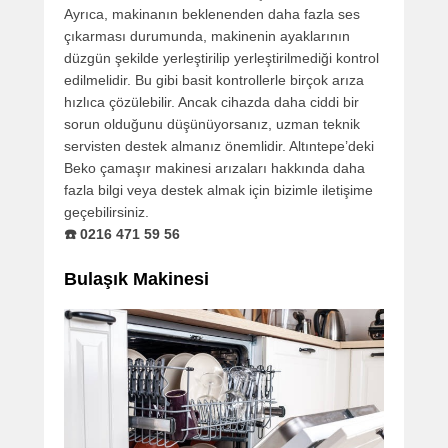
Ayrıca, makinanın beklenenden daha fazla ses
çıkarması durumunda, makinenin ayaklarının
düzgün şekilde yerleştirilip yerleştirilmediği kontrol
edilmelidir. Bu gibi basit kontrollerle birçok arıza
hızlıca çözülebilir. Ancak cihazda daha ciddi bir
sorun olduğunu düşünüyorsanız, uzman teknik
servisten destek almanız önemlidir. Altıntepe’deki
Beko çamaşır makinesi arızaları hakkında daha
fazla bilgi veya destek almak için bizimle iletişime
geçebilirsiniz.
☎️ 0216 471 59 56
Bulaşık Makinesi