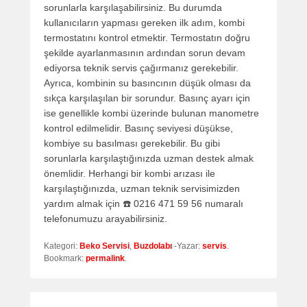
sorunlarla karşılaşabilirsiniz. Bu durumda
kullanıcıların yapması gereken ilk adım, kombi
termostatını kontrol etmektir. Termostatın doğru
şekilde ayarlanmasının ardından sorun devam
ediyorsa teknik servis çağırmanız gerekebilir.
Ayrıca, kombinin su basıncının düşük olması da
sıkça karşılaşılan bir sorundur. Basınç ayarı için
ise genellikle kombi üzerinde bulunan manometre
kontrol edilmelidir. Basınç seviyesi düşükse,
kombiye su basılması gerekebilir. Bu gibi
sorunlarla karşılaştığınızda uzman destek almak
önemlidir. Herhangi bir kombi arızası ile
karşılaştığınızda, uzman teknik servisimizden
yardım almak için ☎️ 0216 471 59 56 numaralı
telefonumuzu arayabilirsiniz.
Kategori:
Beko Servisi
,
Buzdolabı
-Yazar:
servis
.
Bookmark:
permalink
.