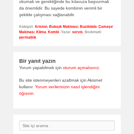
okumak ve gerektiğinde bu kılavuza başvurmak
da önemlidir. Bu sayede kombinin verimli bir
şekilde çalışması sağlanabilir.
Kategori:
Ariston
,
Bulaşık Makinası
,
Buzdolabı
,
Çamaşır
Makinası
,
Klima
,
Kombi
-Yazar:
servis
. Bookmark:
permalink
.
Bir yanıt yazın
Yorum yapabilmek için
oturum açmalısınız
.
Bu site istenmeyenleri azaltmak için Akismet
kullanır.
Yorum verilerinizin nasıl işlendiğini
öğrenin.
Search