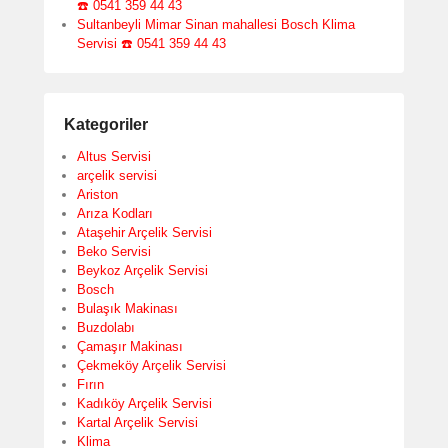
☎️ 0541 359 44 43
Sultanbeyli Mimar Sinan mahallesi Bosch Klima
Servisi ☎️ 0541 359 44 43
Kategoriler
Altus Servisi
arçelik servisi
Ariston
Arıza Kodları
Ataşehir Arçelik Servisi
Beko Servisi
Beykoz Arçelik Servisi
Bosch
Bulaşık Makinası
Buzdolabı
Çamaşır Makinası
Çekmeköy Arçelik Servisi
Fırın
Kadıköy Arçelik Servisi
Kartal Arçelik Servisi
Klima