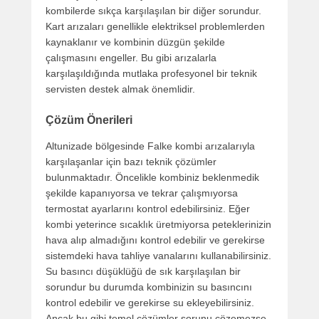
kombilerde sıkça karşılaşılan bir diğer sorundur.
Kart arızaları genellikle elektriksel problemlerden
kaynaklanır ve kombinin düzgün şekilde
çalışmasını engeller. Bu gibi arızalarla
karşılaşıldığında mutlaka profesyonel bir teknik
servisten destek almak önemlidir.
Çözüm Önerileri
Altunizade bölgesinde Falke kombi arızalarıyla
karşılaşanlar için bazı teknik çözümler
bulunmaktadır. Öncelikle kombiniz beklenmedik
şekilde kapanıyorsa ve tekrar çalışmıyorsa
termostat ayarlarını kontrol edebilirsiniz. Eğer
kombi yeterince sıcaklık üretmiyorsa peteklerinizin
hava alıp almadığını kontrol edebilir ve gerekirse
sistemdeki hava tahliye vanalarını kullanabilirsiniz.
Su basıncı düşüklüğü de sık karşılaşılan bir
sorundur bu durumda kombinizin su basıncını
kontrol edebilir ve gerekirse su ekleyebilirsiniz.
Ancak bu gibi temel çözümler sorunu çözemezse