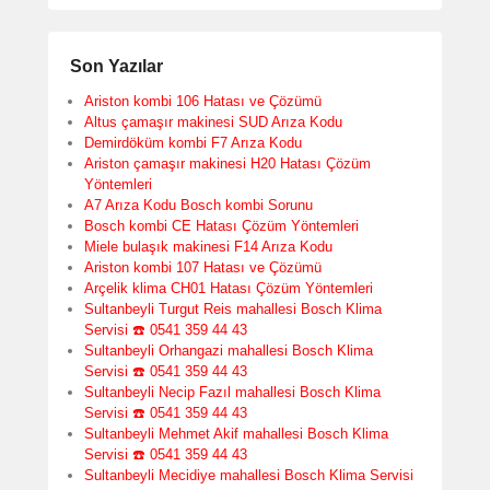
Son Yazılar
Ariston kombi 106 Hatası ve Çözümü
Altus çamaşır makinesi SUD Arıza Kodu
Demirdöküm kombi F7 Arıza Kodu
Ariston çamaşır makinesi H20 Hatası Çözüm
Yöntemleri
A7 Arıza Kodu Bosch kombi Sorunu
Bosch kombi CE Hatası Çözüm Yöntemleri
Miele bulaşık makinesi F14 Arıza Kodu
Ariston kombi 107 Hatası ve Çözümü
Arçelik klima CH01 Hatası Çözüm Yöntemleri
Sultanbeyli Turgut Reis mahallesi Bosch Klima
Servisi ☎️ 0541 359 44 43
Sultanbeyli Orhangazi mahallesi Bosch Klima
Servisi ☎️ 0541 359 44 43
Sultanbeyli Necip Fazıl mahallesi Bosch Klima
Servisi ☎️ 0541 359 44 43
Sultanbeyli Mehmet Akif mahallesi Bosch Klima
Servisi ☎️ 0541 359 44 43
Sultanbeyli Mecidiye mahallesi Bosch Klima Servisi