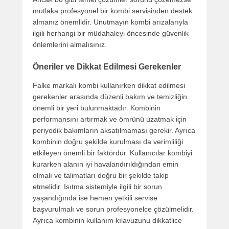
mutlaka profesyonel bir kombi servisinden destek
almanız önemlidir. Unutmayın kombi arızalarıyla
ilgili herhangi bir müdahaleyi öncesinde güvenlik
önlemlerini almalısınız.
Öneriler ve Dikkat Edilmesi Gerekenler
Falke markalı kombi kullanırken dikkat edilmesi
gerekenler arasında düzenli bakım ve temizliğin
önemli bir yeri bulunmaktadır. Kombinin
performansını artırmak ve ömrünü uzatmak için
periyodik bakımların aksatılmaması gerekir. Ayrıca
kombinin doğru şekilde kurulması da verimliliği
etkileyen önemli bir faktördür. Kullanıcılar kombiyi
kurarken alanın iyi havalandırıldığından emin
olmalı ve talimatları doğru bir şekilde takip
etmelidir. Isıtma sistemiyle ilgili bir sorun
yaşandığında ise hemen yetkili servise
başvurulmalı ve sorun profesyonelce çözülmelidir.
Ayrıca kombinin kullanım kılavuzunu dikkatlice