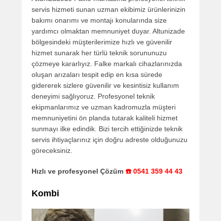
servis hizmeti sunan uzman ekibimiz ürünlerinizin
bakımı onarımı ve montajı konularında size
yardımcı olmaktan memnuniyet duyar. Altunizade
bölgesindeki müşterilerimize hızlı ve güvenilir
hizmet sunarak her türlü teknik sorununuzu
çözmeye kararlıyız. Falke markalı cihazlarınızda
oluşan arızaları tespit edip en kısa sürede
gidererek sizlere güvenilir ve kesintisiz kullanım
deneyimi sağlıyoruz. Profesyonel teknik
ekipmanlarımız ve uzman kadromuzla müşteri
memnuniyetini ön planda tutarak kaliteli hizmet
sunmayı ilke edindik. Bizi tercih ettiğinizde teknik
servis ihtiyaçlarınız için doğru adreste olduğunuzu
göreceksiniz.
Hızlı ve profesyonel Çözüm
☎️ 0541 359 44 43
Kombi