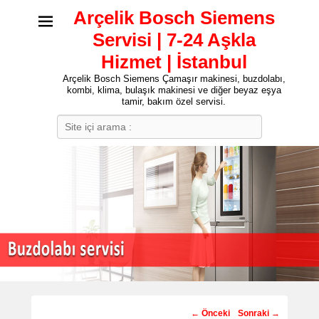
Arçelik Bosch Siemens
Servisi | 7-24 Aşkla
Hizmet | İstanbul
Arçelik Bosch Siemens Çamaşır makinesi, buzdolabı,
kombi, klima, bulaşık makinesi ve diğer beyaz eşya
tamir, bakım özel servisi.
Search
Post
←
Önceki
Sonraki
→