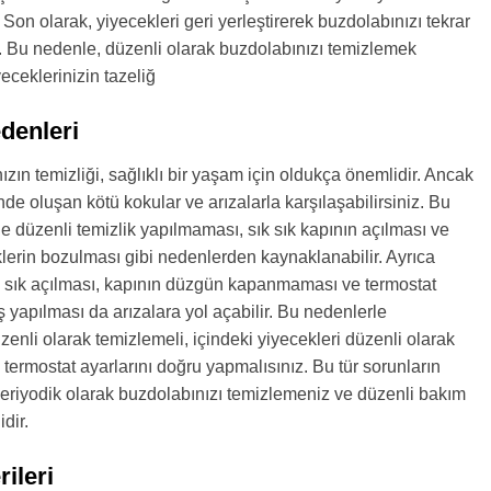
. Son olarak, yiyecekleri geri yerleştirerek buzdolabınızı tekrar
niz. Bu nedenle, düzenli olarak buzdolabınızı temizlemek
yeceklerinizin tazeliğ
denleri
ızın temizliği, sağlıklı bir yaşam için oldukça önemlidir. Ancak
nde oluşan kötü kokular ve arızalarla karşılaşabilirsiniz. Bu
kle düzenli temizlik yapılmaması, sık sık kapının açılması ve
klerin bozulması gibi nedenlerden kaynaklanabilir. Ayrıca
k sık açılması, kapının düzgün kapanmaması ve termostat
ş yapılması da arızalara yol açabilir. Bu nedenlerle
zenli olarak temizlemeli, içindeki yiyecekleri düzenli olarak
 termostat ayarlarını doğru yapmalısınız. Bu tür sorunların
eriyodik olarak buzdolabınızı temizlemeniz ve düzenli bakım
dir.
ileri