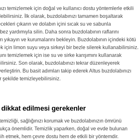
ızı temizlemek için doğal ve kullanıcı dostu yöntemlerle etkili
ebilirsiniz. İlk olarak, buzdolabınızı tamamen boşaltarak
ecekleri çıkarın ve dolabın içini sıcak su ve sabunla
 bez yardımıyla silin. Daha sonra buzdolabının raflarını
yrı yıkayın ve kurumalarını bekleyin. Buzdolabının içindeki kötü
 için limon suyu veya sirkeyi bir bezle silerek kullanabilirsiniz.
ını temizlemek için ise su ve sirke karışımını kullanarak
ilirsiniz. Son olarak, buzdolabınızı tekrar düzenleyerek
yerleştirin. Bu basit adımları takip ederek Altus buzdolabınızı
ir şekilde temizleyebilirsiniz.
 dikkat edilmesi gerekenler
temizliği, sağlığınızı korumak ve buzdolabınızın ömrünü
dukça önemlidir. Temizlik yaparken, doğal ve evde bulunan
ih etmek, hem çevre dostu hem de etkili bir yöntemdir.