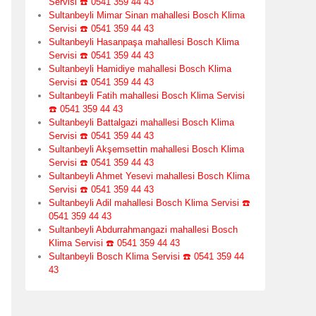
Servisi ☎️ 0541 359 44 43
Sultanbeyli Mimar Sinan mahallesi Bosch Klima
Servisi ☎️ 0541 359 44 43
Sultanbeyli Hasanpaşa mahallesi Bosch Klima
Servisi ☎️ 0541 359 44 43
Sultanbeyli Hamidiye mahallesi Bosch Klima
Servisi ☎️ 0541 359 44 43
Sultanbeyli Fatih mahallesi Bosch Klima Servisi
☎️ 0541 359 44 43
Sultanbeyli Battalgazi mahallesi Bosch Klima
Servisi ☎️ 0541 359 44 43
Sultanbeyli Akşemsettin mahallesi Bosch Klima
Servisi ☎️ 0541 359 44 43
Sultanbeyli Ahmet Yesevi mahallesi Bosch Klima
Servisi ☎️ 0541 359 44 43
Sultanbeyli Adil mahallesi Bosch Klima Servisi ☎️
0541 359 44 43
Sultanbeyli Abdurrahmangazi mahallesi Bosch
Klima Servisi ☎️ 0541 359 44 43
Sultanbeyli Bosch Klima Servisi ☎️ 0541 359 44
43