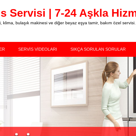
 Servisi | 7-24 Aşkla Hizme
klima, bulaşık makinesi ve diğer beyaz eşya tamir, bakım özel servisi.
ER
SERVİS VİDEOLARI
SIKÇA SORULAN SORULAR