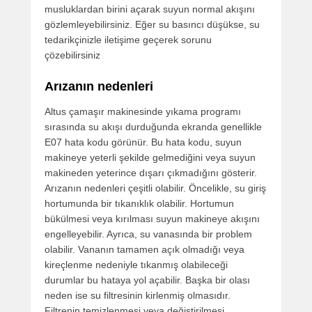
musluklardan birini açarak suyun normal akışını
gözlemleyebilirsiniz. Eğer su basıncı düşükse, su
tedarikçinizle iletişime geçerek sorunu
çözebilirsiniz
Arızanın nedenleri
Altus çamaşır makinesinde yıkama programı
sırasında su akışı durduğunda ekranda genellikle
E07 hata kodu görünür. Bu hata kodu, suyun
makineye yeterli şekilde gelmediğini veya suyun
makineden yeterince dışarı çıkmadığını gösterir.
Arızanın nedenleri çeşitli olabilir. Öncelikle, su giriş
hortumunda bir tıkanıklık olabilir. Hortumun
bükülmesi veya kırılması suyun makineye akışını
engelleyebilir. Ayrıca, su vanasında bir problem
olabilir. Vananın tamamen açık olmadığı veya
kireçlenme nedeniyle tıkanmış olabileceği
durumlar bu hataya yol açabilir. Başka bir olası
neden ise su filtresinin kirlenmiş olmasıdır.
Filtrenin temizlenmesi veya değiştirilmesi