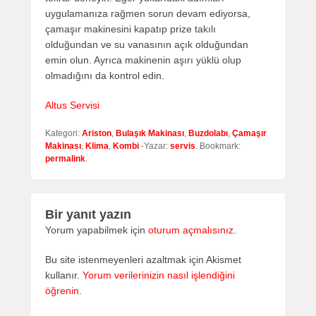
uygulamanıza rağmen sorun devam ediyorsa,
çamaşır makinesini kapatıp prize takılı
olduğundan ve su vanasının açık olduğundan
emin olun. Ayrıca makinenin aşırı yüklü olup
olmadığını da kontrol edin.
Altus Servisi
Kategori:
Ariston
,
Bulaşık Makinası
,
Buzdolabı
,
Çamaşır
Makinası
,
Klima
,
Kombi
-Yazar:
servis
. Bookmark:
permalink
.
Bir yanıt yazın
Yorum yapabilmek için
oturum açmalısınız
.
Bu site istenmeyenleri azaltmak için Akismet
kullanır.
Yorum verilerinizin nasıl işlendiğini
öğrenin.