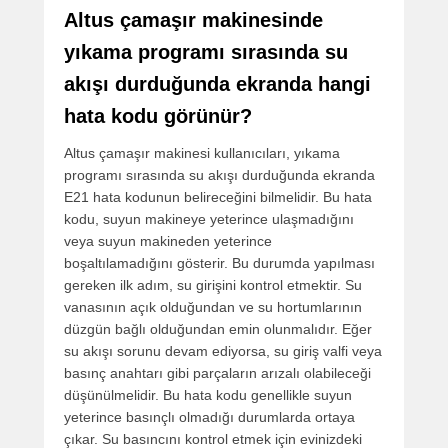
Altus çamaşır makinesinde
yıkama programı sırasında su
akışı durduğunda ekranda hangi
hata kodu görünür?
Altus çamaşır makinesi kullanıcıları, yıkama
programı sırasında su akışı durduğunda ekranda
E21 hata kodunun belireceğini bilmelidir. Bu hata
kodu, suyun makineye yeterince ulaşmadığını
veya suyun makineden yeterince
boşaltılamadığını gösterir. Bu durumda yapılması
gereken ilk adım, su girişini kontrol etmektir. Su
vanasının açık olduğundan ve su hortumlarının
düzgün bağlı olduğundan emin olunmalıdır. Eğer
su akışı sorunu devam ediyorsa, su giriş valfi veya
basınç anahtarı gibi parçaların arızalı olabileceği
düşünülmelidir. Bu hata kodu genellikle suyun
yeterince basınçlı olmadığı durumlarda ortaya
çıkar. Su basıncını kontrol etmek için evinizdeki