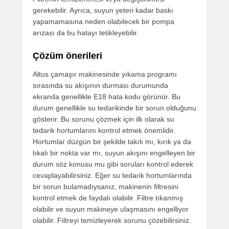
gerekebilir. Ayrıca, suyun yeteri kadar baskı
yapamamasına neden olabilecek bir pompa
arızası da bu hatayı tetikleyebilir.
Çözüm önerileri
Altus çamaşır makinesinde yıkama programı
sırasında su akışının durması durumunda
ekranda genellikle E18 hata kodu görünür. Bu
durum genellikle su tedarikinde bir sorun olduğunu
gösterir. Bu sorunu çözmek için ilk olarak su
tedarik hortumlarını kontrol etmek önemlidir.
Hortumlar düzgün bir şekilde takılı mı, kırık ya da
tıkalı bir nokta var mı, suyun akışını engelleyen bir
durum söz konusu mu gibi soruları kontrol ederek
cevaplayabilirsiniz. Eğer su tedarik hortumlarında
bir sorun bulamadıysanız, makinenin filtresini
kontrol etmek de faydalı olabilir. Filtre tıkanmış
olabilir ve suyun makineye ulaşmasını engelliyor
olabilir. Filtreyi temizleyerek sorunu çözebilirsiniz.