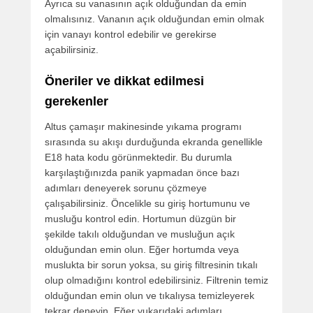
Ayrıca su vanasının açık olduğundan da emin
olmalısınız. Vananın açık olduğundan emin olmak
için vanayı kontrol edebilir ve gerekirse
açabilirsiniz.
Öneriler ve dikkat edilmesi
gerekenler
Altus çamaşır makinesinde yıkama programı
sırasında su akışı durduğunda ekranda genellikle
E18 hata kodu görünmektedir. Bu durumla
karşılaştığınızda panik yapmadan önce bazı
adımları deneyerek sorunu çözmeye
çalışabilirsiniz. Öncelikle su giriş hortumunu ve
musluğu kontrol edin. Hortumun düzgün bir
şekilde takılı olduğundan ve musluğun açık
olduğundan emin olun. Eğer hortumda veya
muslukta bir sorun yoksa, su giriş filtresinin tıkalı
olup olmadığını kontrol edebilirsiniz. Filtrenin temiz
olduğundan emin olun ve tıkalıysa temizleyerek
tekrar deneyin. Eğer yukarıdaki adımları