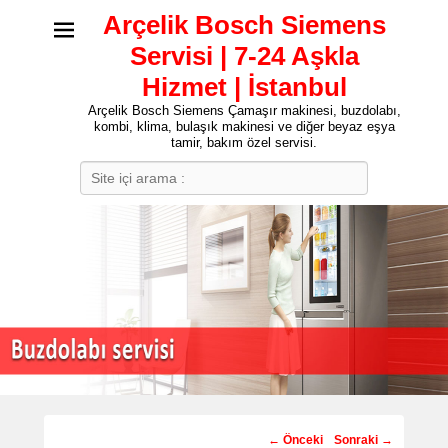
Arçelik Bosch Siemens
Servisi | 7-24 Aşkla
Hizmet | İstanbul
Arçelik Bosch Siemens Çamaşır makinesi, buzdolabı,
kombi, klima, bulaşık makinesi ve diğer beyaz eşya
tamir, bakım özel servisi.
Search
Post
←
Önceki
Sonraki
→