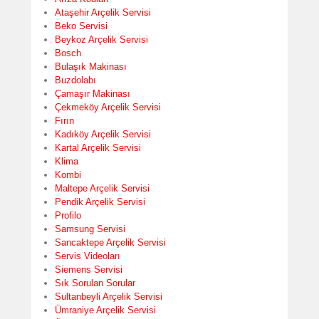
Ataşehir Arçelik Servisi
Beko Servisi
Beykoz Arçelik Servisi
Bosch
Bulaşık Makinası
Buzdolabı
Çamaşır Makinası
Çekmeköy Arçelik Servisi
Fırın
Kadıköy Arçelik Servisi
Kartal Arçelik Servisi
Klima
Kombi
Maltepe Arçelik Servisi
Pendik Arçelik Servisi
Profilo
Samsung Servisi
Sancaktepe Arçelik Servisi
Servis Videoları
Siemens Servisi
Sık Sorulan Sorular
Sultanbeyli Arçelik Servisi
Ümraniye Arçelik Servisi