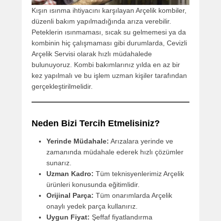
Kışın ısınma ihtiyacını karşılayan Arçelik kombiler,
düzenli bakım yapılmadığında arıza verebilir.
Peteklerin ısınmaması, sıcak su gelmemesi ya da
kombinin hiç çalışmaması gibi durumlarda, Cevizli
Arçelik Servisi olarak hızlı müdahalede
bulunuyoruz. Kombi bakımlarınız yılda en az bir
kez yapılmalı ve bu işlem uzman kişiler tarafından
gerçekleştirilmelidir.
Neden Bizi Tercih Etmelisiniz?
Yerinde Müdahale:
Arızalara yerinde ve
zamanında müdahale ederek hızlı çözümler
sunarız.
Uzman Kadro:
Tüm teknisyenlerimiz Arçelik
ürünleri konusunda eğitimlidir.
Orijinal Parça:
Tüm onarımlarda Arçelik
onaylı yedek parça kullanırız.
Uygun Fiyat:
Şeffaf fiyatlandırma