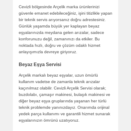
Cevizli bölgesinde Arçelik marka ürünlerinizi
güvenle emanet edebileceğiniz, işini titizlikle yapan
bir teknik servis arıyorsanız doğru adrestesiniz.
Günlük yaşamda büyük yer kaplayan beyaz
eşyalarınızda meydana gelen arızalar, sadece
konforunuzu değil, zamanınızı da etkiler. Bu
noktada hızlı, doğru ve çözüm odaklı hizmet
anlayışımızla devreye giriyoruz.
Beyaz Eşya Servisi
Arçelik markalı beyaz eşyalar, uzun ömürlü
kullanım vadetse de zamanla teknik arızalar
kaçınılmaz olabilir. Cevizli Arçelik Servisi olarak;
buzdolabı, çamaşır makinesi, bulaşık makinesi ve
diğer beyaz eşya gruplarında yaşanan her türlü
teknik problemde yanınızdayız. Onarımda orijinal
yedek parça kullanımı ve garantili hizmet sunarak
eşyalarınızın ömrünü uzatıyoruz.