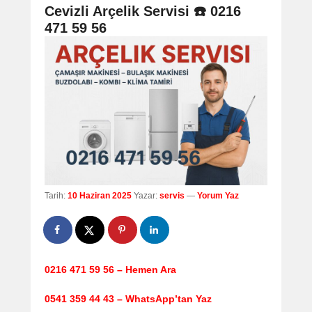
navigation
Cevizli Arçelik Servisi ☎️ 0216
471 59 56
Tarih:
10 Haziran 2025
Yazar:
servis
—
Yorum Yaz
0216 471 59 56 – Hemen Ara
0541 359 44 43 – WhatsApp’tan Yaz