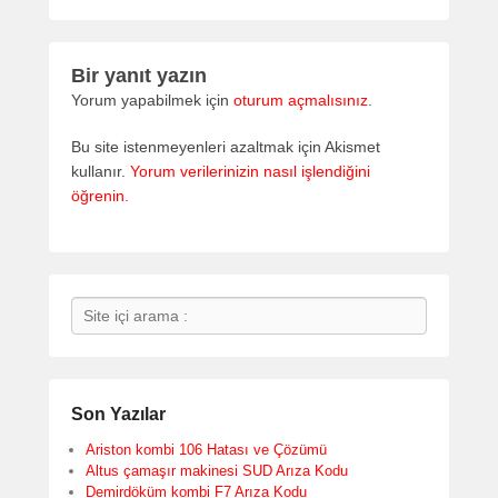
Bir yanıt yazın
Yorum yapabilmek için
oturum açmalısınız
.
Bu site istenmeyenleri azaltmak için Akismet
kullanır.
Yorum verilerinizin nasıl işlendiğini
öğrenin.
Search
Son Yazılar
Ariston kombi 106 Hatası ve Çözümü
Altus çamaşır makinesi SUD Arıza Kodu
Demirdöküm kombi F7 Arıza Kodu