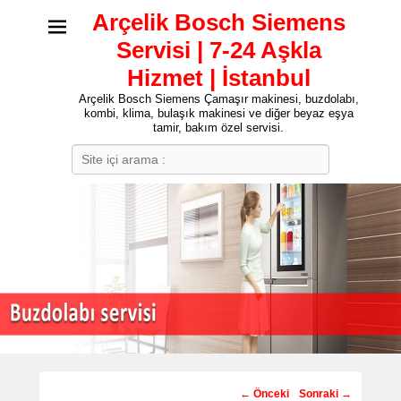
Arçelik Bosch Siemens
Servisi | 7-24 Aşkla
Hizmet | İstanbul
Arçelik Bosch Siemens Çamaşır makinesi, buzdolabı,
kombi, klima, bulaşık makinesi ve diğer beyaz eşya
tamir, bakım özel servisi.
Search
Post
←
Önceki
Sonraki
→