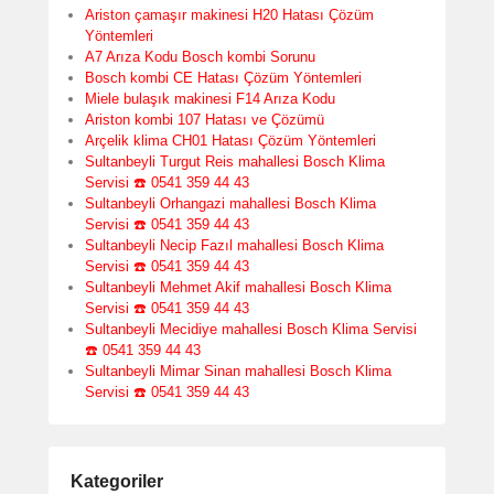
Ariston çamaşır makinesi H20 Hatası Çözüm
Yöntemleri
A7 Arıza Kodu Bosch kombi Sorunu
Bosch kombi CE Hatası Çözüm Yöntemleri
Miele bulaşık makinesi F14 Arıza Kodu
Ariston kombi 107 Hatası ve Çözümü
Arçelik klima CH01 Hatası Çözüm Yöntemleri
Sultanbeyli Turgut Reis mahallesi Bosch Klima
Servisi ☎️ 0541 359 44 43
Sultanbeyli Orhangazi mahallesi Bosch Klima
Servisi ☎️ 0541 359 44 43
Sultanbeyli Necip Fazıl mahallesi Bosch Klima
Servisi ☎️ 0541 359 44 43
Sultanbeyli Mehmet Akif mahallesi Bosch Klima
Servisi ☎️ 0541 359 44 43
Sultanbeyli Mecidiye mahallesi Bosch Klima Servisi
☎️ 0541 359 44 43
Sultanbeyli Mimar Sinan mahallesi Bosch Klima
Servisi ☎️ 0541 359 44 43
Kategoriler