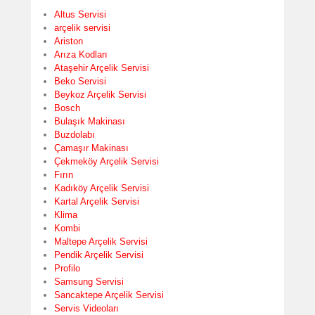
Altus Servisi
arçelik servisi
Ariston
Arıza Kodları
Ataşehir Arçelik Servisi
Beko Servisi
Beykoz Arçelik Servisi
Bosch
Bulaşık Makinası
Buzdolabı
Çamaşır Makinası
Çekmeköy Arçelik Servisi
Fırın
Kadıköy Arçelik Servisi
Kartal Arçelik Servisi
Klima
Kombi
Maltepe Arçelik Servisi
Pendik Arçelik Servisi
Profilo
Samsung Servisi
Sancaktepe Arçelik Servisi
Servis Videoları