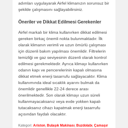
adımları uygulayarak Airfel klimanızın sorunsuz bir
şekilde çalışmasını sağlayabilirsiniz.
Öneriler ve Dikkat Edilmesi Gerekenler
Airfel markalı bir klima kullanırken dikkat edilmesi
gereken birkaç önemli nokta bulunmaktadır. İlk
olarak klimanın verimli ve uzun ömürlü çalışması
için düzenli bakım yapılması önemlidir. Filtrelerin
temizliği ve gaz seviyesinin düzenli olarak kontrol
edilmesi gerekmektedir. Ayrıca klimayı kullanırken
odanın kapı ve pencerelerinin kapalı olmasına
dikkat etmek enerji tasarrufu sağlayacaktır. Klima
kullanımında ideal sıcaklık ayarını bulmak da
önemlidir genellikle 22-24 derece arası
önerilmektedir. Son olarak klimayı uzun süreli
kullanmayacaksanız veya evde yokken kapalı
tutacaksanız cihazı kapatmak enerji tasarrufu
açısından faydalı olacaktır.
Kategori:
Ariston
,
Bulaşık Makinası
,
Buzdolabı
,
Çamaşır