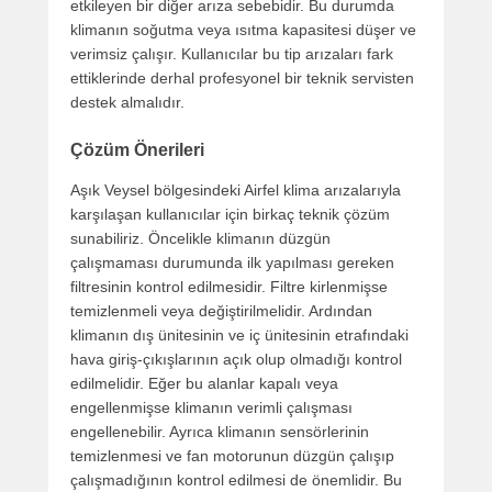
etkileyen bir diğer arıza sebebidir. Bu durumda
klimanın soğutma veya ısıtma kapasitesi düşer ve
verimsiz çalışır. Kullanıcılar bu tip arızaları fark
ettiklerinde derhal profesyonel bir teknik servisten
destek almalıdır.
Çözüm Önerileri
Aşık Veysel bölgesindeki Airfel klima arızalarıyla
karşılaşan kullanıcılar için birkaç teknik çözüm
sunabiliriz. Öncelikle klimanın düzgün
çalışmaması durumunda ilk yapılması gereken
filtresinin kontrol edilmesidir. Filtre kirlenmişse
temizlenmeli veya değiştirilmelidir. Ardından
klimanın dış ünitesinin ve iç ünitesinin etrafındaki
hava giriş-çıkışlarının açık olup olmadığı kontrol
edilmelidir. Eğer bu alanlar kapalı veya
engellenmişse klimanın verimli çalışması
engellenebilir. Ayrıca klimanın sensörlerinin
temizlenmesi ve fan motorunun düzgün çalışıp
çalışmadığının kontrol edilmesi de önemlidir. Bu