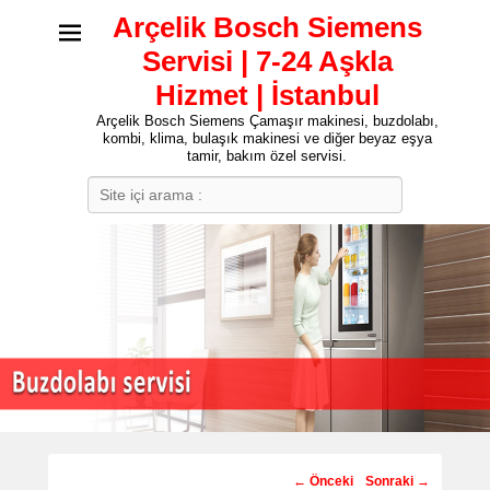
Arçelik Bosch Siemens
Servisi | 7-24 Aşkla
Hizmet | İstanbul
Arçelik Bosch Siemens Çamaşır makinesi, buzdolabı,
kombi, klima, bulaşık makinesi ve diğer beyaz eşya
tamir, bakım özel servisi.
Search
Post
←
Önceki
Sonraki
→