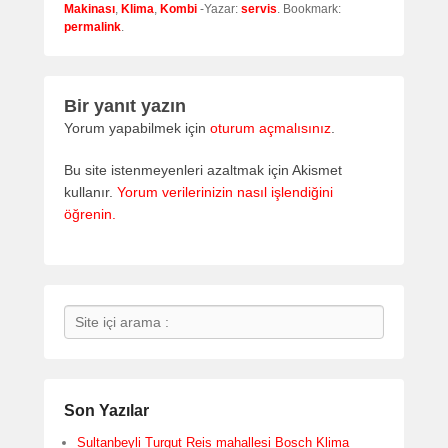
Makinası
,
Klima
,
Kombi
-Yazar:
servis
. Bookmark:
permalink
.
Bir yanıt yazın
Yorum yapabilmek için
oturum açmalısınız
.
Bu site istenmeyenleri azaltmak için Akismet
kullanır.
Yorum verilerinizin nasıl işlendiğini
öğrenin.
Search
Son Yazılar
Sultanbeyli Turgut Reis mahallesi Bosch Klima