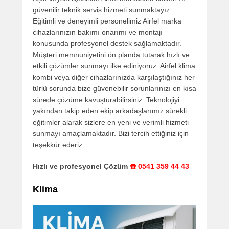
güvenilir teknik servis hizmeti sunmaktayız.
Eğitimli ve deneyimli personelimiz Airfel marka
cihazlarınızın bakımı onarımı ve montajı
konusunda profesyonel destek sağlamaktadır.
Müşteri memnuniyetini ön planda tutarak hızlı ve
etkili çözümler sunmayı ilke ediniyoruz. Airfel klima
kombi veya diğer cihazlarınızda karşılaştığınız her
türlü sorunda bize güvenebilir sorunlarınızı en kısa
sürede çözüme kavuşturabilirsiniz. Teknolojiyi
yakından takip eden ekip arkadaşlarımız sürekli
eğitimler alarak sizlere en yeni ve verimli hizmeti
sunmayı amaçlamaktadır. Bizi tercih ettiğiniz için
teşekkür ederiz.
Hızlı ve profesyonel Çözüm
☎️ 0541 359 44 43
Klima