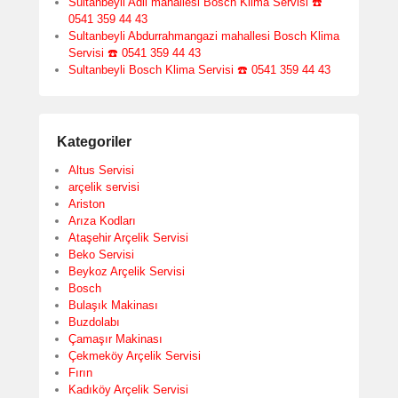
Sultanbeyli Adil mahallesi Bosch Klima Servisi ☎️
0541 359 44 43
Sultanbeyli Abdurrahmangazi mahallesi Bosch Klima
Servisi ☎️ 0541 359 44 43
Sultanbeyli Bosch Klima Servisi ☎️ 0541 359 44 43
Kategoriler
Altus Servisi
arçelik servisi
Ariston
Arıza Kodları
Ataşehir Arçelik Servisi
Beko Servisi
Beykoz Arçelik Servisi
Bosch
Bulaşık Makinası
Buzdolabı
Çamaşır Makinası
Çekmeköy Arçelik Servisi
Fırın
Kadıköy Arçelik Servisi