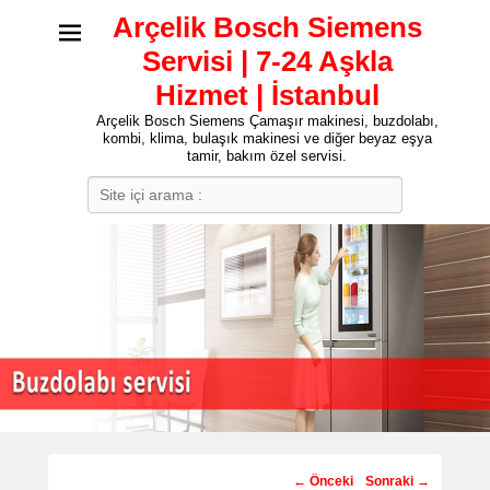
Arçelik Bosch Siemens
Servisi | 7-24 Aşkla
Hizmet | İstanbul
Arçelik Bosch Siemens Çamaşır makinesi, buzdolabı,
kombi, klima, bulaşık makinesi ve diğer beyaz eşya
tamir, bakım özel servisi.
Search
Post
←
Önceki
Sonraki
→