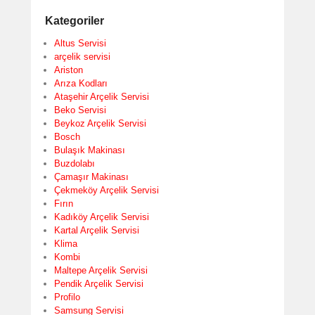
Kategoriler
Altus Servisi
arçelik servisi
Ariston
Arıza Kodları
Ataşehir Arçelik Servisi
Beko Servisi
Beykoz Arçelik Servisi
Bosch
Bulaşık Makinası
Buzdolabı
Çamaşır Makinası
Çekmeköy Arçelik Servisi
Fırın
Kadıköy Arçelik Servisi
Kartal Arçelik Servisi
Klima
Kombi
Maltepe Arçelik Servisi
Pendik Arçelik Servisi
Profilo
Samsung Servisi