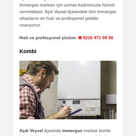
immergas markası için uzman kadromuzla hizmet
vermekteyiz. Aşık Veysel ilçesindeki tüm immergas
cihazlarını en hızlı ve profesyonel şekilde
onarıyoruz.
Hızlı ve profesyonel çözüm:
☎️ 0216 471 59 56
Kombi
Aşık Veysel
ilçesinde
immergas
markalı kombi