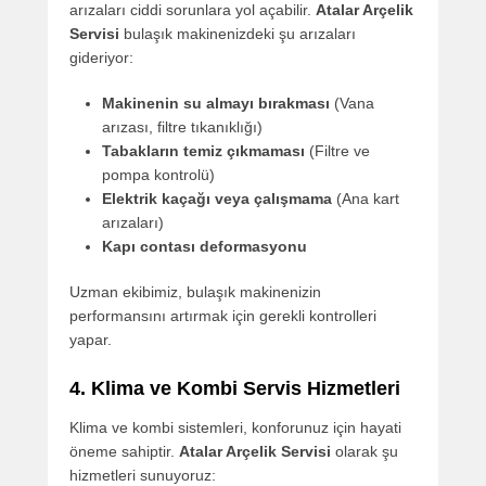
arızaları ciddi sorunlara yol açabilir.
Atalar Arçelik
Servisi
bulaşık makinenizdeki şu arızaları
gideriyor:
Makinenin su almayı bırakması
(Vana
arızası, filtre tıkanıklığı)
Tabakların temiz çıkmaması
(Filtre ve
pompa kontrolü)
Elektrik kaçağı veya çalışmama
(Ana kart
arızaları)
Kapı contası deformasyonu
Uzman ekibimiz, bulaşık makinenizin
performansını artırmak için gerekli kontrolleri
yapar.
4. Klima ve Kombi Servis Hizmetleri
Klima ve kombi sistemleri, konforunuz için hayati
öneme sahiptir.
Atalar Arçelik Servisi
olarak şu
hizmetleri sunuyoruz: