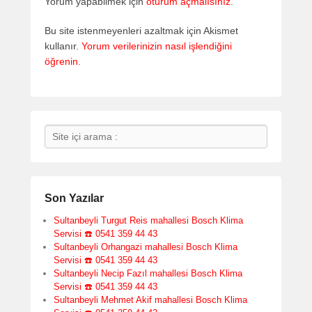
Yorum yapabilmek için
oturum açmalısınız
.
Bu site istenmeyenleri azaltmak için Akismet
kullanır.
Yorum verilerinizin nasıl işlendiğini
öğrenin.
Search
Son Yazılar
Sultanbeyli Turgut Reis mahallesi Bosch Klima
Servisi ☎️ 0541 359 44 43
Sultanbeyli Orhangazi mahallesi Bosch Klima
Servisi ☎️ 0541 359 44 43
Sultanbeyli Necip Fazıl mahallesi Bosch Klima
Servisi ☎️ 0541 359 44 43
Sultanbeyli Mehmet Akif mahallesi Bosch Klima