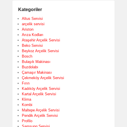
Kategoriler
Altus Servisi
arçelik servisi
Ariston
Arıza Kodları
Ataşehir Arçelik Servisi
Beko Servisi
Beykoz Arçelik Servisi
Bosch
Bulaşık Makinası
Buzdolabı
Çamaşır Makinası
Çekmeköy Arçelik Servisi
Fırın
Kadıköy Arçelik Servisi
Kartal Arçelik Servisi
Klima
Kombi
Maltepe Arçelik Servisi
Pendik Arçelik Servisi
Profilo
Samsung Servisi