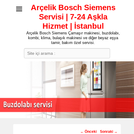
Arçelik Bosch Siemens
Servisi | 7-24 Aşkla
Hizmet | İstanbul
Arçelik Bosch Siemens Çamaşır makinesi, buzdolabı,
kombi, klima, bulaşık makinesi ve diğer beyaz eşya
tamir, bakım özel servisi.
Search
Post
←
Önceki
Sonraki
→