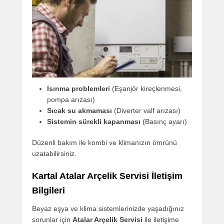
Isınma problemleri
(Eşanjör kireçlenmesi,
pompa arızası)
Sıcak su akmaması
(Diverter valf arızası)
Sistemin sürekli kapanması
(Basınç ayarı)
Düzenli bakım ile kombi ve klimanızın ömrünü
uzatabilirsiniz.
Kartal Atalar Arçelik Servisi İletişim
Bilgileri
Beyaz eşya ve klima sistemlerinizde yaşadığınız
sorunlar için
Atalar Arçelik Servisi
ile iletişime