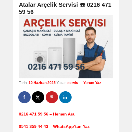
navigation
Atalar Arçelik Servisi ☎️ 0216 471
59 56
Tarih:
10 Haziran 2025
Yazar:
servis
—
Yorum Yaz
0216 471 59 56 – Hemen Ara
0541 359 44 43 – WhatsApp’tan Yaz