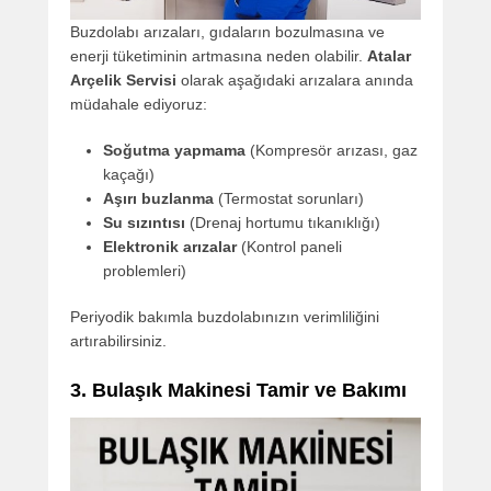
Buzdolabı arızaları, gıdaların bozulmasına ve
enerji tüketiminin artmasına neden olabilir.
Atalar
Arçelik Servisi
olarak aşağıdaki arızalara anında
müdahale ediyoruz:
Soğutma yapmama
(Kompresör arızası, gaz
kaçağı)
Aşırı buzlanma
(Termostat sorunları)
Su sızıntısı
(Drenaj hortumu tıkanıklığı)
Elektronik arızalar
(Kontrol paneli
problemleri)
Periyodik bakımla buzdolabınızın verimliliğini
artırabilirsiniz.
3. Bulaşık Makinesi Tamir ve Bakımı