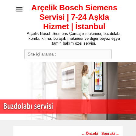
Arçelik Bosch Siemens
Servisi | 7-24 Aşkla
Hizmet | İstanbul
Arçelik Bosch Siemens Çamaşır makinesi, buzdolabı,
kombi, klima, bulaşık makinesi ve diğer beyaz eşya
tamir, bakım özel servisi.
Search
Post
←
Önceki
Sonraki
→