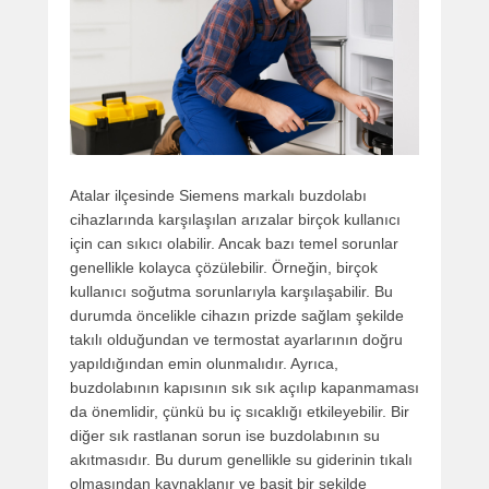
Atalar ilçesinde Siemens markalı buzdolabı
cihazlarında karşılaşılan arızalar birçok kullanıcı
için can sıkıcı olabilir. Ancak bazı temel sorunlar
genellikle kolayca çözülebilir. Örneğin, birçok
kullanıcı soğutma sorunlarıyla karşılaşabilir. Bu
durumda öncelikle cihazın prizde sağlam şekilde
takılı olduğundan ve termostat ayarlarının doğru
yapıldığından emin olunmalıdır. Ayrıca,
buzdolabının kapısının sık sık açılıp kapanmaması
da önemlidir, çünkü bu iç sıcaklığı etkileyebilir. Bir
diğer sık rastlanan sorun ise buzdolabının su
akıtmasıdır. Bu durum genellikle su giderinin tıkalı
olmasından kaynaklanır ve basit bir şekilde