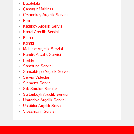
Buzdolabı
Çamaşır Makinası
Çekmeköy Arçelik Servisi
Fırın
Kadıköy Arçelik Servisi
Kartal Arçelik Servisi
Klima
Kombi
Maltepe Arçelik Servisi
Pendik Arçelik Servisi
Profilo
Samsung Servisi
Sancaktepe Arçelik Servisi
Servis Videoları
Siemens Servisi
Sık Sorulan Sorular
Sultanbeyli Arçelik Servisi
Ümraniye Arçelik Servisi
Üsküdar Arçelik Servisi
Viessmann Servisi