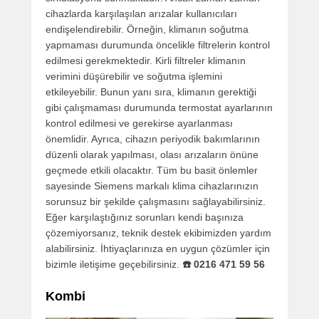
cihazlarda karşılaşılan arızalar kullanıcıları
endişelendirebilir. Örneğin, klimanın soğutma
yapmaması durumunda öncelikle filtrelerin kontrol
edilmesi gerekmektedir. Kirli filtreler klimanın
verimini düşürebilir ve soğutma işlemini
etkileyebilir. Bunun yanı sıra, klimanın gerektiği
gibi çalışmaması durumunda termostat ayarlarının
kontrol edilmesi ve gerekirse ayarlanması
önemlidir. Ayrıca, cihazın periyodik bakımlarının
düzenli olarak yapılması, olası arızaların önüne
geçmede etkili olacaktır. Tüm bu basit önlemler
sayesinde Siemens markalı klima cihazlarınızın
sorunsuz bir şekilde çalışmasını sağlayabilirsiniz.
Eğer karşılaştığınız sorunları kendi başınıza
çözemiyorsanız, teknik destek ekibimizden yardım
alabilirsiniz. İhtiyaçlarınıza en uygun çözümler için
bizimle iletişime geçebilirsiniz.
☎️ 0216 471 59 56
Kombi