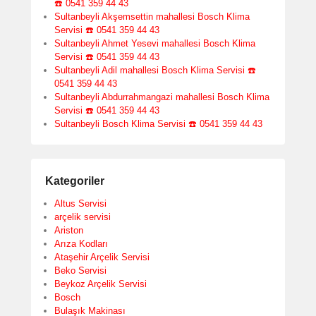
☎️ 0541 359 44 43
Sultanbeyli Akşemsettin mahallesi Bosch Klima
Servisi ☎️ 0541 359 44 43
Sultanbeyli Ahmet Yesevi mahallesi Bosch Klima
Servisi ☎️ 0541 359 44 43
Sultanbeyli Adil mahallesi Bosch Klima Servisi ☎️
0541 359 44 43
Sultanbeyli Abdurrahmangazi mahallesi Bosch Klima
Servisi ☎️ 0541 359 44 43
Sultanbeyli Bosch Klima Servisi ☎️ 0541 359 44 43
Kategoriler
Altus Servisi
arçelik servisi
Ariston
Arıza Kodları
Ataşehir Arçelik Servisi
Beko Servisi
Beykoz Arçelik Servisi
Bosch
Bulaşık Makinası