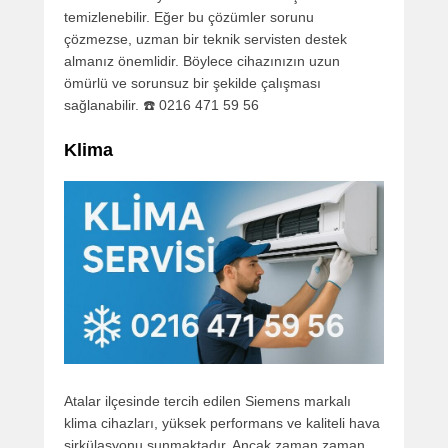
temizlenebilir. Eğer bu çözümler sorunu
çözmezse, uzman bir teknik servisten destek
almanız önemlidir. Böylece cihazınızın uzun
ömürlü ve sorunsuz bir şekilde çalışması
sağlanabilir. ☎️ 0216 471 59 56
Klima
Atalar ilçesinde tercih edilen Siemens markalı
klima cihazları, yüksek performans ve kaliteli hava
sirkülasyonu sunmaktadır. Ancak zaman zaman