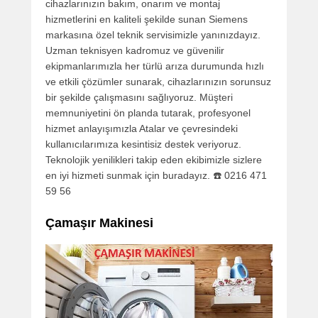
cihazlarınızın bakım, onarım ve montaj
hizmetlerini en kaliteli şekilde sunan Siemens
markasına özel teknik servisimizle yanınızdayız.
Uzman teknisyen kadromuz ve güvenilir
ekipmanlarımızla her türlü arıza durumunda hızlı
ve etkili çözümler sunarak, cihazlarınızın sorunsuz
bir şekilde çalışmasını sağlıyoruz. Müşteri
memnuniyetini ön planda tutarak, profesyonel
hizmet anlayışımızla Atalar ve çevresindeki
kullanıcılarımıza kesintisiz destek veriyoruz.
Teknolojik yenilikleri takip eden ekibimizle sizlere
en iyi hizmeti sunmak için buradayız. ☎️ 0216 471
59 56
Çamaşır Makinesi