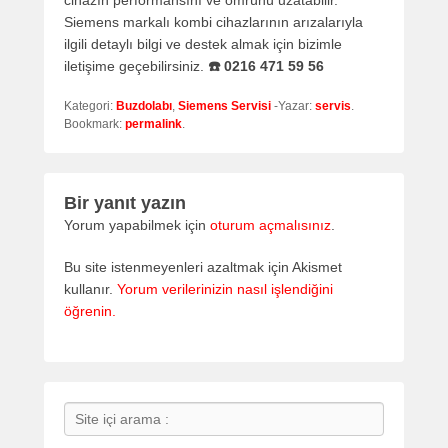
Siemens markalı kombi cihazlarının arızalarıyla
ilgili detaylı bilgi ve destek almak için bizimle
iletişime geçebilirsiniz.
☎️ 0216 471 59 56
Kategori:
Buzdolabı
,
Siemens Servisi
-Yazar:
servis
.
Bookmark:
permalink
.
Bir yanıt yazın
Yorum yapabilmek için
oturum açmalısınız
.
Bu site istenmeyenleri azaltmak için Akismet
kullanır.
Yorum verilerinizin nasıl işlendiğini
öğrenin.
Search