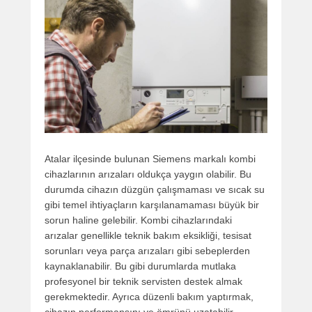
Atalar ilçesinde bulunan Siemens markalı kombi
cihazlarının arızaları oldukça yaygın olabilir. Bu
durumda cihazın düzgün çalışmaması ve sıcak su
gibi temel ihtiyaçların karşılanamaması büyük bir
sorun haline gelebilir. Kombi cihazlarındaki
arızalar genellikle teknik bakım eksikliği, tesisat
sorunları veya parça arızaları gibi sebeplerden
kaynaklanabilir. Bu gibi durumlarda mutlaka
profesyonel bir teknik servisten destek almak
gerekmektedir. Ayrıca düzenli bakım yaptırmak,
cihazın performansını ve ömrünü uzatabilir.