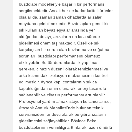
buzdolabı modelleriyle başarılı bir performans
sergilemektedir. Ancak her ne kadar kaliteli ürünler
olsalar da, zaman zaman cihazlarda arızalar
meydana gelebilmektedir. Buzdolapları genellikle
sık kullanılan beyaz eşyalar arasında yer
aldığından dolayı, arızaların en kısa sürede
giderilmesi önem taşımaktadır. Özellikle sık
karşılaşılan bir sorun olan buzlanma ve soğutma
sorunları, buzdolabı performansını olumsuz
etkileyebilir. Bu tür durumlarda ilk yapılması
gereken, cihazın düzenli olarak temizlenmesi ve
arka kısmındaki izolasyon malzemesinin kontrol
edilmesidir. Ayrıca kapı contalarının sıkıca
kapatıldığından emin olunarak, enerji tasarrufu
sağlanabilir ve cihazın performansı arttırılabilir.
Profesyonel yardım almak isteyen kullanıcılar ise,
Ataşehir Atatürk Mahallesi’nde bulunan teknik
servisimizden randevu alarak bu gibi arızaların
giderilmesini sağlayabilirler. Böylece Beko
buzdolaplarının verimliliği arttırılarak, uzun ömürlü