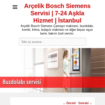
Arçelik Bosch Siemens
Servisi | 7-24 Aşkla
Hizmet | İstanbul
Arçelik Bosch Siemens Çamaşır makinesi, buzdolabı,
kombi, klima, bulaşık makinesi ve diğer beyaz eşya
tamir, bakım özel servisi.
Search
Post
←
Önceki
Sonraki
→