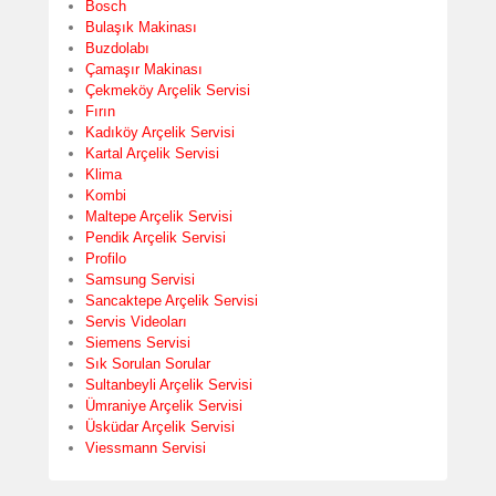
Bosch
Bulaşık Makinası
Buzdolabı
Çamaşır Makinası
Çekmeköy Arçelik Servisi
Fırın
Kadıköy Arçelik Servisi
Kartal Arçelik Servisi
Klima
Kombi
Maltepe Arçelik Servisi
Pendik Arçelik Servisi
Profilo
Samsung Servisi
Sancaktepe Arçelik Servisi
Servis Videoları
Siemens Servisi
Sık Sorulan Sorular
Sultanbeyli Arçelik Servisi
Ümraniye Arçelik Servisi
Üsküdar Arçelik Servisi
Viessmann Servisi