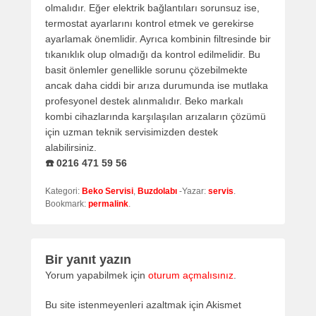
olmalıdır. Eğer elektrik bağlantıları sorunsuz ise,
termostat ayarlarını kontrol etmek ve gerekirse
ayarlamak önemlidir. Ayrıca kombinin filtresinde bir
tıkanıklık olup olmadığı da kontrol edilmelidir. Bu
basit önlemler genellikle sorunu çözebilmekte
ancak daha ciddi bir arıza durumunda ise mutlaka
profesyonel destek alınmalıdır. Beko markalı
kombi cihazlarında karşılaşılan arızaların çözümü
için uzman teknik servisimizden destek
alabilirsiniz.
☎️ 0216 471 59 56
Kategori:
Beko Servisi
,
Buzdolabı
-Yazar:
servis
.
Bookmark:
permalink
.
Bir yanıt yazın
Yorum yapabilmek için
oturum açmalısınız
.
Bu site istenmeyenleri azaltmak için Akismet