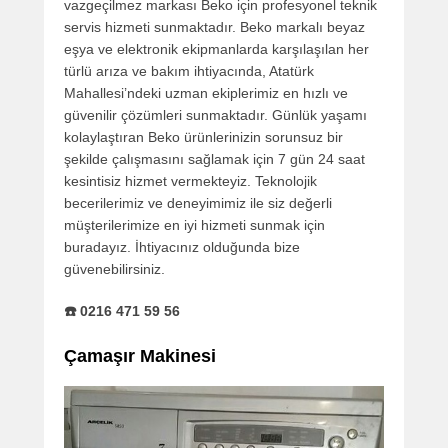
vazgeçilmez markası Beko için profesyonel teknik
servis hizmeti sunmaktadır. Beko markalı beyaz
eşya ve elektronik ekipmanlarda karşılaşılan her
türlü arıza ve bakım ihtiyacında, Atatürk
Mahallesi’ndeki uzman ekiplerimiz en hızlı ve
güvenilir çözümleri sunmaktadır. Günlük yaşamı
kolaylaştıran Beko ürünlerinizin sorunsuz bir
şekilde çalışmasını sağlamak için 7 gün 24 saat
kesintisiz hizmet vermekteyiz. Teknolojik
becerilerimiz ve deneyimimiz ile siz değerli
müşterilerimize en iyi hizmeti sunmak için
buradayız. İhtiyacınız olduğunda bize
güvenebilirsiniz.
☎️ 0216 471 59 56
Çamaşır Makinesi