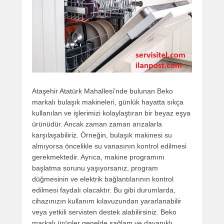
Ataşehir Atatürk Mahallesi’nde bulunan Beko
markalı bulaşık makineleri, günlük hayatta sıkça
kullanılan ve işlerimizi kolaylaştıran bir beyaz eşya
ürünüdür. Ancak zaman zaman arızalarla
karşılaşabiliriz. Örneğin, bulaşık makinesi su
almıyorsa öncelikle su vanasının kontrol edilmesi
gerekmektedir. Ayrıca, makine programını
başlatma sorunu yaşıyorsanız, program
düğmesinin ve elektrik bağlantılarının kontrol
edilmesi faydalı olacaktır. Bu gibi durumlarda,
cihazınızın kullanım kılavuzundan yararlanabilir
veya yetkili servisten destek alabilirsiniz. Beko
markalı ürünler genelde sağlam ve dayanıklı