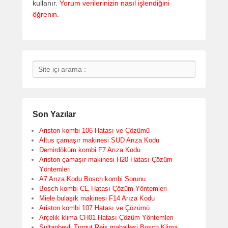
kullanır.
Yorum verilerinizin nasıl işlendiğini
öğrenin.
Search
Son Yazılar
Ariston kombi 106 Hatası ve Çözümü
Altus çamaşır makinesi SUD Arıza Kodu
Demirdöküm kombi F7 Arıza Kodu
Ariston çamaşır makinesi H20 Hatası Çözüm
Yöntemleri
A7 Arıza Kodu Bosch kombi Sorunu
Bosch kombi CE Hatası Çözüm Yöntemleri
Miele bulaşık makinesi F14 Arıza Kodu
Ariston kombi 107 Hatası ve Çözümü
Arçelik klima CH01 Hatası Çözüm Yöntemleri
Sultanbeyli Turgut Reis mahallesi Bosch Klima