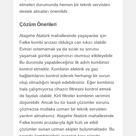
etmeleri durumunda hemen bir teknik servisten
destek almaları önemlidir.
Çözüm Önerileri
Ataşehir Atatürk mahallesinde yaşayanlar için
Falke kombi arızası oldukça can sıkıcı olabilir.
Evinizi ısıtamamak ya da sıcak su sorunu
yaşamak günlük yaşamınızı olumsuz etkileyebilir.
Bu durumda yapabileceğiniz ilk adım kombinizi
kontrol etmektir. Kombinin elektrik ve gaz
bağlantılarını kontrol ederek herhangi bir sorun
olup olmadığını tespit edebilirsiniz. Eğer kombiniz
hala çalışmıyorsa cihazın filtresini kontrol etmek
de faydalı olabilir. Kirli filtreler kombinin verimini
düşürebilir. Ancak bu tür basit çözümler sorunu
çözmezse mutlaka uzman bir teknik servisten
yardım almalısınız. Ataşehir Atatürk mahallesinde
Falke kombi arızalarıyla ilgili hızlı ve etkili
çözümler sunan uzman ekipler bulunmaktadır. Bu
sayede kombinizdeki arızanın kısa sürede