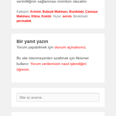
verimliliğinin sağlanması mümkün olacaktır.
Kategori:
Ariston
,
Bulaşık Makinası
,
Buzdolabı
,
Çamaşır
Makinası
,
Klima
,
Kombi
-Yazar:
servis
. Bookmark:
permalink
.
Bir yanıt yazın
Yorum yapabilmek için
oturum açmalısınız
.
Bu site istenmeyenleri azaltmak için Akismet
kullanır.
Yorum verilerinizin nasıl işlendiğini
öğrenin.
Search