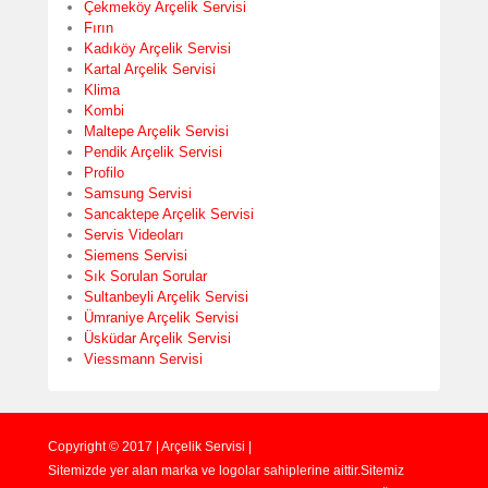
Çekmeköy Arçelik Servisi
Fırın
Kadıköy Arçelik Servisi
Kartal Arçelik Servisi
Klima
Kombi
Maltepe Arçelik Servisi
Pendik Arçelik Servisi
Profilo
Samsung Servisi
Sancaktepe Arçelik Servisi
Servis Videoları
Siemens Servisi
Sık Sorulan Sorular
Sultanbeyli Arçelik Servisi
Ümraniye Arçelik Servisi
Üsküdar Arçelik Servisi
Viessmann Servisi
Copyright © 2017 | Arçelik Servisi |
Sitemizde yer alan marka ve logolar sahiplerine aittir.Sitemiz