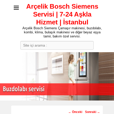
Arçelik Bosch Siemens
Servisi | 7-24 Aşkla
Hizmet | İstanbul
Arçelik Bosch Siemens Çamaşır makinesi, buzdolabı,
kombi, klima, bulaşık makinesi ve diğer beyaz eşya
tamir, bakım özel servisi.
Search
Post
←
Önceki
Sonraki
→