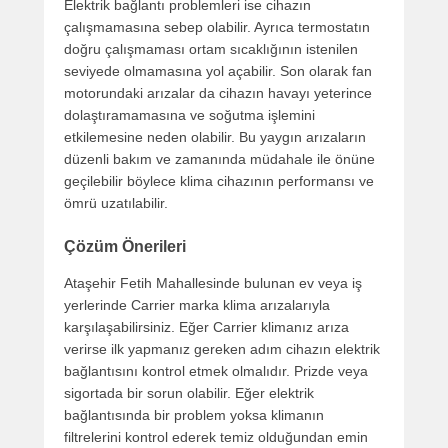
Elektrik bağlantı problemleri ise cihazın
çalışmamasına sebep olabilir. Ayrıca termostatın
doğru çalışmaması ortam sıcaklığının istenilen
seviyede olmamasına yol açabilir. Son olarak fan
motorundaki arızalar da cihazın havayı yeterince
dolaştıramamasına ve soğutma işlemini
etkilemesine neden olabilir. Bu yaygın arızaların
düzenli bakım ve zamanında müdahale ile önüne
geçilebilir böylece klima cihazının performansı ve
ömrü uzatılabilir.
Çözüm Önerileri
Ataşehir Fetih Mahallesinde bulunan ev veya iş
yerlerinde Carrier marka klima arızalarıyla
karşılaşabilirsiniz. Eğer Carrier klimanız arıza
verirse ilk yapmanız gereken adım cihazın elektrik
bağlantısını kontrol etmek olmalıdır. Prizde veya
sigortada bir sorun olabilir. Eğer elektrik
bağlantısında bir problem yoksa klimanın
filtrelerini kontrol ederek temiz olduğundan emin