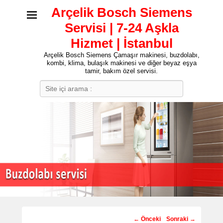
Arçelik Bosch Siemens
Servisi | 7-24 Aşkla
Hizmet | İstanbul
Arçelik Bosch Siemens Çamaşır makinesi, buzdolabı,
kombi, klima, bulaşık makinesi ve diğer beyaz eşya
tamir, bakım özel servisi.
Search
Post
←
Önceki
Sonraki
→