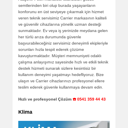
semtlerinden biri olup burada yaşayanların
konforunu en üst seviyeye çıkarmak için hizmet
veren teknik servisimiz Carrier markasının kaliteli
ve güvenilir cihazlarına yönelik uzman desteği
sunmaktadır. Ev veya iş yerinizde meydana gelen
her türlü arıza durumunda güvenle
başvurabileceğiniz servisimiz deneyimli ekipleriyle
sorunları hızla tespit ederek çözüme
kavuşturmaktadır. Müşteri memnuniyeti odaklı
çalışma anlayışımız sayesinde hızlı ve etkili teknik
destek hizmeti sunarak sizlere kesintisiz bir
kullanım deneyimi yaşatmayı hedefliyoruz. Bize
ulaşın ve Carrier cihazlarınızı profesyonel ellere
teslim ederek güvenle kullanmaya devam edin.
Hızlı ve profesyonel Çözüm
☎️ 0541 359 44 43
Klima