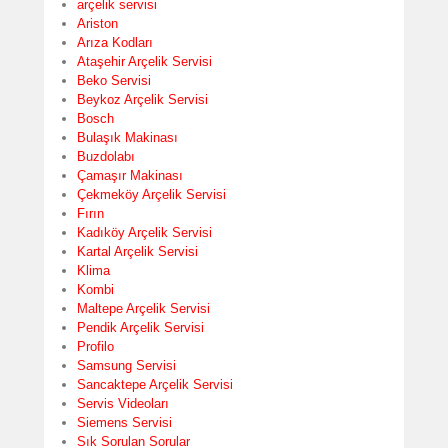
arçelik servisi
Ariston
Arıza Kodları
Ataşehir Arçelik Servisi
Beko Servisi
Beykoz Arçelik Servisi
Bosch
Bulaşık Makinası
Buzdolabı
Çamaşır Makinası
Çekmeköy Arçelik Servisi
Fırın
Kadıköy Arçelik Servisi
Kartal Arçelik Servisi
Klima
Kombi
Maltepe Arçelik Servisi
Pendik Arçelik Servisi
Profilo
Samsung Servisi
Sancaktepe Arçelik Servisi
Servis Videoları
Siemens Servisi
Sık Sorulan Sorular