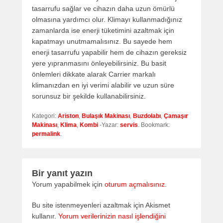
tasarrufu sağlar ve cihazın daha uzun ömürlü
olmasına yardımcı olur. Klimayı kullanmadığınız
zamanlarda ise enerji tüketimini azaltmak için
kapatmayı unutmamalısınız. Bu sayede hem
enerji tasarrufu yapabilir hem de cihazın gereksiz
yere yıpranmasını önleyebilirsiniz. Bu basit
önlemleri dikkate alarak Carrier markalı
klimanızdan en iyi verimi alabilir ve uzun süre
sorunsuz bir şekilde kullanabilirsiniz.
Kategori:
Ariston
,
Bulaşık Makinası
,
Buzdolabı
,
Çamaşır
Makinası
,
Klima
,
Kombi
-Yazar:
servis
. Bookmark:
permalink
.
Bir yanıt yazın
Yorum yapabilmek için
oturum açmalısınız
.
Bu site istenmeyenleri azaltmak için Akismet
kullanır.
Yorum verilerinizin nasıl işlendiğini