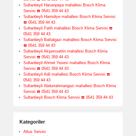
Sultanbeyli Hasanpaşa mahallesi Bosch Klima
Servisi ☎️ 0541 359 44 43
Sultanbeyli Hamidiye mahallesi Bosch Klima Servisi
☎️ 0541 359 44 43
Sultanbeyli Fatih mahallesi Bosch Klima Servisi ☎️
0541 359 44 43
Sultanbeyli Battalgazi mahallesi Bosch Klima Servisi
☎️ 0541 359 44 43
Sultanbeyli Akşemsettin mahallesi Bosch Klima
Servisi ☎️ 0541 359 44 43
Sultanbeyli Ahmet Yesevi mahallesi Bosch Klima
Servisi ☎️ 0541 359 44 43
Sultanbeyli Adil mahallesi Bosch Klima Servisi ☎️
0541 359 44 43
Sultanbeyli Abdurrahmangazi mahallesi Bosch Klima
Servisi ☎️ 0541 359 44 43
Sultanbeyli Bosch Klima Servisi ☎️ 0541 359 44 43
Kategoriler
Altus Servisi