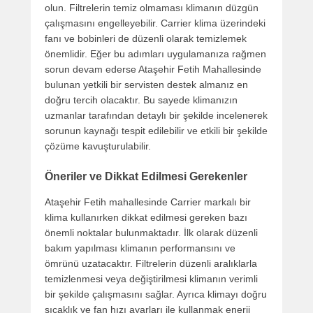
olun. Filtrelerin temiz olmaması klimanın düzgün
çalışmasını engelleyebilir. Carrier klima üzerindeki
fanı ve bobinleri de düzenli olarak temizlemek
önemlidir. Eğer bu adımları uygulamanıza rağmen
sorun devam ederse Ataşehir Fetih Mahallesinde
bulunan yetkili bir servisten destek almanız en
doğru tercih olacaktır. Bu sayede klimanızın
uzmanlar tarafından detaylı bir şekilde incelenerek
sorunun kaynağı tespit edilebilir ve etkili bir şekilde
çözüme kavuşturulabilir.
Öneriler ve Dikkat Edilmesi Gerekenler
Ataşehir Fetih mahallesinde Carrier markalı bir
klima kullanırken dikkat edilmesi gereken bazı
önemli noktalar bulunmaktadır. İlk olarak düzenli
bakım yapılması klimanın performansını ve
ömrünü uzatacaktır. Filtrelerin düzenli aralıklarla
temizlenmesi veya değiştirilmesi klimanın verimli
bir şekilde çalışmasını sağlar. Ayrıca klimayı doğru
sıcaklık ve fan hızı ayarları ile kullanmak enerji