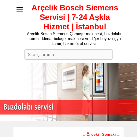
Arçelik Bosch Siemens
Servisi | 7-24 Aşkla
Hizmet | İstanbul
Arçelik Bosch Siemens Çamaşır makinesi, buzdolabı,
kombi, klima, bulaşık makinesi ve diğer beyaz eşya
tamir, bakım özel servisi.
Search
Post
←
Önceki
Sonraki
→