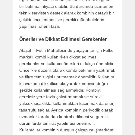
bir bakıma ihtiyacı olabilir. Bu durumda uzman bir
teknik servisten destek alarak kombinin detaylı bir
şekilde incelenmesi ve gerekli müdahalelerin
yapılması önem taşır.
Öneriler ve Dikkat Edilmesi Gerekenler
Ataşehir Fetih Mahallesinde yaşayanlar için Falke
markalı kombi kullanırken dikkat edilmesi
gerekenler ve kullanıcı önerileri oldukça önemlidir.
Öncelikle düzenli olarak kombi bakımını yaptırmak
ve filtre temizliğini unutmamak önemlidir. Kullanım
kılavuzunu dikkatlice okuyarak kombinin doğru
şekilde kullanılması sağlanmalıdır. Kombiyi
gereksiz yere fazla çalıştırmamak ve sürekli
yüksek sıcaklıkta kullanmaktan kaçınmak da enerji
tasarrufu sağlar. Ayrıca kombinin periyodik olarak
uzmanlar tarafından kontrol edilmesi ve gerekli
durumlarda tamirat yapılması önemlidir.
Kullanıcılar kombinin düzgün çalışıp çalışmadığını