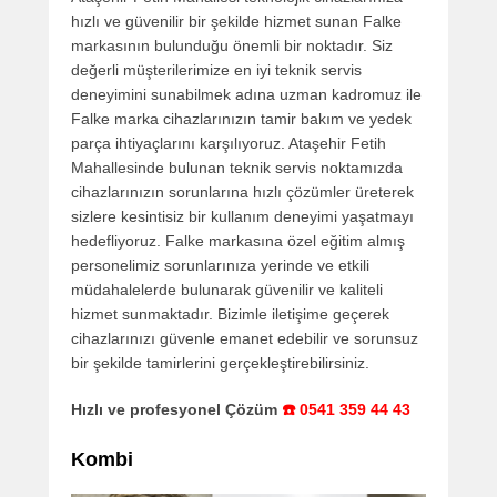
hızlı ve güvenilir bir şekilde hizmet sunan Falke
markasının bulunduğu önemli bir noktadır. Siz
değerli müşterilerimize en iyi teknik servis
deneyimini sunabilmek adına uzman kadromuz ile
Falke marka cihazlarınızın tamir bakım ve yedek
parça ihtiyaçlarını karşılıyoruz. Ataşehir Fetih
Mahallesinde bulunan teknik servis noktamızda
cihazlarınızın sorunlarına hızlı çözümler üreterek
sizlere kesintisiz bir kullanım deneyimi yaşatmayı
hedefliyoruz. Falke markasına özel eğitim almış
personelimiz sorunlarınıza yerinde ve etkili
müdahalelerde bulunarak güvenilir ve kaliteli
hizmet sunmaktadır. Bizimle iletişime geçerek
cihazlarınızı güvenle emanet edebilir ve sorunsuz
bir şekilde tamirlerini gerçekleştirebilirsiniz.
Hızlı ve profesyonel Çözüm
☎️ 0541 359 44 43
Kombi