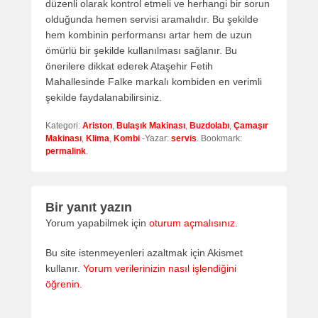
düzenli olarak kontrol etmeli ve herhangi bir sorun
olduğunda hemen servisi aramalıdır. Bu şekilde
hem kombinin performansı artar hem de uzun
ömürlü bir şekilde kullanılması sağlanır. Bu
önerilere dikkat ederek Ataşehir Fetih
Mahallesinde Falke markalı kombiden en verimli
şekilde faydalanabilirsiniz.
Kategori:
Ariston
,
Bulaşık Makinası
,
Buzdolabı
,
Çamaşır
Makinası
,
Klima
,
Kombi
-Yazar:
servis
. Bookmark:
permalink
.
Bir yanıt yazın
Yorum yapabilmek için
oturum açmalısınız
.
Bu site istenmeyenleri azaltmak için Akismet
kullanır.
Yorum verilerinizin nasıl işlendiğini
öğrenin.