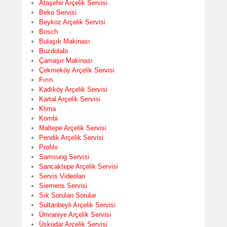
Ataşehir Arçelik Servisi
Beko Servisi
Beykoz Arçelik Servisi
Bosch
Bulaşık Makinası
Buzdolabı
Çamaşır Makinası
Çekmeköy Arçelik Servisi
Fırın
Kadıköy Arçelik Servisi
Kartal Arçelik Servisi
Klima
Kombi
Maltepe Arçelik Servisi
Pendik Arçelik Servisi
Profilo
Samsung Servisi
Sancaktepe Arçelik Servisi
Servis Videoları
Siemens Servisi
Sık Sorulan Sorular
Sultanbeyli Arçelik Servisi
Ümraniye Arçelik Servisi
Üsküdar Arçelik Servisi