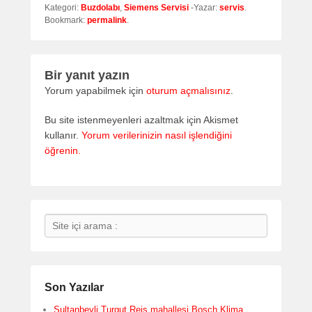
Kategori:
Buzdolabı
,
Siemens Servisi
-Yazar:
servis
.
Bookmark:
permalink
.
Bir yanıt yazın
Yorum yapabilmek için
oturum açmalısınız
.
Bu site istenmeyenleri azaltmak için Akismet
kullanır.
Yorum verilerinizin nasıl işlendiğini
öğrenin.
Search
Son Yazılar
Sultanbeyli Turgut Reis mahallesi Bosch Klima