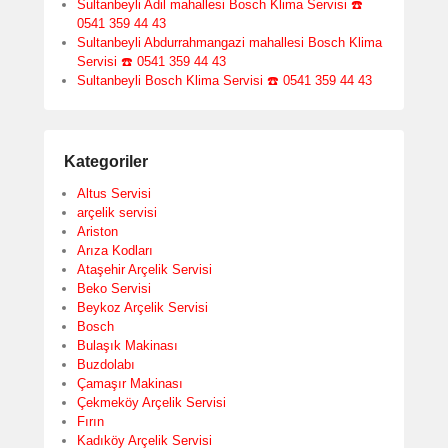
Sultanbeyli Adil mahallesi Bosch Klima Servisi ☎️
0541 359 44 43
Sultanbeyli Abdurrahmangazi mahallesi Bosch Klima
Servisi ☎️ 0541 359 44 43
Sultanbeyli Bosch Klima Servisi ☎️ 0541 359 44 43
Kategoriler
Altus Servisi
arçelik servisi
Ariston
Arıza Kodları
Ataşehir Arçelik Servisi
Beko Servisi
Beykoz Arçelik Servisi
Bosch
Bulaşık Makinası
Buzdolabı
Çamaşır Makinası
Çekmeköy Arçelik Servisi
Fırın
Kadıköy Arçelik Servisi