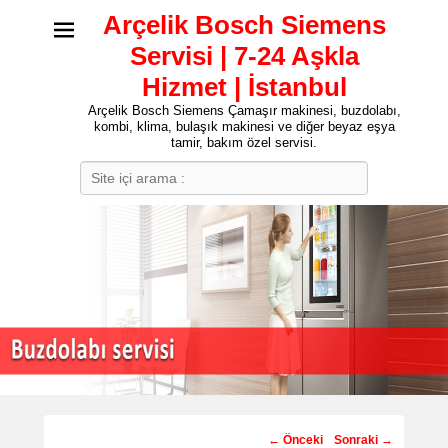
Arçelik Bosch Siemens
Servisi | 7-24 Aşkla
Hizmet | İstanbul
Arçelik Bosch Siemens Çamaşır makinesi, buzdolabı,
kombi, klima, bulaşık makinesi ve diğer beyaz eşya
tamir, bakım özel servisi.
Search
Post
←
Önceki
Sonraki
→