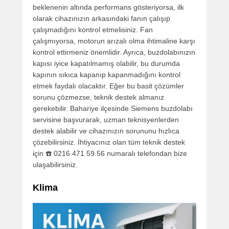
beklenenin altında performans gösteriyorsa, ilk
olarak cihazınızın arkasındaki fanın çalışıp
çalışmadığını kontrol etmelisiniz. Fan
çalışmıyorsa, motorun arızalı olma ihtimaline karşı
kontrol ettirmeniz önemlidir. Ayrıca, buzdolabınızın
kapısı iyice kapatılmamış olabilir, bu durumda
kapının sıkıca kapanıp kapanmadığını kontrol
etmek faydalı olacaktır. Eğer bu basit çözümler
sorunu çözmezse, teknik destek almanız
gerekebilir. Bahariye ilçesinde Siemens buzdolabı
servisine başvurarak, uzman teknisyenlerden
destek alabilir ve cihazınızın sorununu hızlıca
çözebilirsiniz. İhtiyacınız olan tüm teknik destek
için ☎️ 0216 471 59 56 numaralı telefondan bize
ulaşabilirsiniz.
Klima