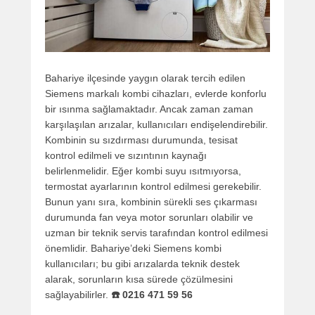
Bahariye ilçesinde yaygın olarak tercih edilen
Siemens markalı kombi cihazları, evlerde konforlu
bir ısınma sağlamaktadır. Ancak zaman zaman
karşılaşılan arızalar, kullanıcıları endişelendirebilir.
Kombinin su sızdırması durumunda, tesisat
kontrol edilmeli ve sızıntının kaynağı
belirlenmelidir. Eğer kombi suyu ısıtmıyorsa,
termostat ayarlarının kontrol edilmesi gerekebilir.
Bunun yanı sıra, kombinin sürekli ses çıkarması
durumunda fan veya motor sorunları olabilir ve
uzman bir teknik servis tarafından kontrol edilmesi
önemlidir. Bahariye’deki Siemens kombi
kullanıcıları; bu gibi arızalarda teknik destek
alarak, sorunların kısa sürede çözülmesini
sağlayabilirler.
☎️ 0216 471 59 56