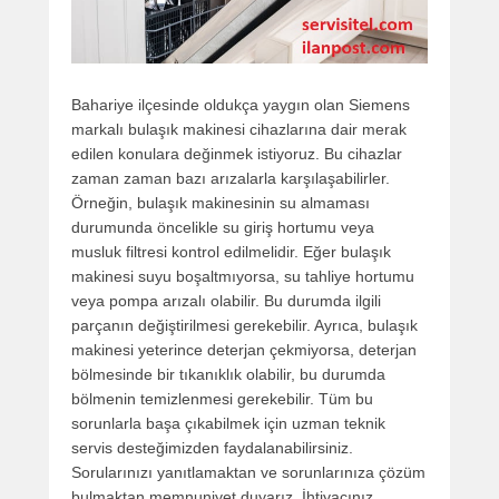
Bahariye ilçesinde oldukça yaygın olan Siemens
markalı bulaşık makinesi cihazlarına dair merak
edilen konulara değinmek istiyoruz. Bu cihazlar
zaman zaman bazı arızalarla karşılaşabilirler.
Örneğin, bulaşık makinesinin su almaması
durumunda öncelikle su giriş hortumu veya
musluk filtresi kontrol edilmelidir. Eğer bulaşık
makinesi suyu boşaltmıyorsa, su tahliye hortumu
veya pompa arızalı olabilir. Bu durumda ilgili
parçanın değiştirilmesi gerekebilir. Ayrıca, bulaşık
makinesi yeterince deterjan çekmiyorsa, deterjan
bölmesinde bir tıkanıklık olabilir, bu durumda
bölmenin temizlenmesi gerekebilir. Tüm bu
sorunlarla başa çıkabilmek için uzman teknik
servis desteğimizden faydalanabilirsiniz.
Sorularınızı yanıtlamaktan ve sorunlarınıza çözüm
bulmaktan memnuniyet duyarız. İhtiyacınız