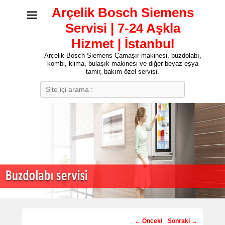
Arçelik Bosch Siemens
Servisi | 7-24 Aşkla
Hizmet | İstanbul
Arçelik Bosch Siemens Çamaşır makinesi, buzdolabı,
kombi, klima, bulaşık makinesi ve diğer beyaz eşya
tamir, bakım özel servisi.
Search
Post
←
Önceki
Sonraki
→