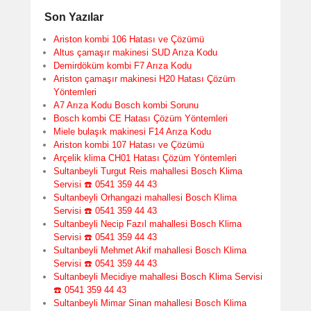
Son Yazılar
Ariston kombi 106 Hatası ve Çözümü
Altus çamaşır makinesi SUD Arıza Kodu
Demirdöküm kombi F7 Arıza Kodu
Ariston çamaşır makinesi H20 Hatası Çözüm
Yöntemleri
A7 Arıza Kodu Bosch kombi Sorunu
Bosch kombi CE Hatası Çözüm Yöntemleri
Miele bulaşık makinesi F14 Arıza Kodu
Ariston kombi 107 Hatası ve Çözümü
Arçelik klima CH01 Hatası Çözüm Yöntemleri
Sultanbeyli Turgut Reis mahallesi Bosch Klima
Servisi ☎️ 0541 359 44 43
Sultanbeyli Orhangazi mahallesi Bosch Klima
Servisi ☎️ 0541 359 44 43
Sultanbeyli Necip Fazıl mahallesi Bosch Klima
Servisi ☎️ 0541 359 44 43
Sultanbeyli Mehmet Akif mahallesi Bosch Klima
Servisi ☎️ 0541 359 44 43
Sultanbeyli Mecidiye mahallesi Bosch Klima Servisi
☎️ 0541 359 44 43
Sultanbeyli Mimar Sinan mahallesi Bosch Klima