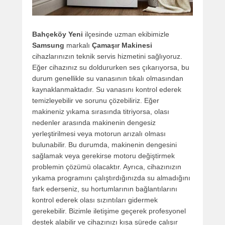
Bahçeköy Yeni
ilçesinde uzman ekibimizle
Samsung
markalı
Çamaşır Makinesi
cihazlarınızın teknik servis hizmetini sağlıyoruz.
Eğer cihazınız su doldururken ses çıkarıyorsa, bu
durum genellikle su vanasının tıkalı olmasından
kaynaklanmaktadır. Su vanasını kontrol ederek
temizleyebilir ve sorunu çözebiliriz. Eğer
makineniz yıkama sırasında titriyorsa, olası
nedenler arasında makinenin dengesiz
yerleştirilmesi veya motorun arızalı olması
bulunabilir. Bu durumda, makinenin dengesini
sağlamak veya gerekirse motoru değiştirmek
problemin çözümü olacaktır. Ayrıca, cihazınızın
yıkama programını çalıştırdığınızda su almadığını
fark ederseniz, su hortumlarının bağlantılarını
kontrol ederek olası sızıntıları gidermek
gerekebilir. Bizimle iletişime geçerek profesyonel
destek alabilir ve cihazınızı kısa sürede çalışır