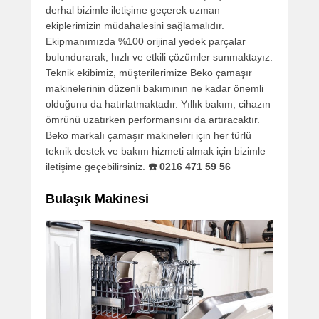
derhal bizimle iletişime geçerek uzman
ekiplerimizin müdahalesini sağlamalıdır.
Ekipmanımızda %100 orijinal yedek parçalar
bulundurarak, hızlı ve etkili çözümler sunmaktayız.
Teknik ekibimiz, müşterilerimize Beko çamaşır
makinelerinin düzenli bakımının ne kadar önemli
olduğunu da hatırlatmaktadır. Yıllık bakım, cihazın
ömrünü uzatırken performansını da artıracaktır.
Beko markalı çamaşır makineleri için her türlü
teknik destek ve bakım hizmeti almak için bizimle
iletişime geçebilirsiniz.
☎️ 0216 471 59 56
Bulaşık Makinesi