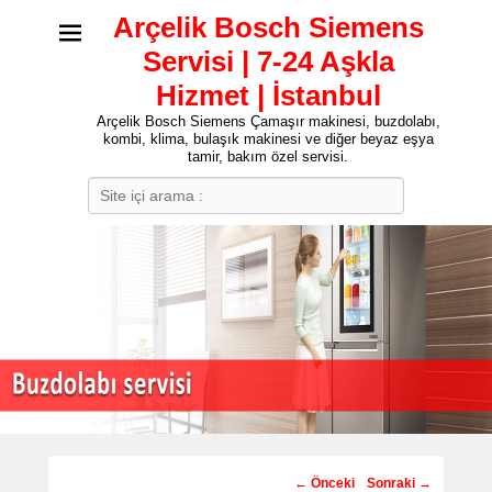
Arçelik Bosch Siemens
Servisi | 7-24 Aşkla
Hizmet | İstanbul
Arçelik Bosch Siemens Çamaşır makinesi, buzdolabı,
kombi, klima, bulaşık makinesi ve diğer beyaz eşya
tamir, bakım özel servisi.
Search
Post
←
Önceki
Sonraki
→