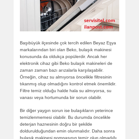
Başıbüyük ilçesinde çok tercih edilen Beyaz Eşya
markalarından biri olan Beko, bulaşık makinesi
konusunda da oldukça popülerdir. Ancak her
elektronik cihaz gibi Beko bulaşık makineleri de
zaman zaman bazı arızalarla karşılaşabilir.
Örneğin, cihaz su almıyorsa öncelikle filtresinin
tıkanmış olup olmadığını kontrol etmek önemlidir.
Filtre temiz olduğu halde hala su almıyorsa, su
vanası veya hortumunda bir sorun olabilir.
Bir diğer yaygın sorun ise bulaşıkların yeterince
temizlenmemesi olabilir. Bu durumda öncelikle
deterjan haznesinin doğru bir şekilde
doldurulduğundan emin olunmalıdır. Daha sonra
bulaşık makinesi pompasının temiz olup olmadığı