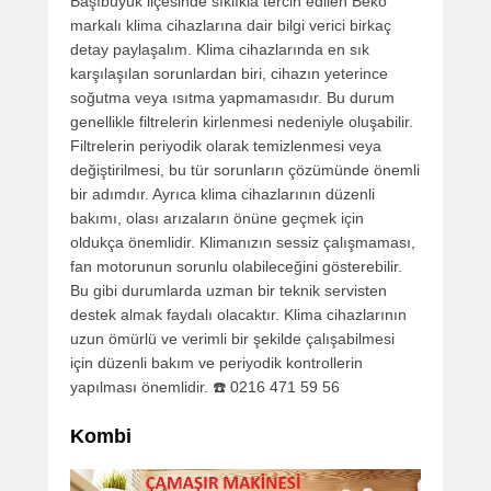
Başıbüyük ilçesinde sıklıkla tercih edilen Beko
markalı klima cihazlarına dair bilgi verici birkaç
detay paylaşalım. Klima cihazlarında en sık
karşılaşılan sorunlardan biri, cihazın yeterince
soğutma veya ısıtma yapmamasıdır. Bu durum
genellikle filtrelerin kirlenmesi nedeniyle oluşabilir.
Filtrelerin periyodik olarak temizlenmesi veya
değiştirilmesi, bu tür sorunların çözümünde önemli
bir adımdır. Ayrıca klima cihazlarının düzenli
bakımı, olası arızaların önüne geçmek için
oldukça önemlidir. Klimanızın sessiz çalışmaması,
fan motorunun sorunlu olabileceğini gösterebilir.
Bu gibi durumlarda uzman bir teknik servisten
destek almak faydalı olacaktır. Klima cihazlarının
uzun ömürlü ve verimli bir şekilde çalışabilmesi
için düzenli bakım ve periyodik kontrollerin
yapılması önemlidir. ☎️ 0216 471 59 56
Kombi