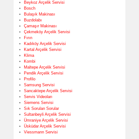
Beykoz Arçelik Servisi
Bosch
Bulaşık Makinası
Buzdolabı
Çamaşır Makinası
Çekmeköy Arçelik Servisi
Fırın
Kadıköy Arçelik Servisi
Kartal Arçelik Servisi
Klima
Kombi
Maltepe Arçelik Servisi
Pendik Arçelik Servisi
Profilo
Samsung Servisi
Sancaktepe Arçelik Servisi
Servis Videoları
Siemens Servisi
Sık Sorulan Sorular
Sultanbeyli Arçelik Servisi
Ümraniye Arçelik Servisi
Üsküdar Arçelik Servisi
Viessmann Servisi