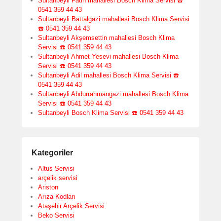
Sultanbeyli Fatih mahallesi Bosch Klima Servisi ☎️
0541 359 44 43
Sultanbeyli Battalgazi mahallesi Bosch Klima Servisi
☎️ 0541 359 44 43
Sultanbeyli Akşemsettin mahallesi Bosch Klima
Servisi ☎️ 0541 359 44 43
Sultanbeyli Ahmet Yesevi mahallesi Bosch Klima
Servisi ☎️ 0541 359 44 43
Sultanbeyli Adil mahallesi Bosch Klima Servisi ☎️
0541 359 44 43
Sultanbeyli Abdurrahmangazi mahallesi Bosch Klima
Servisi ☎️ 0541 359 44 43
Sultanbeyli Bosch Klima Servisi ☎️ 0541 359 44 43
Kategoriler
Altus Servisi
arçelik servisi
Ariston
Arıza Kodları
Ataşehir Arçelik Servisi
Beko Servisi