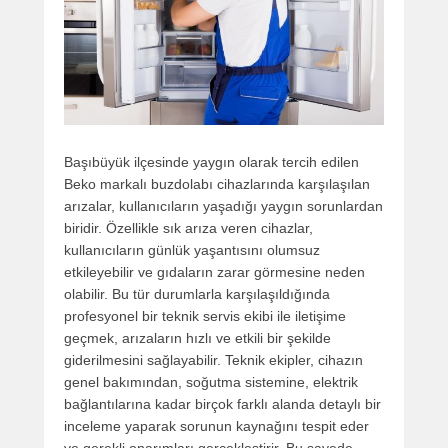
Başıbüyük ilçesinde yaygın olarak tercih edilen
Beko markalı buzdolabı cihazlarında karşılaşılan
arızalar, kullanıcıların yaşadığı yaygın sorunlardan
biridir. Özellikle sık arıza veren cihazlar,
kullanıcıların günlük yaşantısını olumsuz
etkileyebilir ve gıdaların zarar görmesine neden
olabilir. Bu tür durumlarla karşılaşıldığında
profesyonel bir teknik servis ekibi ile iletişime
geçmek, arızaların hızlı ve etkili bir şekilde
giderilmesini sağlayabilir. Teknik ekipler, cihazın
genel bakımından, soğutma sistemine, elektrik
bağlantılarına kadar birçok farklı alanda detaylı bir
inceleme yaparak sorunun kaynağını tespit eder
ve gerekli onarımları gerçekleştirir. Bu sayede