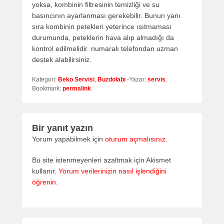
yoksa, kombinin filtresinin temizliği ve su
basıncının ayarlanması gerekebilir. Bunun yanı
sıra kombinin petekleri yeterince ısıtmaması
durumunda, peteklerin hava alıp almadığı da
kontrol edilmelidir.
numaralı telefondan uzman
destek alabilirsiniz.
Kategori:
Beko Servisi
,
Buzdolabı
-Yazar:
servis
.
Bookmark:
permalink
.
Bir yanıt yazın
Yorum yapabilmek için
oturum açmalısınız
.
Bu site istenmeyenleri azaltmak için Akismet
kullanır.
Yorum verilerinizin nasıl işlendiğini
öğrenin.