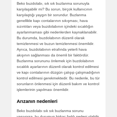
Beko buzdolabı, sık sık buzlanma sorunuyla
karşılaşabilir mi? Bu sorun, birçok kullanıcının
karşılaştığı yaygın bir sorundur. Buzlanma
genellikle kapı contalarının sıkışması, hava
sızıntıları veya buzdolabının içindeki sıcaklığın
ayarlanmaması gibi nedenlerden kaynaklanabilir.
Bu durumda, buzdolabının düzenli olarak
temizlenmesi ve buzun temizlenmesi önemlidir.
Ayrıca, buzdolabının etrafında yeterli hava
akışının sağlanması da önemli bir faktördür.
Buzlanma sorununu önlemek için buzdolabının
sıcaklık ayarlarının düzenli olarak kontrol edilmesi
ve kapı contalarının düzgün çalışıp çalışmadığının
kontrol edilmesi gerekmektedir. Bu nedenle, bu tür
sorunların önlenmesi için düzenli bakım ve kontrol
işlemlerinin yapılması önemlidir.
Arızanın nedenleri
Beko buzdolabı sık sık buzlanma sorunu
yaşıyorsa, bu durumun birkaç farklı nedeni olabilir.