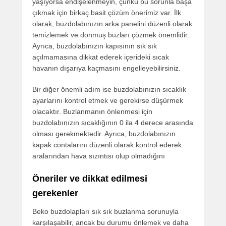
yaşıyorsa endişelenmeyin, çünkü bu sorunla başa
çıkmak için birkaç basit çözüm önerimiz var. İlk
olarak, buzdolabınızın arka panelini düzenli olarak
temizlemek ve donmuş buzları çözmek önemlidir.
Ayrıca, buzdolabınızın kapısının sık sık
açılmamasına dikkat ederek içerideki sıcak
havanın dışarıya kaçmasını engelleyebilirsiniz.
Bir diğer önemli adım ise buzdolabınızın sıcaklık
ayarlarını kontrol etmek ve gerekirse düşürmek
olacaktır. Buzlanmanın önlenmesi için
buzdolabınızın sıcaklığının 0 ila 4 derece arasında
olması gerekmektedir. Ayrıca, buzdolabınızın
kapak contalarını düzenli olarak kontrol ederek
aralarından hava sızıntısı olup olmadığını
Öneriler ve dikkat edilmesi
gerekenler
Beko buzdolapları sık sık buzlanma sorunuyla
karşılaşabilir, ancak bu durumu önlemek ve daha