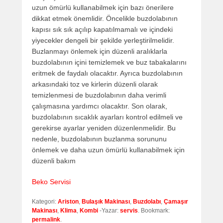
uzun ömürlü kullanabilmek için bazı önerilere
dikkat etmek önemlidir. Öncelikle buzdolabının
kapısı sık sık açılıp kapatılmamalı ve içindeki
yiyecekler dengeli bir şekilde yerleştirilmelidir.
Buzlanmayı önlemek için düzenli aralıklarla
buzdolabının içini temizlemek ve buz tabakalarını
eritmek de faydalı olacaktır. Ayrıca buzdolabının
arkasındaki toz ve kirlerin düzenli olarak
temizlenmesi de buzdolabının daha verimli
çalışmasına yardımcı olacaktır. Son olarak,
buzdolabının sıcaklık ayarları kontrol edilmeli ve
gerekirse ayarlar yeniden düzenlenmelidir. Bu
nedenle, buzdolabının buzlanma sorununu
önlemek ve daha uzun ömürlü kullanabilmek için
düzenli bakım
Beko Servisi
Kategori:
Ariston
,
Bulaşık Makinası
,
Buzdolabı
,
Çamaşır
Makinası
,
Klima
,
Kombi
-Yazar:
servis
. Bookmark:
permalink
.