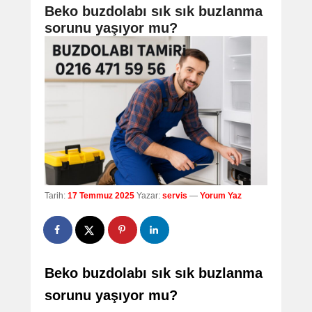
navigation
Beko buzdolabı sık sık buzlanma
sorunu yaşıyor mu?
Tarih:
17 Temmuz 2025
Yazar:
servis
—
Yorum Yaz
Beko buzdolabı sık sık buzlanma
sorunu yaşıyor mu?