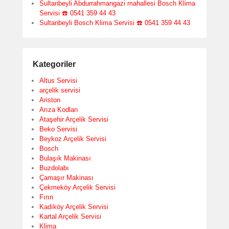
Sultanbeyli Abdurrahmangazi mahallesi Bosch Klima
Servisi ☎️ 0541 359 44 43
Sultanbeyli Bosch Klima Servisi ☎️ 0541 359 44 43
Kategoriler
Altus Servisi
arçelik servisi
Ariston
Arıza Kodları
Ataşehir Arçelik Servisi
Beko Servisi
Beykoz Arçelik Servisi
Bosch
Bulaşık Makinası
Buzdolabı
Çamaşır Makinası
Çekmeköy Arçelik Servisi
Fırın
Kadıköy Arçelik Servisi
Kartal Arçelik Servisi
Klima