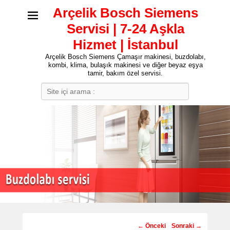
Arçelik Bosch Siemens
Servisi | 7-24 Aşkla
Hizmet | İstanbul
Arçelik Bosch Siemens Çamaşır makinesi, buzdolabı,
kombi, klima, bulaşık makinesi ve diğer beyaz eşya
tamir, bakım özel servisi.
Search
Post
←
Önceki
Sonraki
→