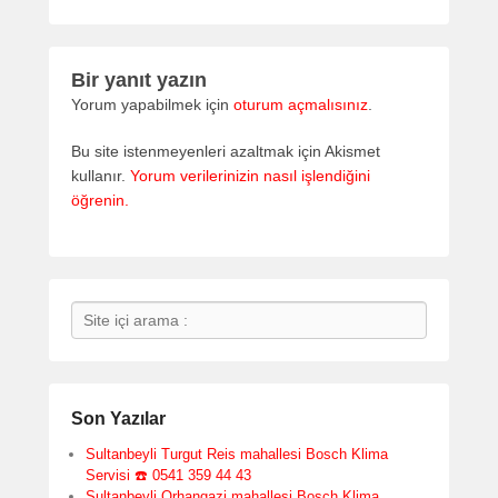
Bir yanıt yazın
Yorum yapabilmek için
oturum açmalısınız
.
Bu site istenmeyenleri azaltmak için Akismet
kullanır.
Yorum verilerinizin nasıl işlendiğini
öğrenin.
Search
Son Yazılar
Sultanbeyli Turgut Reis mahallesi Bosch Klima
Servisi ☎️ 0541 359 44 43
Sultanbeyli Orhangazi mahallesi Bosch Klima