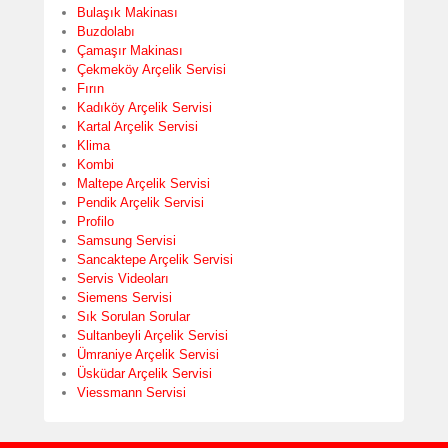
Bulaşık Makinası
Buzdolabı
Çamaşır Makinası
Çekmeköy Arçelik Servisi
Fırın
Kadıköy Arçelik Servisi
Kartal Arçelik Servisi
Klima
Kombi
Maltepe Arçelik Servisi
Pendik Arçelik Servisi
Profilo
Samsung Servisi
Sancaktepe Arçelik Servisi
Servis Videoları
Siemens Servisi
Sık Sorulan Sorular
Sultanbeyli Arçelik Servisi
Ümraniye Arçelik Servisi
Üsküdar Arçelik Servisi
Viessmann Servisi