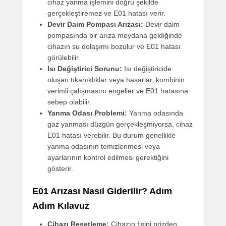
cihaz yanma işlemini doğru şekilde
gerçekleştiremez ve E01 hatası verir.
Devir Daim Pompası Arızası:
Devir daim
pompasında bir arıza meydana geldiğinde
cihazın su dolaşımı bozulur ve E01 hatası
görülebilir.
Isı Değiştirici Sorunu:
Isı değiştiricide
oluşan tıkanıklıklar veya hasarlar, kombinin
verimli çalışmasını engeller ve E01 hatasına
sebep olabilir.
Yanma Odası Problemi:
Yanma odasında
gaz yanması düzgün gerçekleşmiyorsa, cihaz
E01 hatası verebilir. Bu durum genellikle
yanma odasının temizlenmesi veya
ayarlarının kontrol edilmesi gerektiğini
gösterir.
E01 Arızası Nasıl Giderilir? Adım
Adım Kılavuz
Cihazı Resetleme:
Cihazın fişini prizden