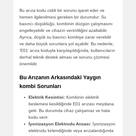
Bu arıza kodu ciddi bir sorunu işaret eder ve
hemen ilgilenilmesi gereken bir durumdur. Su
basıncı düşüklüğü, kombinin düzgün çalışmasını
engelleyebilir ve cihazın verimliliğini azaltabilir.
Ayrıca, düşük su basıncı kombiye zarar verebilir
ve daha büyük sorunlara yol açabilir. Bu nedenle,
‘E01’ arıza koduyla karşılaşıldığında, kullanıcıların
derhal teknik destek alması ve sorunu çözmesi
önemlidir.
Bu Arızanın Arkasındaki Yaygın
kombi Sorunları
Elektrik Kesintisi:
Kombinin elektrik
beslemesi kesildiğinde E01 arızası meydana
gelir. Bu durumda cihaz çalışamaz ve hata
kodu verir.
İyonizasyon Elektrodu Arızası:
İyonizasyon
elektrodu kirlendiğinde veya arızalandığında