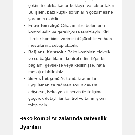
çekin, 5 dakika kadar bekleyin ve tekrar takın.
Bu işlem, bazı küçük sorunların çözülmesine
yardımcı olabilir.
Filtre Temizliği:
Cihazın filtre bölümünü
kontrol edin ve gerekiyorsa temizleyin. Kirli
filtreler kombinin verimini düşürebilir ve hata
mesajlarına sebep olabilir.
Bağlantı Kontrolü:
Beko kombinin elektrik
ve su bağlantılarını kontrol edin. Eğer bir
bağlantı gevşekse veya kesilmişse, hata
mesajı alabilirsiniz.
Servis İletişimi:
Yukarıdaki adımları
uygulamanıza rağmen sorun devam
ediyorsa, Beko yetkili servis ile iletişime
geçerek detaylı bir kontrol ve tamir işlemi
talep edin.
Beko kombi Arızalarında Güvenlik
Uyarıları