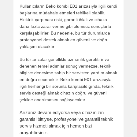
Kullanıcıların Beko kombi E01 arızasıyla ilgili kendi
başlarına müdahale etmeleri tehlikeli olabilir.
Elektrik çarpması riski, garanti ihlali ve cihaza
daha fazla zarar verme gibi olumsuz sonuçlarla
karşılaşabilirler. Bu nedenle, bu tür durumlarda
profesyonel destek almak en güvenli ve doğru
yaklaşım olacaktır.
Bu tür arızalar genellikle uzmanlık gerektirir ve
denenen temel adımlar sonuç vermezse, teknik
bilgi ve deneyime sahip bir servisten yardım almak
en doğru seçenektir. Beko kombi E01 arızasıyla
ilgili herhangi bir sorunla karşılaşıldığında, teknik
servis desteği almak cihazın doğru ve güvenli
şekilde onarılmasını sağlayacaktır.
Arızanız devam ediyorsa veya cihazınızın
garantisi bittiyse, profesyonel ve garantili teknik
servis hizmeti almak için hemen bizi
arayabilirsiniz.