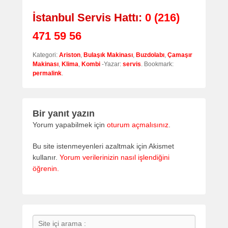
İstanbul Servis Hattı:
0 (216)
471 59 56
Kategori:
Ariston
,
Bulaşık Makinası
,
Buzdolabı
,
Çamaşır
Makinası
,
Klima
,
Kombi
-Yazar:
servis
. Bookmark:
permalink
.
Bir yanıt yazın
Yorum yapabilmek için
oturum açmalısınız
.
Bu site istenmeyenleri azaltmak için Akismet
kullanır.
Yorum verilerinizin nasıl işlendiğini
öğrenin.
Search