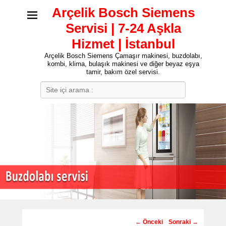
Arçelik Bosch Siemens
Servisi | 7-24 Aşkla
Hizmet | İstanbul
Arçelik Bosch Siemens Çamaşır makinesi, buzdolabı,
kombi, klima, bulaşık makinesi ve diğer beyaz eşya
tamir, bakım özel servisi.
Search
Post
←
Önceki
Sonraki
→