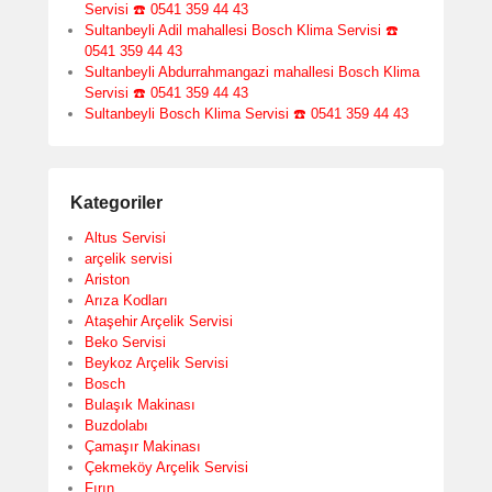
Servisi ☎️ 0541 359 44 43
Sultanbeyli Adil mahallesi Bosch Klima Servisi ☎️
0541 359 44 43
Sultanbeyli Abdurrahmangazi mahallesi Bosch Klima
Servisi ☎️ 0541 359 44 43
Sultanbeyli Bosch Klima Servisi ☎️ 0541 359 44 43
Kategoriler
Altus Servisi
arçelik servisi
Ariston
Arıza Kodları
Ataşehir Arçelik Servisi
Beko Servisi
Beykoz Arçelik Servisi
Bosch
Bulaşık Makinası
Buzdolabı
Çamaşır Makinası
Çekmeköy Arçelik Servisi
Fırın