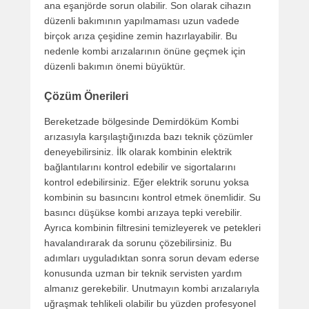
ana eşanjörde sorun olabilir. Son olarak cihazın
düzenli bakımının yapılmaması uzun vadede
birçok arıza çeşidine zemin hazırlayabilir. Bu
nedenle kombi arızalarının önüne geçmek için
düzenli bakımın önemi büyüktür.
Çözüm Önerileri
Bereketzade bölgesinde Demirdöküm Kombi
arızasıyla karşılaştığınızda bazı teknik çözümler
deneyebilirsiniz. İlk olarak kombinin elektrik
bağlantılarını kontrol edebilir ve sigortalarını
kontrol edebilirsiniz. Eğer elektrik sorunu yoksa
kombinin su basıncını kontrol etmek önemlidir. Su
basıncı düşükse kombi arızaya tepki verebilir.
Ayrıca kombinin filtresini temizleyerek ve petekleri
havalandırarak da sorunu çözebilirsiniz. Bu
adımları uyguladıktan sonra sorun devam ederse
konusunda uzman bir teknik servisten yardım
almanız gerekebilir. Unutmayın kombi arızalarıyla
uğraşmak tehlikeli olabilir bu yüzden profesyonel