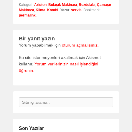
Kategori:
Ariston
,
Bulaşık Makinası
,
Buzdolabı
,
Çamaşır
Makinası
,
Klima
,
Kombi
-Yazar:
servis
. Bookmark:
permalink
.
Bir yanıt yazın
Yorum yapabilmek için
oturum açmalısınız
.
Bu site istenmeyenleri azaltmak için Akismet
kullanır.
Yorum verilerinizin nasıl işlendiğini
öğrenin.
Search
Son Yazılar