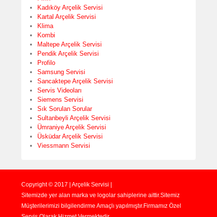
Kadıköy Arçelik Servisi
Kartal Arçelik Servisi
Klima
Kombi
Maltepe Arçelik Servisi
Pendik Arçelik Servisi
Profilo
Samsung Servisi
Sancaktepe Arçelik Servisi
Servis Videoları
Siemens Servisi
Sık Sorulan Sorular
Sultanbeyli Arçelik Servisi
Ümraniye Arçelik Servisi
Üsküdar Arçelik Servisi
Viessmann Servisi
Copyright © 2017 | Arçelik Servisi |
Sitemizde yer alan marka ve logolar sahiplerine aittir.Sitemiz
Müşterilerimizi bilgilendirme Amaçlı yapılmıştır.Firmamız Özel
Servis Olarak Hizmet Vermektedir.