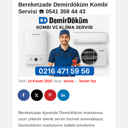
navigation
Bereketzade Demirdöküm Kombi
Servisi ☎️ 0541 359 44 43
Tarih:
14 Kasım 2025
Yazar:
servis
—
Yorum Yaz
Bereketzade ilçesinde Demirdöküm markasına
uzun yıllardır teknik servis hizmeti sunmaktayız.
Demirdöküm markasının kaliteli ürünlerine