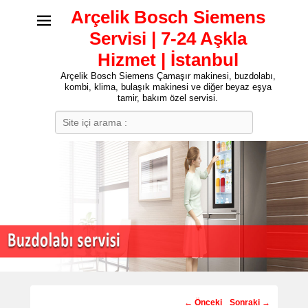
Arçelik Bosch Siemens
Servisi | 7-24 Aşkla
Hizmet | İstanbul
Arçelik Bosch Siemens Çamaşır makinesi, buzdolabı,
kombi, klima, bulaşık makinesi ve diğer beyaz eşya
tamir, bakım özel servisi.
Search
Post
←
Önceki
Sonraki
→