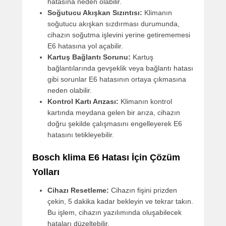
hatasına neden olabilir.
Soğutucu Akışkan Sızıntısı:
Klimanın
soğutucu akışkan sızdırması durumunda,
cihazın soğutma işlevini yerine getirememesi
E6 hatasına yol açabilir.
Kartuş Bağlantı Sorunu:
Kartuş
bağlantılarında gevşeklik veya bağlantı hatası
gibi sorunlar E6 hatasının ortaya çıkmasına
neden olabilir.
Kontrol Kartı Arızası:
Klimanın kontrol
kartında meydana gelen bir arıza, cihazın
doğru şekilde çalışmasını engelleyerek E6
hatasını tetikleyebilir.
Bosch klima E6 Hatası İçin Çözüm
Yolları
Cihazı Resetleme:
Cihazın fişini prizden
çekin, 5 dakika kadar bekleyin ve tekrar takın.
Bu işlem, cihazın yazılımında oluşabilecek
hataları düzeltebilir.