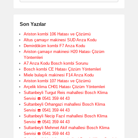
Son Yazılar
Ariston kombi 106 Hatası ve Çözümü
Altus çamaşır makinesi SUD Arıza Kodu
Demirdöküm kombi F7 Arıza Kodu
Ariston çamaşır makinesi H20 Hatası Çözüm
Yöntemleri
A7 Arıza Kodu Bosch kombi Sorunu
Bosch kombi CE Hatası Çözüm Yöntemleri
Miele bulaşık makinesi F14 Arıza Kodu
Ariston kombi 107 Hatası ve Çözümü
Arçelik klima CH01 Hatası Çözüm Yöntemleri
Sultanbeyli Turgut Reis mahallesi Bosch Klima
Servisi ☎️ 0541 359 44 43
Sultanbeyli Orhangazi mahallesi Bosch Klima
Servisi ☎️ 0541 359 44 43
Sultanbeyli Necip Fazıl mahallesi Bosch Klima
Servisi ☎️ 0541 359 44 43
Sultanbeyli Mehmet Akif mahallesi Bosch Klima
Servisi ☎️ 0541 359 44 43