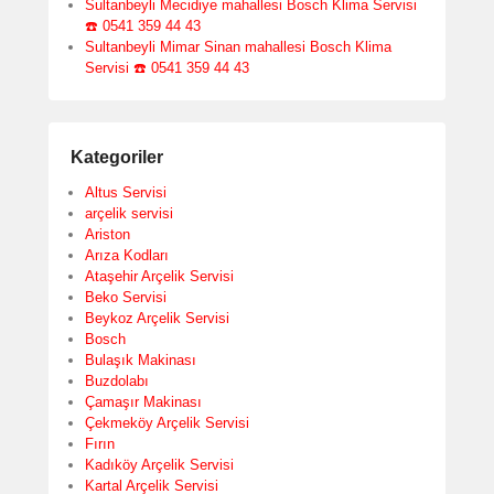
Sultanbeyli Mecidiye mahallesi Bosch Klima Servisi
☎️ 0541 359 44 43
Sultanbeyli Mimar Sinan mahallesi Bosch Klima
Servisi ☎️ 0541 359 44 43
Kategoriler
Altus Servisi
arçelik servisi
Ariston
Arıza Kodları
Ataşehir Arçelik Servisi
Beko Servisi
Beykoz Arçelik Servisi
Bosch
Bulaşık Makinası
Buzdolabı
Çamaşır Makinası
Çekmeköy Arçelik Servisi
Fırın
Kadıköy Arçelik Servisi
Kartal Arçelik Servisi