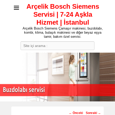
Arçelik Bosch Siemens
Servisi | 7-24 Aşkla
Hizmet | İstanbul
Arçelik Bosch Siemens Çamaşır makinesi, buzdolabı,
kombi, klima, bulaşık makinesi ve diğer beyaz eşya
tamir, bakım özel servisi.
Search
Post
←
Önceki
Sonraki
→