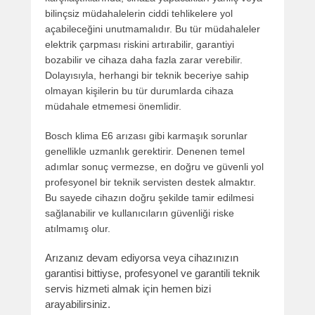
bilinçsiz müdahalelerin ciddi tehlikelere yol
açabileceğini unutmamalıdır. Bu tür müdahaleler
elektrik çarpması riskini artırabilir, garantiyi
bozabilir ve cihaza daha fazla zarar verebilir.
Dolayısıyla, herhangi bir teknik beceriye sahip
olmayan kişilerin bu tür durumlarda cihaza
müdahale etmemesi önemlidir.
Bosch klima E6 arızası gibi karmaşık sorunlar
genellikle uzmanlık gerektirir. Denenen temel
adımlar sonuç vermezse, en doğru ve güvenli yol
profesyonel bir teknik servisten destek almaktır.
Bu sayede cihazın doğru şekilde tamir edilmesi
sağlanabilir ve kullanıcıların güvenliği riske
atılmamış olur.
Arızanız devam ediyorsa veya cihazınızın
garantisi bittiyse, profesyonel ve garantili teknik
servis hizmeti almak için hemen bizi
arayabilirsiniz.