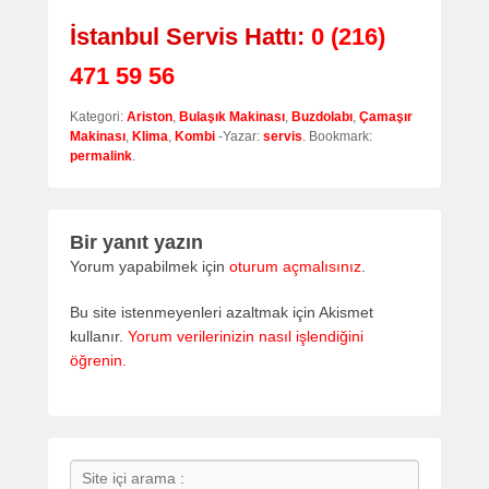
İstanbul Servis Hattı:
0 (216)
471 59 56
Kategori:
Ariston
,
Bulaşık Makinası
,
Buzdolabı
,
Çamaşır
Makinası
,
Klima
,
Kombi
-Yazar:
servis
. Bookmark:
permalink
.
Bir yanıt yazın
Yorum yapabilmek için
oturum açmalısınız
.
Bu site istenmeyenleri azaltmak için Akismet
kullanır.
Yorum verilerinizin nasıl işlendiğini
öğrenin.
Search