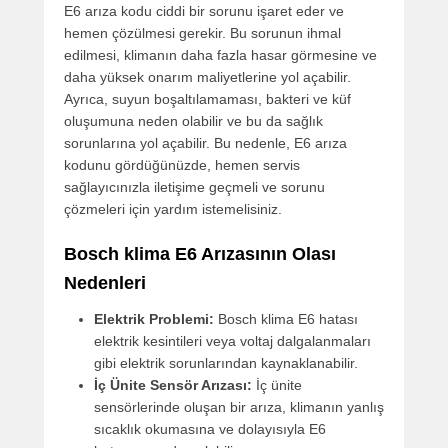
E6 arıza kodu ciddi bir sorunu işaret eder ve
hemen çözülmesi gerekir. Bu sorunun ihmal
edilmesi, klimanın daha fazla hasar görmesine ve
daha yüksek onarım maliyetlerine yol açabilir.
Ayrıca, suyun boşaltılamaması, bakteri ve küf
oluşumuna neden olabilir ve bu da sağlık
sorunlarına yol açabilir. Bu nedenle, E6 arıza
kodunu gördüğünüzde, hemen servis
sağlayıcınızla iletişime geçmeli ve sorunu
çözmeleri için yardım istemelisiniz.
Bosch klima E6 Arızasının Olası
Nedenleri
Elektrik Problemi:
Bosch klima E6 hatası
elektrik kesintileri veya voltaj dalgalanmaları
gibi elektrik sorunlarından kaynaklanabilir.
İç Ünite Sensör Arızası:
İç ünite
sensörlerinde oluşan bir arıza, klimanın yanlış
sıcaklık okumasına ve dolayısıyla E6