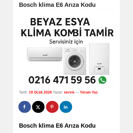
navigation
Bosch klima E6 Arıza Kodu
Tarih:
19 Ocak 2026
Yazar:
servis
—
Yorum Yaz
Bosch klima E6 Arıza Kodu