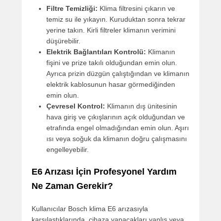
Filtre Temizliği:
Klima filtresini çıkarın ve
temiz su ile yıkayın. Kuruduktan sonra tekrar
yerine takın. Kirli filtreler klimanın verimini
düşürebilir.
Elektrik Bağlantıları Kontrolü:
Klimanın
fişini ve prize takılı olduğundan emin olun.
Ayrıca prizin düzgün çalıştığından ve klimanın
elektrik kablosunun hasar görmediğinden
emin olun.
Çevresel Kontrol:
Klimanın dış ünitesinin
hava giriş ve çıkışlarının açık olduğundan ve
etrafında engel olmadığından emin olun. Aşırı
ısı veya soğuk da klimanın doğru çalışmasını
engelleyebilir.
E6 Arızası İçin Profesyonel Yardım
Ne Zaman Gerekir?
Kullanıcılar Bosch klima E6 arızasıyla
karşılaştıklarında, cihaza yapacakları yanlış veya