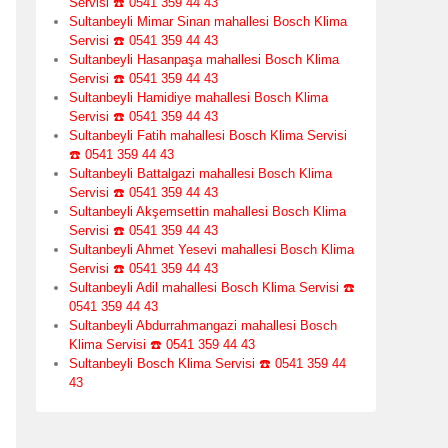
Servisi ☎️ 0541 359 44 43
Sultanbeyli Mimar Sinan mahallesi Bosch Klima
Servisi ☎️ 0541 359 44 43
Sultanbeyli Hasanpaşa mahallesi Bosch Klima
Servisi ☎️ 0541 359 44 43
Sultanbeyli Hamidiye mahallesi Bosch Klima
Servisi ☎️ 0541 359 44 43
Sultanbeyli Fatih mahallesi Bosch Klima Servisi
☎️ 0541 359 44 43
Sultanbeyli Battalgazi mahallesi Bosch Klima
Servisi ☎️ 0541 359 44 43
Sultanbeyli Akşemsettin mahallesi Bosch Klima
Servisi ☎️ 0541 359 44 43
Sultanbeyli Ahmet Yesevi mahallesi Bosch Klima
Servisi ☎️ 0541 359 44 43
Sultanbeyli Adil mahallesi Bosch Klima Servisi ☎️
0541 359 44 43
Sultanbeyli Abdurrahmangazi mahallesi Bosch
Klima Servisi ☎️ 0541 359 44 43
Sultanbeyli Bosch Klima Servisi ☎️ 0541 359 44
43