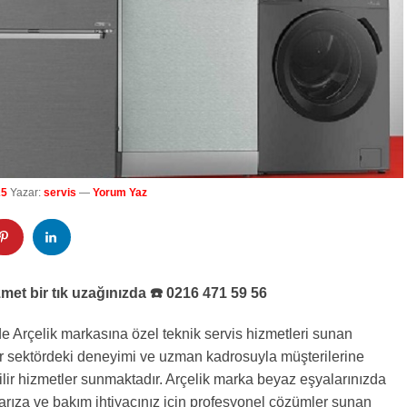
25
Yazar:
servis
—
Yorum Yaz
met bir tık uzağınızda ☎️ 0216 471 59 56
 Arçelik markasına özel teknik servis hizmetleri sunan
dır sektördeki deneyimi ve uzman kadrosuyla müşterilerine
nilir hizmetler sunmaktadır. Arçelik marka beyaz eşyalarınızda
 arıza ve bakım ihtiyacınız için profesyonel çözümler sunan