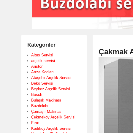
Kategoriler
Çakmak Ar
Altus Servisi
arçelik servisi
Ariston
Arıza Kodları
Ataşehir Arçelik Servisi
Beko Servisi
Beykoz Arçelik Servisi
Bosch
Bulaşık Makinası
Buzdolabı
Çamaşır Makinası
Çekmeköy Arçelik Servisi
Fırın
Kadıköy Arçelik Servisi