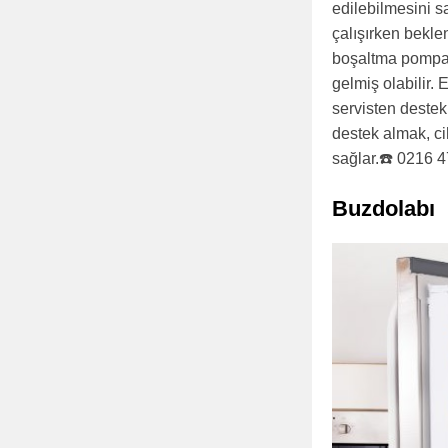
edilebilmesini s
çalışırken bekle
boşaltma pompası
gelmiş olabilir.
servisten destek
destek almak, ci
sağlar.☎️ 0216 
Buzdolabı