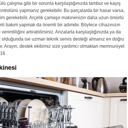
lü çalışma gibi bir sorunla karşılaştığınızda tambur ve kayış
kontrolünü yapmanız gerekebilir. Bu parçalarda bir hasar varsa,
im gerekebilir. Arçelik çamaşır makinenizin daha uzun ömürlü
nli bakım yapmak da önemli bir adımdır. Böylece cihazınızın
verimliliğini artırabilirsiniz. Arızalarla karşılaştığınızda ya da
z olduğunda ise uzman teknik servis desteği almanız en doğru
r. Arayın, destek ekibimiz size yardımcı olmaktan memnuniyet
216
kinesi