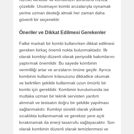
çözebilir. Unutmayın kombi arızalarıyla oynamak
yerine uzman desteği almak her zaman daha
güvenli bir seçenektir.
Öneriler ve Dikkat Edilmesi Gerekenler
Falke markalı bir kombi kullanırken dikkat edilmesi
gereken birkaç önemli nokta bulunmaktadır. İlk
olarak kombiyi düzenli olarak periyodik bakımlarını
yaptırmak önemlidir. Bu sayede kombinin
verimliliği artar ve arızaların önüne geçilir. Ayrıca
kombinin kullanım kılavuzunu dikkatlice okumak
ve belirtilen şekilde kullanmak uzun ömürlü bir
kombi için gereklidir. Kombinin kurulumunda ise
mutlaka uzman bir teknik servisten yardım
alınmalı ve tesisatın doğru bir şekilde yapılması
sağlanmalıdır. Kombiyi sürekli olarak yüksek
sıcaklıkta kullanmamak ve gereksiz yere açık
bırakmamak da enerji tasarrufu sağlayacaktır. Son
olarak kombinin düzenli olarak temizlenmesi ve