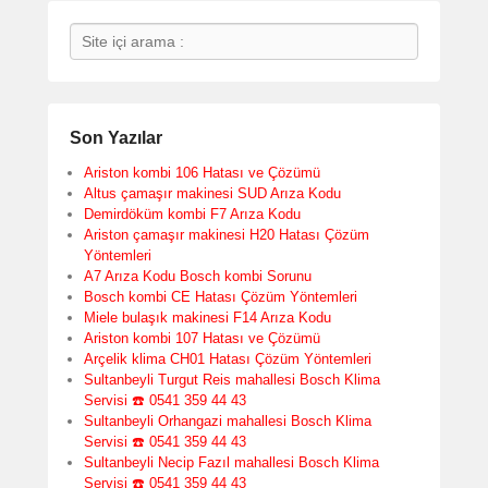
Search
Son Yazılar
Ariston kombi 106 Hatası ve Çözümü
Altus çamaşır makinesi SUD Arıza Kodu
Demirdöküm kombi F7 Arıza Kodu
Ariston çamaşır makinesi H20 Hatası Çözüm
Yöntemleri
A7 Arıza Kodu Bosch kombi Sorunu
Bosch kombi CE Hatası Çözüm Yöntemleri
Miele bulaşık makinesi F14 Arıza Kodu
Ariston kombi 107 Hatası ve Çözümü
Arçelik klima CH01 Hatası Çözüm Yöntemleri
Sultanbeyli Turgut Reis mahallesi Bosch Klima
Servisi ☎️ 0541 359 44 43
Sultanbeyli Orhangazi mahallesi Bosch Klima
Servisi ☎️ 0541 359 44 43
Sultanbeyli Necip Fazıl mahallesi Bosch Klima
Servisi ☎️ 0541 359 44 43