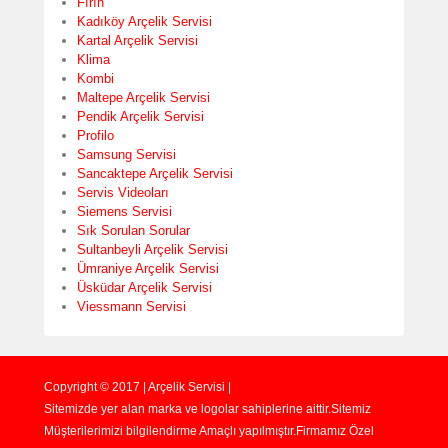
Fırın
Kadıköy Arçelik Servisi
Kartal Arçelik Servisi
Klima
Kombi
Maltepe Arçelik Servisi
Pendik Arçelik Servisi
Profilo
Samsung Servisi
Sancaktepe Arçelik Servisi
Servis Videoları
Siemens Servisi
Sık Sorulan Sorular
Sultanbeyli Arçelik Servisi
Ümraniye Arçelik Servisi
Üsküdar Arçelik Servisi
Viessmann Servisi
Copyright © 2017 | Arçelik Servisi |
Sitemizde yer alan marka ve logolar sahiplerine aittir.Sitemiz
Müşterilerimizi bilgilendirme Amaçlı yapılmıştır.Firmamız Özel