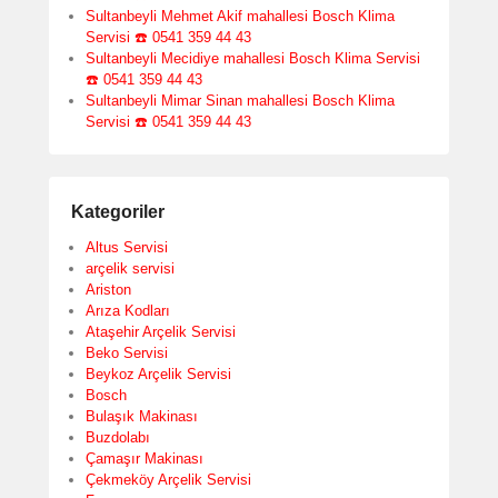
Sultanbeyli Mehmet Akif mahallesi Bosch Klima
Servisi ☎️ 0541 359 44 43
Sultanbeyli Mecidiye mahallesi Bosch Klima Servisi
☎️ 0541 359 44 43
Sultanbeyli Mimar Sinan mahallesi Bosch Klima
Servisi ☎️ 0541 359 44 43
Kategoriler
Altus Servisi
arçelik servisi
Ariston
Arıza Kodları
Ataşehir Arçelik Servisi
Beko Servisi
Beykoz Arçelik Servisi
Bosch
Bulaşık Makinası
Buzdolabı
Çamaşır Makinası
Çekmeköy Arçelik Servisi