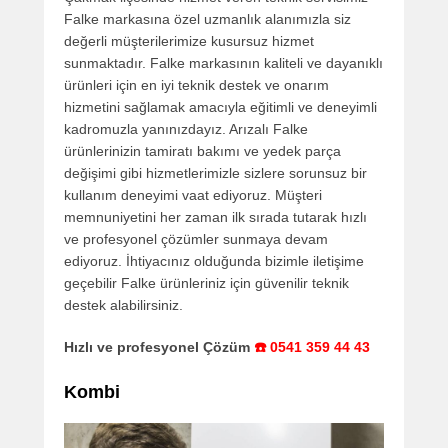
Falke markasına özel uzmanlık alanımızla siz
değerli müşterilerimize kusursuz hizmet
sunmaktadır. Falke markasının kaliteli ve dayanıklı
ürünleri için en iyi teknik destek ve onarım
hizmetini sağlamak amacıyla eğitimli ve deneyimli
kadromuzla yanınızdayız. Arızalı Falke
ürünlerinizin tamiratı bakımı ve yedek parça
değişimi gibi hizmetlerimizle sizlere sorunsuz bir
kullanım deneyimi vaat ediyoruz. Müşteri
memnuniyetini her zaman ilk sırada tutarak hızlı
ve profesyonel çözümler sunmaya devam
ediyoruz. İhtiyacınız olduğunda bizimle iletişime
geçebilir Falke ürünleriniz için güvenilir teknik
destek alabilirsiniz.
Hızlı ve profesyonel Çözüm
☎️ 0541 359 44 43
Kombi