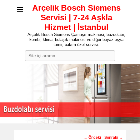
Arçelik Bosch Siemens
Servisi | 7-24 Aşkla
Hizmet | İstanbul
Arçelik Bosch Siemens Çamaşır makinesi, buzdolabı,
kombi, klima, bulaşık makinesi ve diğer beyaz eşya
tamir, bakım özel servisi.
Search
Post
←
Önceki
Sonraki
→