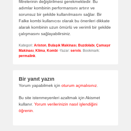
filtrelerinin değiştirilmesi gerekmektedir. Bu
adımlar kombinin performansını artırır ve
sorunsuz bir şekilde kullanılmasını sağlar. Bir
Falke kombi kullanıcısı olarak bu önerileri dikkate
alarak kombinin uzun ömürlü ve verimli bir şekilde
çalışmasını sağlayabilirsiniz.
Kategori:
Ariston
,
Bulaşık Makinası
,
Buzdolabı
,
Çamaşır
Makinası
,
Klima
,
Kombi
-Yazar:
servis
. Bookmark:
permalink
.
Bir yanıt yazın
Yorum yapabilmek için
oturum açmalısınız
.
Bu site istenmeyenleri azaltmak için Akismet
kullanır.
Yorum verilerinizin nasıl işlendiğini
öğrenin.