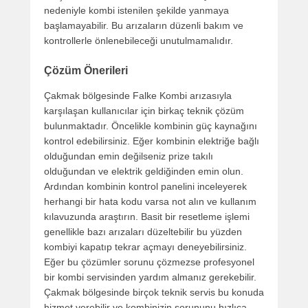
nedeniyle kombi istenilen şekilde yanmaya
başlamayabilir. Bu arızaların düzenli bakım ve
kontrollerle önlenebileceği unutulmamalıdır.
Çözüm Önerileri
Çakmak bölgesinde Falke Kombi arızasıyla
karşılaşan kullanıcılar için birkaç teknik çözüm
bulunmaktadır. Öncelikle kombinin güç kaynağını
kontrol edebilirsiniz. Eğer kombinin elektriğe bağlı
olduğundan emin değilseniz prize takılı
olduğundan ve elektrik geldiğinden emin olun.
Ardından kombinin kontrol panelini inceleyerek
herhangi bir hata kodu varsa not alın ve kullanım
kılavuzunda araştırın. Basit bir resetleme işlemi
genellikle bazı arızaları düzeltebilir bu yüzden
kombiyi kapatıp tekrar açmayı deneyebilirsiniz.
Eğer bu çözümler sorunu çözmezse profesyonel
bir kombi servisinden yardım almanız gerekebilir.
Çakmak bölgesinde birçok teknik servis bu konuda
hizmet verebilir ve kombinizin sorununu hızlıca