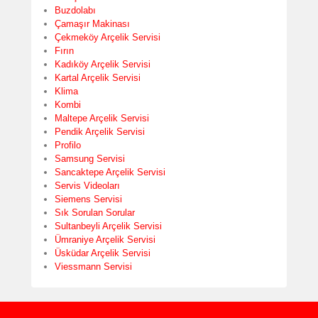
Buzdolabı
Çamaşır Makinası
Çekmeköy Arçelik Servisi
Fırın
Kadıköy Arçelik Servisi
Kartal Arçelik Servisi
Klima
Kombi
Maltepe Arçelik Servisi
Pendik Arçelik Servisi
Profilo
Samsung Servisi
Sancaktepe Arçelik Servisi
Servis Videoları
Siemens Servisi
Sık Sorulan Sorular
Sultanbeyli Arçelik Servisi
Ümraniye Arçelik Servisi
Üsküdar Arçelik Servisi
Viessmann Servisi