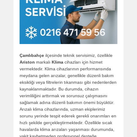
Çamlıbahçe
ilçesinde teknik servisimiz, özellikle
Ariston
markalı
Klima
cihazları için hizmet
vermektedir. Klima cihazlarının performansında
meydana gelen arızalar, genellikle düzenli bakım
eksikliği veya filtrelerin tıkanması gibi nedenlerden
kaynaklanmaktadır. Bu durumda, cihazın
verimliliğini arttırmak ve sorunsuz çalışmasını
sağlamak adına düzenli bakımın önemi büyüktür.
Arızalı klima cihazlarında, uzman ekiplerimiz
sorunu yerinde tespit ederek gerekli onarımları en
hızlı şekilde gerçekleştirmektedir. Özellikle sıcak
havalarda klima arızaları yaşanması durumunda,
vakit kaybetmeden profesyonel desteğe