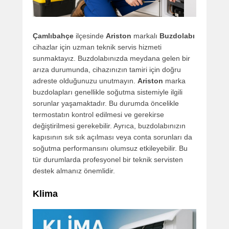
Çamlıbahçe
ilçesinde
Ariston
markalı
Buzdolabı
cihazlar için uzman teknik servis hizmeti
sunmaktayız. Buzdolabınızda meydana gelen bir
arıza durumunda, cihazınızın tamiri için doğru
adreste olduğunuzu unutmayın.
Ariston
marka
buzdolapları genellikle soğutma sistemiyle ilgili
sorunlar yaşamaktadır. Bu durumda öncelikle
termostatın kontrol edilmesi ve gerekirse
değiştirilmesi gerekebilir. Ayrıca, buzdolabınızın
kapısının sık sık açılması veya conta sorunları da
soğutma performansını olumsuz etkileyebilir. Bu
tür durumlarda profesyonel bir teknik servisten
destek almanız önemlidir.
Klima