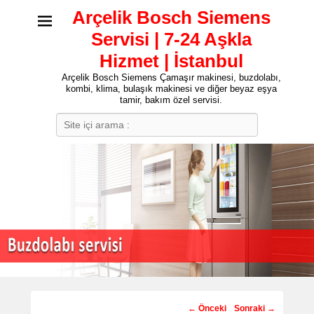
Arçelik Bosch Siemens
Servisi | 7-24 Aşkla
Hizmet | İstanbul
Arçelik Bosch Siemens Çamaşır makinesi, buzdolabı,
kombi, klima, bulaşık makinesi ve diğer beyaz eşya
tamir, bakım özel servisi.
Search
Post
←
Önceki
Sonraki
→