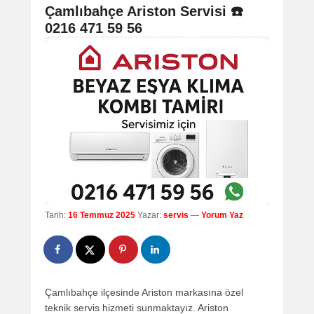
navigation
Çamlıbahçe Ariston Servisi ☎️
0216 471 59 56
Tarih:
16 Temmuz 2025
Yazar:
servis
—
Yorum Yaz
Çamlıbahçe ilçesinde Ariston markasına özel
teknik servis hizmeti sunmaktayız. Ariston