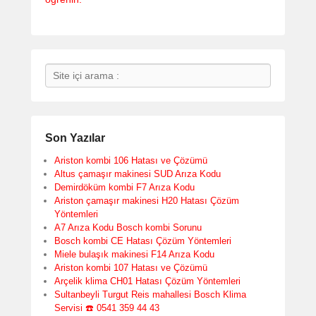
Search
Son Yazılar
Ariston kombi 106 Hatası ve Çözümü
Altus çamaşır makinesi SUD Arıza Kodu
Demirdöküm kombi F7 Arıza Kodu
Ariston çamaşır makinesi H20 Hatası Çözüm
Yöntemleri
A7 Arıza Kodu Bosch kombi Sorunu
Bosch kombi CE Hatası Çözüm Yöntemleri
Miele bulaşık makinesi F14 Arıza Kodu
Ariston kombi 107 Hatası ve Çözümü
Arçelik klima CH01 Hatası Çözüm Yöntemleri
Sultanbeyli Turgut Reis mahallesi Bosch Klima
Servisi ☎️ 0541 359 44 43