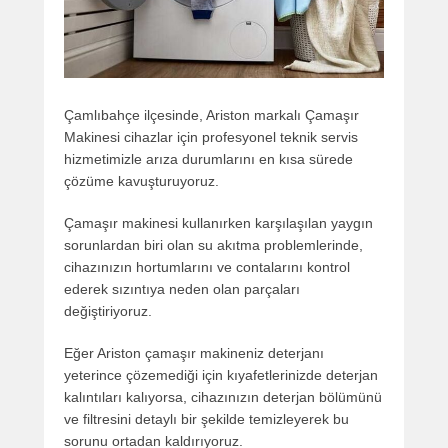
Çamlıbahçe ilçesinde, Ariston markalı Çamaşır
Makinesi cihazlar için profesyonel teknik servis
hizmetimizle arıza durumlarını en kısa sürede
çözüme kavuşturuyoruz.
Çamaşır makinesi kullanırken karşılaşılan yaygın
sorunlardan biri olan su akıtma problemlerinde,
cihazınızın hortumlarını ve contalarını kontrol
ederek sızıntıya neden olan parçaları
değiştiriyoruz.
Eğer Ariston çamaşır makineniz deterjanı
yeterince çözemediği için kıyafetlerinizde deterjan
kalıntıları kalıyorsa, cihazınızın deterjan bölümünü
ve filtresini detaylı bir şekilde temizleyerek bu
sorunu ortadan kaldırıyoruz.