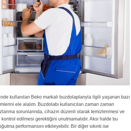
nde kullanılan Beko markalı buzdolaplarıyla ilgili yaşanan bazı
ümlerini ele alalım. Buzdolabı kullanıcıları zaman zaman
buzlanma sorunlarında, cihazın düzenli olarak temizlenmesi ve
n kontrol edilmesi gerektiğini unutmamalıdır. Aksi halde bu
utma performansını etkileyebilir. Bir diğer sıkıntı ise