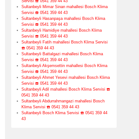
Servisi ☎️ 0541 359 44 43
Sultanbeyli Mimar Sinan mahallesi Bosch Klima
Servisi ☎️ 0541 359 44 43
Sultanbeyli Hasanpaşa mahallesi Bosch Klima
Servisi ☎️ 0541 359 44 43
Sultanbeyli Hamidiye mahallesi Bosch Klima
Servisi ☎️ 0541 359 44 43
Sultanbeyli Fatih mahallesi Bosch Klima Servisi
☎️ 0541 359 44 43
Sultanbeyli Battalgazi mahallesi Bosch Klima
Servisi ☎️ 0541 359 44 43
Sultanbeyli Akşemsettin mahallesi Bosch Klima
Servisi ☎️ 0541 359 44 43
Sultanbeyli Ahmet Yesevi mahallesi Bosch Klima
Servisi ☎️ 0541 359 44 43
Sultanbeyli Adil mahallesi Bosch Klima Servisi ☎️
0541 359 44 43
Sultanbeyli Abdurrahmangazi mahallesi Bosch
Klima Servisi ☎️ 0541 359 44 43
Sultanbeyli Bosch Klima Servisi ☎️ 0541 359 44
43