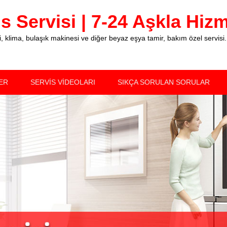
 Servisi | 7-24 Aşkla Hizme
klima, bulaşık makinesi ve diğer beyaz eşya tamir, bakım özel servisi.
ER
SERVİS VİDEOLARI
SIKÇA SORULAN SORULAR