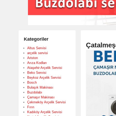
Kategoriler
Çatalmeşe
Altus Servisi
arçelik servisi
Ariston
Arıza Kodları
Ataşehir Arçelik Servisi
Beko Servisi
Beykoz Arçelik Servisi
Bosch
Bulaşık Makinası
Buzdolabı
Çamaşır Makinası
Çekmeköy Arçelik Servisi
Fırın
Kadıköy Arçelik Servisi