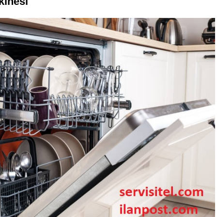
kinesi