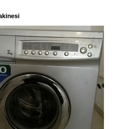
kinesi