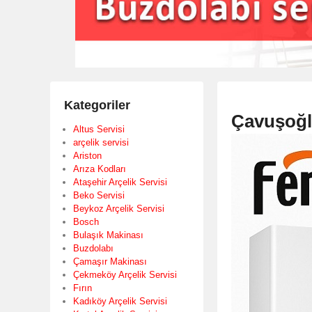
Kategoriler
Çavuşoğlu
Altus Servisi
arçelik servisi
Ariston
Arıza Kodları
Ataşehir Arçelik Servisi
Beko Servisi
Beykoz Arçelik Servisi
Bosch
Bulaşık Makinası
Buzdolabı
Çamaşır Makinası
Çekmeköy Arçelik Servisi
Fırın
Kadıköy Arçelik Servisi