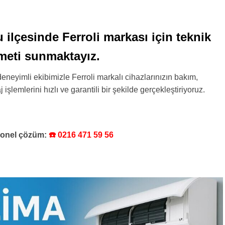
ilçesinde Ferroli markası için teknik
zmeti sunmaktayız.
eneyimli ekibimizle Ferroli markalı cihazlarınızın bakım,
işlemlerini hızlı ve garantili bir şekilde gerçekleştiriyoruz.
syonel çözüm:
☎️ 0216 471 59 56