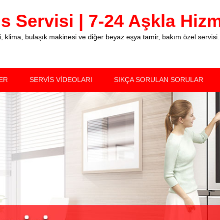
 Servisi | 7-24 Aşkla Hizme
klima, bulaşık makinesi ve diğer beyaz eşya tamir, bakım özel servisi.
ER
SERVİS VİDEOLARI
SIKÇA SORULAN SORULAR