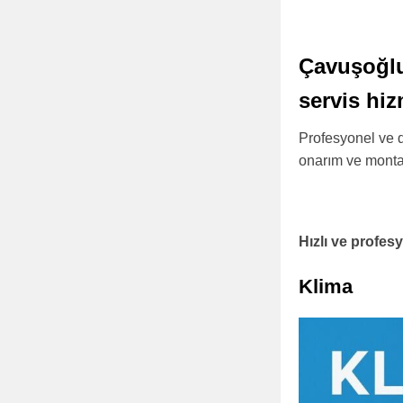
Çavuşoğlu 
servis hi
Profesyonel ve d
onarım ve montaj 
Hızlı ve profe
Klima