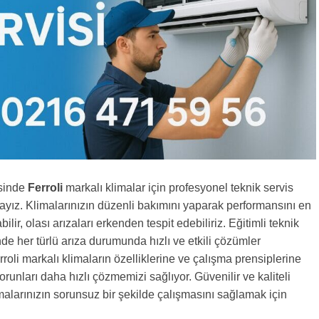
sinde
Ferroli
markalı klimalar için profesyonel teknik servis
yız. Klimalarınızın düzenli bakımını yaparak performansını en
bilir, olası arızaları erkenden tespit edebiliriz. Eğitimli teknik
de her türlü arıza durumunda hızlı ve etkili çözümler
roli markalı klimaların özelliklerine ve çalışma prensiplerine
runları daha hızlı çözmemizi sağlıyor. Güvenilir ve kaliteli
malarınızın sorunsuz bir şekilde çalışmasını sağlamak için