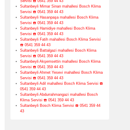
Servisi ☎️ 0541 359 44 43
Sultanbeyli Mimar Sinan mahallesi Bosch Klima
Servisi ☎️ 0541 359 44 43
Sultanbeyli Hasanpaşa mahallesi Bosch Klima
Servisi ☎️ 0541 359 44 43
Sultanbeyli Hamidiye mahallesi Bosch Klima
Servisi ☎️ 0541 359 44 43
Sultanbeyli Fatih mahallesi Bosch Klima Servisi
☎️ 0541 359 44 43
Sultanbeyli Battalgazi mahallesi Bosch Klima
Servisi ☎️ 0541 359 44 43
Sultanbeyli Akşemsettin mahallesi Bosch Klima
Servisi ☎️ 0541 359 44 43
Sultanbeyli Ahmet Yesevi mahallesi Bosch Klima
Servisi ☎️ 0541 359 44 43
Sultanbeyli Adil mahallesi Bosch Klima Servisi ☎️
0541 359 44 43
Sultanbeyli Abdurrahmangazi mahallesi Bosch
Klima Servisi ☎️ 0541 359 44 43
Sultanbeyli Bosch Klima Servisi ☎️ 0541 359 44
43