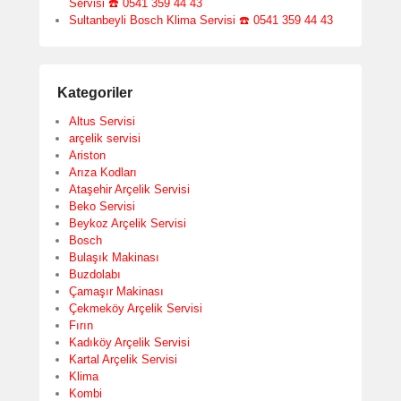
Servisi ☎️ 0541 359 44 43
Sultanbeyli Bosch Klima Servisi ☎️ 0541 359 44 43
Kategoriler
Altus Servisi
arçelik servisi
Ariston
Arıza Kodları
Ataşehir Arçelik Servisi
Beko Servisi
Beykoz Arçelik Servisi
Bosch
Bulaşık Makinası
Buzdolabı
Çamaşır Makinası
Çekmeköy Arçelik Servisi
Fırın
Kadıköy Arçelik Servisi
Kartal Arçelik Servisi
Klima
Kombi