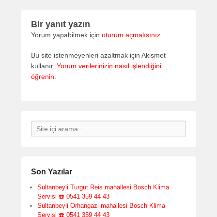
Bir yanıt yazın
Yorum yapabilmek için
oturum açmalısınız
.
Bu site istenmeyenleri azaltmak için Akismet
kullanır.
Yorum verilerinizin nasıl işlendiğini
öğrenin.
Search
Son Yazılar
Sultanbeyli Turgut Reis mahallesi Bosch Klima
Servisi ☎️ 0541 359 44 43
Sultanbeyli Orhangazi mahallesi Bosch Klima
Servisi ☎️ 0541 359 44 43