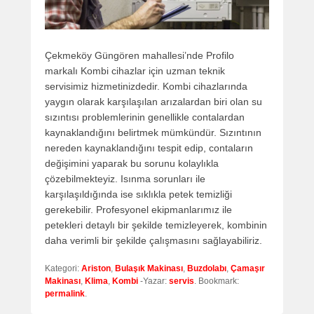
Çekmeköy Güngören mahallesi’nde Profilo
markalı Kombi cihazlar için uzman teknik
servisimiz hizmetinizdedir. Kombi cihazlarında
yaygın olarak karşılaşılan arızalardan biri olan su
sızıntısı problemlerinin genellikle contalardan
kaynaklandığını belirtmek mümkündür. Sızıntının
nereden kaynaklandığını tespit edip, contaların
değişimini yaparak bu sorunu kolaylıkla
çözebilmekteyiz. Isınma sorunları ile
karşılaşıldığında ise sıklıkla petek temizliği
gerekebilir. Profesyonel ekipmanlarımız ile
petekleri detaylı bir şekilde temizleyerek, kombinin
daha verimli bir şekilde çalışmasını sağlayabiliriz.
Kategori:
Ariston
,
Bulaşık Makinası
,
Buzdolabı
,
Çamaşır
Makinası
,
Klima
,
Kombi
-Yazar:
servis
. Bookmark:
permalink
.