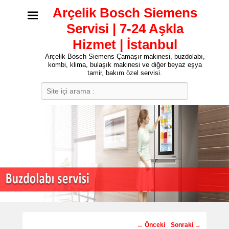
Arçelik Bosch Siemens
Servisi | 7-24 Aşkla
Hizmet | İstanbul
Arçelik Bosch Siemens Çamaşır makinesi, buzdolabı,
kombi, klima, bulaşık makinesi ve diğer beyaz eşya
tamir, bakım özel servisi.
Search
Post
←
Önceki
Sonraki
→