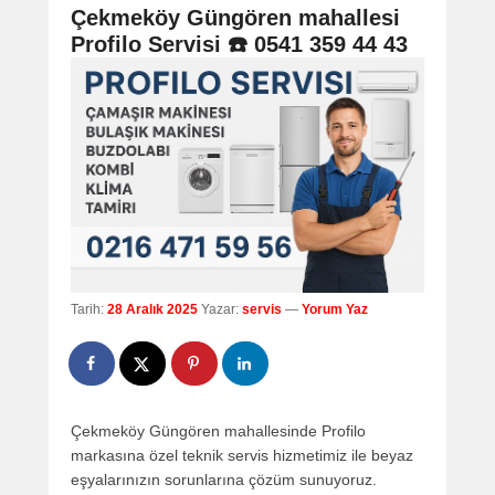
navigation
Çekmeköy Güngören mahallesi
Profilo Servisi ☎️ 0541 359 44 43
Tarih:
28 Aralık 2025
Yazar:
servis
—
Yorum Yaz
Çekmeköy Güngören mahallesinde Profilo
markasına özel teknik servis hizmetimiz ile beyaz
eşyalarınızın sorunlarına çözüm sunuyoruz.