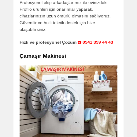
Profesyonel ekip arkadaşlarımız ile evinizdeki
Profilo ürünleri için onarımlar yaparak,
cihazlarınızın uzun ömürlü olmasını sağlıyoruz.
Güvenilir ve hızlı teknik destek için bize
ulaşabilirsiniz.
Hızlı ve profesyonel Çözüm
☎️ 0541 359 44 43
Çamaşır Makinesi