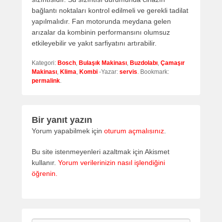
bağlantı noktaları kontrol edilmeli ve gerekli tadilat
yapılmalıdır. Fan motorunda meydana gelen
arızalar da kombinin performansını olumsuz
etkileyebilir ve yakıt sarfiyatını artırabilir.
Kategori:
Bosch
,
Bulaşık Makinası
,
Buzdolabı
,
Çamaşır
Makinası
,
Klima
,
Kombi
-Yazar:
servis
. Bookmark:
permalink
.
Bir yanıt yazın
Yorum yapabilmek için
oturum açmalısınız
.
Bu site istenmeyenleri azaltmak için Akismet
kullanır.
Yorum verilerinizin nasıl işlendiğini
öğrenin.