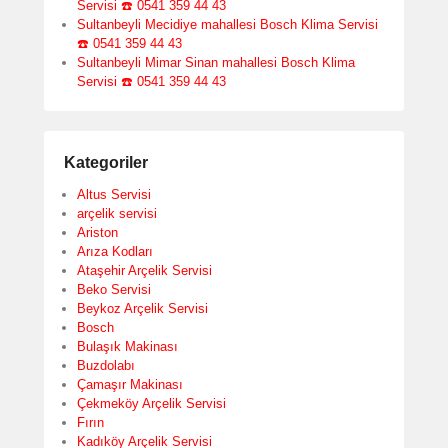
Servisi ☎️ 0541 359 44 43
Sultanbeyli Mecidiye mahallesi Bosch Klima Servisi
☎️ 0541 359 44 43
Sultanbeyli Mimar Sinan mahallesi Bosch Klima
Servisi ☎️ 0541 359 44 43
Kategoriler
Altus Servisi
arçelik servisi
Ariston
Arıza Kodları
Ataşehir Arçelik Servisi
Beko Servisi
Beykoz Arçelik Servisi
Bosch
Bulaşık Makinası
Buzdolabı
Çamaşır Makinası
Çekmeköy Arçelik Servisi
Fırın
Kadıköy Arçelik Servisi