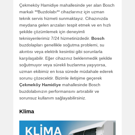
Çekmeköy Hamidiye mahallesinde yer alan Bosch
markalı **Buzdolabı** cihazlarınız için uzman
teknik servis hizmeti sunmaktayız. Cihazınızda
meydana gelen arızaları tespit etmek ve en hızlı
şekilde çözümlemek için deneyimli
teknisyenlerimiz 7/24 hizmetinizdedir.
Bosch
buzdolapları genellikle soğutma problemi, su
akıntısı veya elektrik kesintisi gibi sorunlarla
karşılaşabilir. Eğer cihazınız beklenmedik şekilde
soğutmuyor veya sürekli buzlanma yaşıyorsa,
uzman ekibimiz en kısa sürede müdahale ederek
sorunu çözecektir. Bizimle iletişime geçerek
Çekmeköy Hamidiye
mahallesinde Bosch
buzdolabınızın performansını artırabilir ve
sorunsuz kullanım sağlayabilirsiniz.
Klima