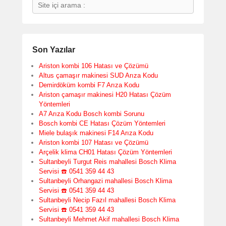
Search
Son Yazılar
Ariston kombi 106 Hatası ve Çözümü
Altus çamaşır makinesi SUD Arıza Kodu
Demirdöküm kombi F7 Arıza Kodu
Ariston çamaşır makinesi H20 Hatası Çözüm
Yöntemleri
A7 Arıza Kodu Bosch kombi Sorunu
Bosch kombi CE Hatası Çözüm Yöntemleri
Miele bulaşık makinesi F14 Arıza Kodu
Ariston kombi 107 Hatası ve Çözümü
Arçelik klima CH01 Hatası Çözüm Yöntemleri
Sultanbeyli Turgut Reis mahallesi Bosch Klima
Servisi ☎️ 0541 359 44 43
Sultanbeyli Orhangazi mahallesi Bosch Klima
Servisi ☎️ 0541 359 44 43
Sultanbeyli Necip Fazıl mahallesi Bosch Klima
Servisi ☎️ 0541 359 44 43
Sultanbeyli Mehmet Akif mahallesi Bosch Klima