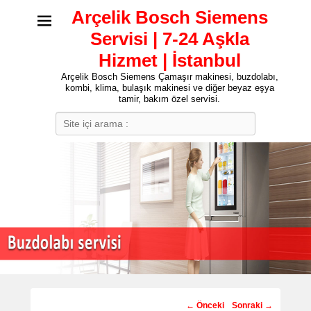
Arçelik Bosch Siemens
Servisi | 7-24 Aşkla
Hizmet | İstanbul
Arçelik Bosch Siemens Çamaşır makinesi, buzdolabı,
kombi, klima, bulaşık makinesi ve diğer beyaz eşya
tamir, bakım özel servisi.
Search
Post
←
Önceki
Sonraki
→