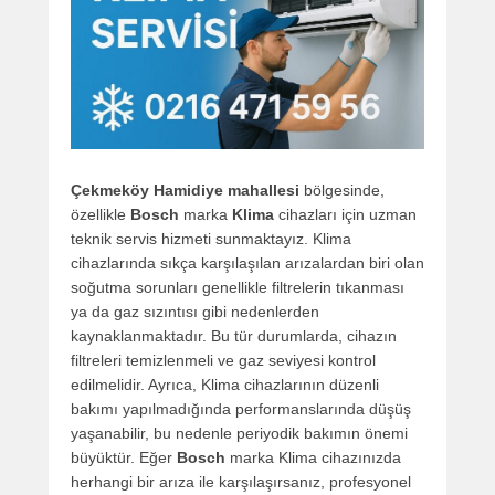
Çekmeköy Hamidiye mahallesi
bölgesinde,
özellikle
Bosch
marka
Klima
cihazları için uzman
teknik servis hizmeti sunmaktayız. Klima
cihazlarında sıkça karşılaşılan arızalardan biri olan
soğutma sorunları genellikle filtrelerin tıkanması
ya da gaz sızıntısı gibi nedenlerden
kaynaklanmaktadır. Bu tür durumlarda, cihazın
filtreleri temizlenmeli ve gaz seviyesi kontrol
edilmelidir. Ayrıca, Klima cihazlarının düzenli
bakımı yapılmadığında performanslarında düşüş
yaşanabilir, bu nedenle periyodik bakımın önemi
büyüktür. Eğer
Bosch
marka Klima cihazınızda
herhangi bir arıza ile karşılaşırsanız, profesyonel