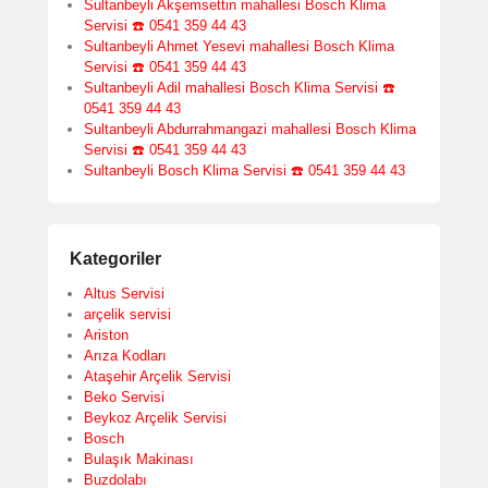
Sultanbeyli Akşemsettin mahallesi Bosch Klima
Servisi ☎️ 0541 359 44 43
Sultanbeyli Ahmet Yesevi mahallesi Bosch Klima
Servisi ☎️ 0541 359 44 43
Sultanbeyli Adil mahallesi Bosch Klima Servisi ☎️
0541 359 44 43
Sultanbeyli Abdurrahmangazi mahallesi Bosch Klima
Servisi ☎️ 0541 359 44 43
Sultanbeyli Bosch Klima Servisi ☎️ 0541 359 44 43
Kategoriler
Altus Servisi
arçelik servisi
Ariston
Arıza Kodları
Ataşehir Arçelik Servisi
Beko Servisi
Beykoz Arçelik Servisi
Bosch
Bulaşık Makinası
Buzdolabı