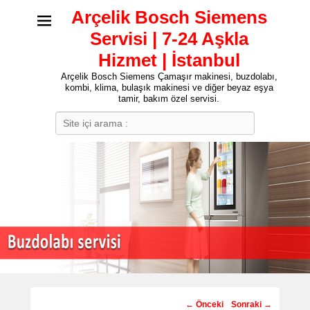
Arçelik Bosch Siemens
Servisi | 7-24 Aşkla
Hizmet | İstanbul
Arçelik Bosch Siemens Çamaşır makinesi, buzdolabı,
kombi, klima, bulaşık makinesi ve diğer beyaz eşya
tamir, bakım özel servisi.
Search
Post
←
Önceki
Sonraki
→