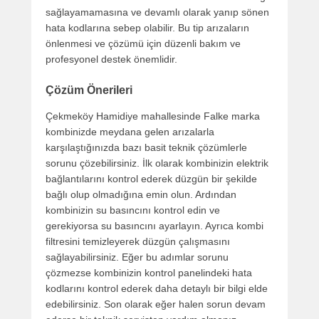
sağlayamamasına ve devamlı olarak yanıp sönen
hata kodlarına sebep olabilir. Bu tip arızaların
önlenmesi ve çözümü için düzenli bakım ve
profesyonel destek önemlidir.
Çözüm Önerileri
Çekmeköy Hamidiye mahallesinde Falke marka
kombinizde meydana gelen arızalarla
karşılaştığınızda bazı basit teknik çözümlerle
sorunu çözebilirsiniz. İlk olarak kombinizin elektrik
bağlantılarını kontrol ederek düzgün bir şekilde
bağlı olup olmadığına emin olun. Ardından
kombinizin su basıncını kontrol edin ve
gerekiyorsa su basıncını ayarlayın. Ayrıca kombi
filtresini temizleyerek düzgün çalışmasını
sağlayabilirsiniz. Eğer bu adımlar sorunu
çözmezse kombinizin kontrol panelindeki hata
kodlarını kontrol ederek daha detaylı bir bilgi elde
edebilirsiniz. Son olarak eğer halen sorun devam