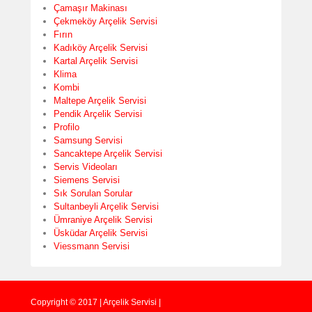
Çamaşır Makinası
Çekmeköy Arçelik Servisi
Fırın
Kadıköy Arçelik Servisi
Kartal Arçelik Servisi
Klima
Kombi
Maltepe Arçelik Servisi
Pendik Arçelik Servisi
Profilo
Samsung Servisi
Sancaktepe Arçelik Servisi
Servis Videoları
Siemens Servisi
Sık Sorulan Sorular
Sultanbeyli Arçelik Servisi
Ümraniye Arçelik Servisi
Üsküdar Arçelik Servisi
Viessmann Servisi
Copyright © 2017 | Arçelik Servisi |