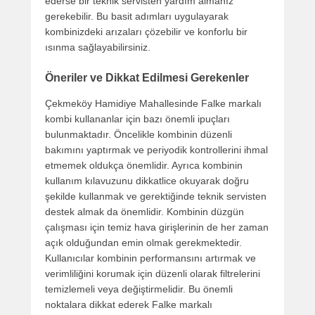
ederse bir teknik servisten yardım almanız
gerekebilir. Bu basit adımları uygulayarak
kombinizdeki arızaları çözebilir ve konforlu bir
ısınma sağlayabilirsiniz.
Öneriler ve Dikkat Edilmesi Gerekenler
Çekmeköy Hamidiye Mahallesinde Falke markalı
kombi kullananlar için bazı önemli ipuçları
bulunmaktadır. Öncelikle kombinin düzenli
bakımını yaptırmak ve periyodik kontrollerini ihmal
etmemek oldukça önemlidir. Ayrıca kombinin
kullanım kılavuzunu dikkatlice okuyarak doğru
şekilde kullanmak ve gerektiğinde teknik servisten
destek almak da önemlidir. Kombinin düzgün
çalışması için temiz hava girişlerinin de her zaman
açık olduğundan emin olmak gerekmektedir.
Kullanıcılar kombinin performansını artırmak ve
verimliliğini korumak için düzenli olarak filtrelerini
temizlemeli veya değiştirmelidir. Bu önemli
noktalara dikkat ederek Falke markalı