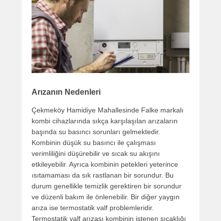
Arızanın Nedenleri
Çekmeköy Hamidiye Mahallesinde Falke markalı
kombi cihazlarında sıkça karşılaşılan arızaların
başında su basıncı sorunları gelmektedir.
Kombinin düşük su basıncı ile çalışması
verimliliğini düşürebilir ve sıcak su akışını
etkileyebilir. Ayrıca kombinin petekleri yeterince
ısıtamaması da sık rastlanan bir sorundur. Bu
durum genellikle temizlik gerektiren bir sorundur
ve düzenli bakım ile önlenebilir. Bir diğer yaygın
arıza ise termostatik valf problemleridir.
Termostatik valf arızası kombinin istenen sıcaklığı