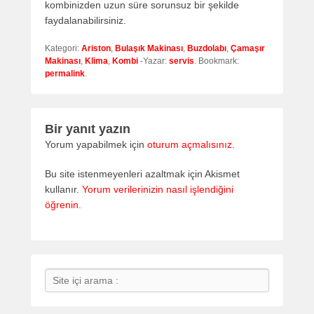
kombinizden uzun süre sorunsuz bir şekilde
faydalanabilirsiniz.
Kategori:
Ariston
,
Bulaşık Makinası
,
Buzdolabı
,
Çamaşır
Makinası
,
Klima
,
Kombi
-Yazar:
servis
. Bookmark:
permalink
.
Bir yanıt yazın
Yorum yapabilmek için
oturum açmalısınız
.
Bu site istenmeyenleri azaltmak için Akismet
kullanır.
Yorum verilerinizin nasıl işlendiğini
öğrenin.
Search