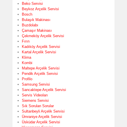
Beko Servisi
Beykoz Arçelik Servisi
Bosch
Bulaşık Makinası
Buzdolabı
Çamaşır Makinası
Çekmeköy Arçelik Servisi
Fırın
Kadıköy Arçelik Servisi
Kartal Arçelik Servisi
Klima
Kombi
Maltepe Arçelik Servisi
Pendik Arçelik Servisi
Profilo
Samsung Servisi
Sancaktepe Arçelik Servisi
Servis Videoları
Siemens Servisi
Sık Sorulan Sorular
Sultanbeyli Arçelik Servisi
Ümraniye Arçelik Servisi
Üsküdar Arçelik Servisi