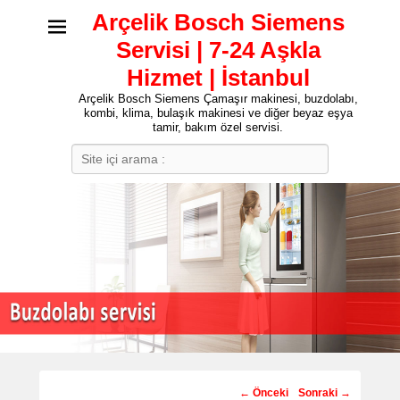
Arçelik Bosch Siemens
Servisi | 7-24 Aşkla
Hizmet | İstanbul
Arçelik Bosch Siemens Çamaşır makinesi, buzdolabı,
kombi, klima, bulaşık makinesi ve diğer beyaz eşya
tamir, bakım özel servisi.
Search
Post
←
Önceki
Sonraki
→