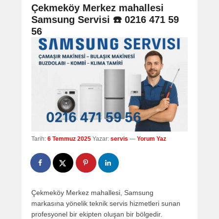
navigation
Çekmeköy Merkez mahallesi
Samsung Servisi ☎️ 0216 471 59
56
Tarih:
6 Temmuz 2025
Yazar:
servis
—
Yorum Yaz
Çekmeköy Merkez mahallesi, Samsung
markasına yönelik teknik servis hizmetleri sunan
profesyonel bir ekipten oluşan bir bölgedir.