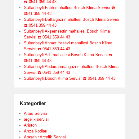
☎️ 0541 359 44 43
Sultanbeyli Fatih mahallesi Bosch Klima Servisi ☎️
0541 359 44 43
Sultanbeyli Battalgazi mahallesi Bosch Klima Servisi
☎️ 0541 359 44 43
Sultanbeyli Akşemsettin mahallesi Bosch Klima
Servisi ☎️ 0541 359 44 43
Sultanbeyli Ahmet Yesevi mahallesi Bosch Klima
Servisi ☎️ 0541 359 44 43
Sultanbeyli Adil mahallesi Bosch Klima Servisi ☎️
0541 359 44 43
Sultanbeyli Abdurrahmangazi mahallesi Bosch Klima
Servisi ☎️ 0541 359 44 43
Sultanbeyli Bosch Klima Servisi ☎️ 0541 359 44 43
Kategoriler
Altus Servisi
arçelik servisi
Ariston
Arıza Kodları
Ataşehir Arçelik Servisi