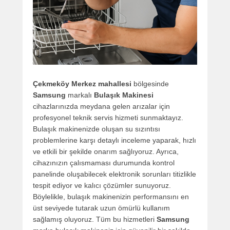
Çekmeköy Merkez mahallesi
bölgesinde
Samsung
markalı
Bulaşık Makinesi
cihazlarınızda meydana gelen arızalar için
profesyonel teknik servis hizmeti sunmaktayız.
Bulaşık makinenizde oluşan su sızıntısı
problemlerine karşı detaylı inceleme yaparak, hızlı
ve etkili bir şekilde onarım sağlıyoruz. Ayrıca,
cihazınızın çalısmaması durumunda kontrol
panelinde oluşabilecek elektronik sorunları titizlikle
tespit ediyor ve kalıcı çözümler sunuyoruz.
Böylelikle, bulaşık makinenizin performansını en
üst seviyede tutarak uzun ömürlü kullanım
sağlamış oluyoruz. Tüm bu hizmetleri
Samsung