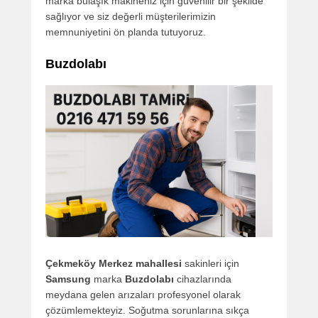
marka bulaşık makineniz için güvenilir bir şekilde
sağlıyor ve siz değerli müşterilerimizin
memnuniyetini ön planda tutuyoruz.
Buzdolabı
Çekmeköy Merkez mahallesi
sakinleri için
Samsung
marka
Buzdolabı
cihazlarında
meydana gelen arızaları profesyonel olarak
çözümlemekteyiz. Soğutma sorunlarına sıkça