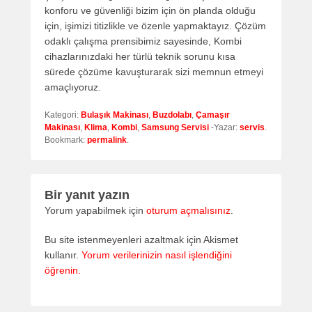
konforu ve güvenliği bizim için ön planda olduğu
için, işimizi titizlikle ve özenle yapmaktayız. Çözüm
odaklı çalışma prensibimiz sayesinde, Kombi
cihazlarınızdaki her türlü teknik sorunu kısa
sürede çözüme kavuşturarak sizi memnun etmeyi
amaçlıyoruz.
Kategori:
Bulaşık Makinası
,
Buzdolabı
,
Çamaşır
Makinası
,
Klima
,
Kombi
,
Samsung Servisi
-Yazar:
servis
.
Bookmark:
permalink
.
Bir yanıt yazın
Yorum yapabilmek için
oturum açmalısınız
.
Bu site istenmeyenleri azaltmak için Akismet
kullanır.
Yorum verilerinizin nasıl işlendiğini
öğrenin.