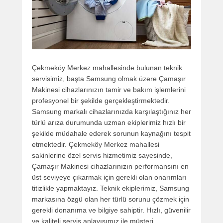
Çekmeköy Merkez mahallesinde bulunan teknik
servisimiz, başta Samsung olmak üzere Çamaşır
Makinesi cihazlarınızın tamir ve bakım işlemlerini
profesyonel bir şekilde gerçekleştirmektedir.
Samsung markalı cihazlarınızda karşılaştığınız her
türlü arıza durumunda uzman ekiplerimiz hızlı bir
şekilde müdahale ederek sorunun kaynağını tespit
etmektedir. Çekmeköy Merkez mahallesi
sakinlerine özel servis hizmetimiz sayesinde,
Çamaşır Makinesi cihazlarınızın performansını en
üst seviyeye çıkarmak için gerekli olan onarımları
titizlikle yapmaktayız. Teknik ekiplerimiz, Samsung
markasına özgü olan her türlü sorunu çözmek için
gerekli donanıma ve bilgiye sahiptir. Hızlı, güvenilir
ve kaliteli servis anlayışımız ile müşteri