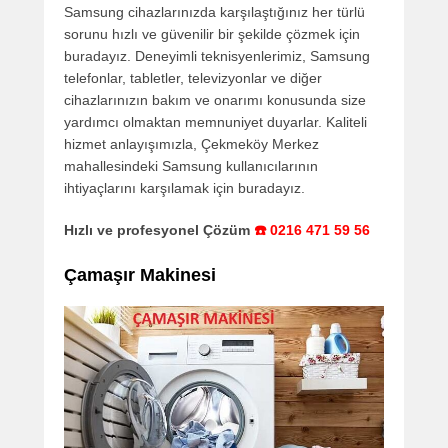
Samsung cihazlarınızda karşılaştığınız her türlü
sorunu hızlı ve güvenilir bir şekilde çözmek için
buradayız. Deneyimli teknisyenlerimiz, Samsung
telefonlar, tabletler, televizyonlar ve diğer
cihazlarınızın bakım ve onarımı konusunda size
yardımcı olmaktan memnuniyet duyarlar. Kaliteli
hizmet anlayışımızla, Çekmeköy Merkez
mahallesindeki Samsung kullanıcılarının
ihtiyaçlarını karşılamak için buradayız.
Hızlı ve profesyonel Çözüm
☎️ 0216 471 59 56
Çamaşır Makinesi