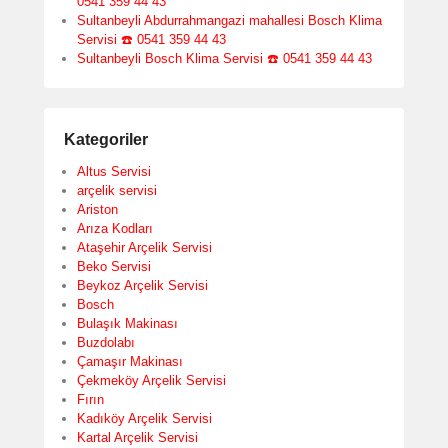
0541 359 44 43
Sultanbeyli Abdurrahmangazi mahallesi Bosch Klima
Servisi ☎️ 0541 359 44 43
Sultanbeyli Bosch Klima Servisi ☎️ 0541 359 44 43
Kategoriler
Altus Servisi
arçelik servisi
Ariston
Arıza Kodları
Ataşehir Arçelik Servisi
Beko Servisi
Beykoz Arçelik Servisi
Bosch
Bulaşık Makinası
Buzdolabı
Çamaşır Makinası
Çekmeköy Arçelik Servisi
Fırın
Kadıköy Arçelik Servisi
Kartal Arçelik Servisi