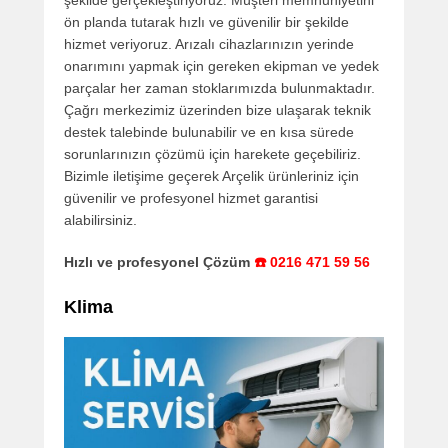
ön planda tutarak hızlı ve güvenilir bir şekilde
hizmet veriyoruz. Arızalı cihazlarınızın yerinde
onarımını yapmak için gereken ekipman ve yedek
parçalar her zaman stoklarımızda bulunmaktadır.
Çağrı merkezimiz üzerinden bize ulaşarak teknik
destek talebinde bulunabilir ve en kısa sürede
sorunlarınızın çözümü için harekete geçebiliriz.
Bizimle iletişime geçerek Arçelik ürünleriniz için
güvenilir ve profesyonel hizmet garantisi
alabilirsiniz.
Hızlı ve profesyonel Çözüm
☎️ 0216 471 59 56
Klima