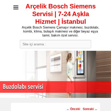
Arçelik Bosch Siemens
Servisi | 7-24 Aşkla
Hizmet | İstanbul
Arçelik Bosch Siemens Çamaşır makinesi, buzdolabı,
kombi, klima, bulaşık makinesi ve diğer beyaz eşya
tamir, bakım özel servisi.
Search
Post
←
Önceki
Sonraki
→