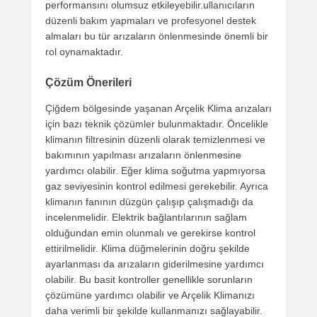
performansını olumsuz etkileyebilir.ullanıcıların
düzenli bakım yapmaları ve profesyonel destek
almaları bu tür arızaların önlenmesinde önemli bir
rol oynamaktadır.
Çözüm Önerileri
Çiğdem bölgesinde yaşanan Arçelik Klima arızaları
için bazı teknik çözümler bulunmaktadır. Öncelikle
klimanın filtresinin düzenli olarak temizlenmesi ve
bakımının yapılması arızaların önlenmesine
yardımcı olabilir. Eğer klima soğutma yapmıyorsa
gaz seviyesinin kontrol edilmesi gerekebilir. Ayrıca
klimanın fanının düzgün çalışıp çalışmadığı da
incelenmelidir. Elektrik bağlantılarının sağlam
olduğundan emin olunmalı ve gerekirse kontrol
ettirilmelidir. Klima düğmelerinin doğru şekilde
ayarlanması da arızaların giderilmesine yardımcı
olabilir. Bu basit kontroller genellikle sorunların
çözümüne yardımcı olabilir ve Arçelik Klimanızı
daha verimli bir şekilde kullanmanızı sağlayabilir.