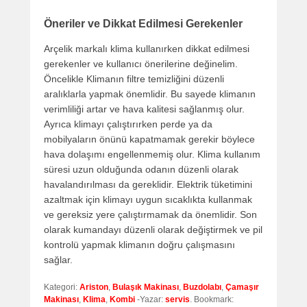
Öneriler ve Dikkat Edilmesi Gerekenler
Arçelik markalı klima kullanırken dikkat edilmesi
gerekenler ve kullanıcı önerilerine değinelim.
Öncelikle Klimanın filtre temizliğini düzenli
aralıklarla yapmak önemlidir. Bu sayede klimanın
verimliliği artar ve hava kalitesi sağlanmış olur.
Ayrıca klimayı çalıştırırken perde ya da
mobilyaların önünü kapatmamak gerekir böylece
hava dolaşımı engellenmemiş olur. Klima kullanım
süresi uzun olduğunda odanın düzenli olarak
havalandırılması da gereklidir. Elektrik tüketimini
azaltmak için klimayı uygun sıcaklıkta kullanmak
ve gereksiz yere çalıştırmamak da önemlidir. Son
olarak kumandayı düzenli olarak değiştirmek ve pil
kontrolü yapmak klimanın doğru çalışmasını
sağlar.
Kategori:
Ariston
,
Bulaşık Makinası
,
Buzdolabı
,
Çamaşır
Makinası
,
Klima
,
Kombi
-Yazar:
servis
. Bookmark: