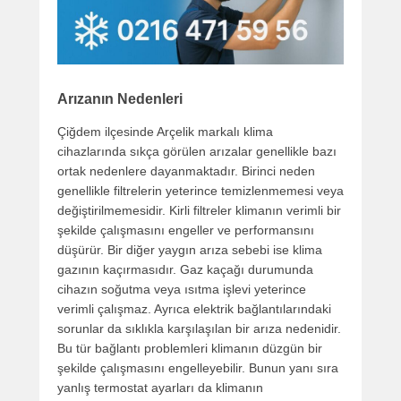
Arızanın Nedenleri
Çiğdem ilçesinde Arçelik markalı klima
cihazlarında sıkça görülen arızalar genellikle bazı
ortak nedenlere dayanmaktadır. Birinci neden
genellikle filtrelerin yeterince temizlenmemesi veya
değiştirilmemesidir. Kirli filtreler klimanın verimli bir
şekilde çalışmasını engeller ve performansını
düşürür. Bir diğer yaygın arıza sebebi ise klima
gazının kaçırmasıdır. Gaz kaçağı durumunda
cihazın soğutma veya ısıtma işlevi yeterince
verimli çalışmaz. Ayrıca elektrik bağlantılarındaki
sorunlar da sıklıkla karşılaşılan bir arıza nedenidir.
Bu tür bağlantı problemleri klimanın düzgün bir
şekilde çalışmasını engelleyebilir. Bunun yanı sıra
yanlış termostat ayarları da klimanın