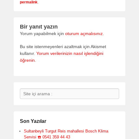
permalink
.
Bir yanıt yazın
Yorum yapabilmek için
oturum açmalısınız
.
Bu site istenmeyenleri azaltmak için Akismet
kullanır.
Yorum verilerinizin nasıl işlendiğini
öğrenin.
Search
Son Yazılar
Sultanbeyli Turgut Reis mahallesi Bosch Klima
Servisi ☎️ 0541 359 44 43