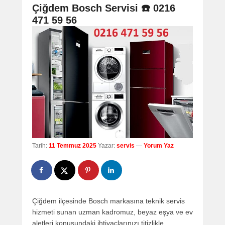
navigation
Çiğdem Bosch Servisi ☎️ 0216
471 59 56
Tarih:
11 Temmuz 2025
Yazar:
servis
—
Yorum Yaz
Çiğdem ilçesinde Bosch markasına teknik servis
hizmeti sunan uzman kadromuz, beyaz eşya ve ev
aletleri konusundaki ihtiyaçlarınızı titizlikle