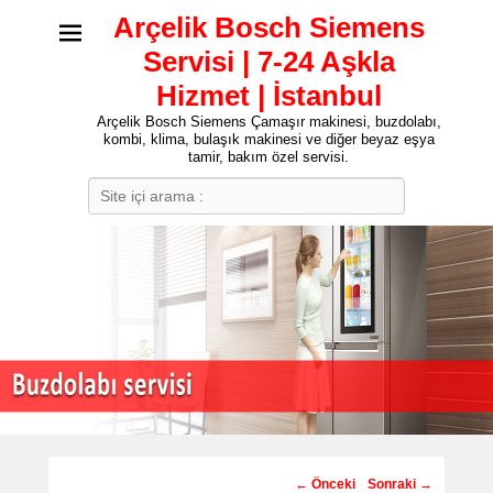
Arçelik Bosch Siemens
Servisi | 7-24 Aşkla
Hizmet | İstanbul
Arçelik Bosch Siemens Çamaşır makinesi, buzdolabı,
kombi, klima, bulaşık makinesi ve diğer beyaz eşya
tamir, bakım özel servisi.
Search
Post
←
Önceki
Sonraki
→