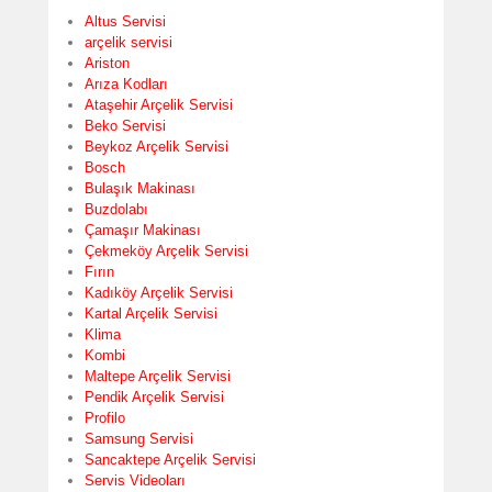
Altus Servisi
arçelik servisi
Ariston
Arıza Kodları
Ataşehir Arçelik Servisi
Beko Servisi
Beykoz Arçelik Servisi
Bosch
Bulaşık Makinası
Buzdolabı
Çamaşır Makinası
Çekmeköy Arçelik Servisi
Fırın
Kadıköy Arçelik Servisi
Kartal Arçelik Servisi
Klima
Kombi
Maltepe Arçelik Servisi
Pendik Arçelik Servisi
Profilo
Samsung Servisi
Sancaktepe Arçelik Servisi
Servis Videoları