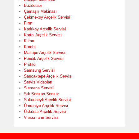
Buzdolabı
Çamaşır Makinası
Çekmeköy Arçelik Servisi
Fırın
Kadıköy Arçelik Servisi
Kartal Arçelik Servisi
Klima
Kombi
Maltepe Arçelik Servisi
Pendik Arçelik Servisi
Profilo
Samsung Servisi
Sancaktepe Arçelik Servisi
Servis Videoları
Siemens Servisi
Sık Sorulan Sorular
Sultanbeyli Arçelik Servisi
Ümraniye Arçelik Servisi
Üsküdar Arçelik Servisi
Viessmann Servisi