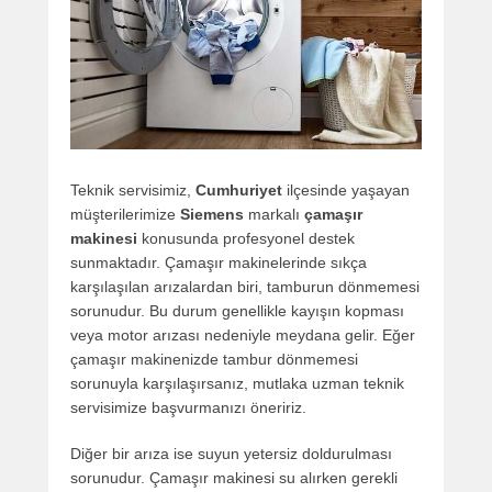
Teknik servisimiz,
Cumhuriyet
ilçesinde yaşayan
müşterilerimize
Siemens
markalı
çamaşır
makinesi
konusunda profesyonel destek
sunmaktadır. Çamaşır makinelerinde sıkça
karşılaşılan arızalardan biri, tamburun dönmemesi
sorunudur. Bu durum genellikle kayışın kopması
veya motor arızası nedeniyle meydana gelir. Eğer
çamaşır makinenizde tambur dönmemesi
sorunuyla karşılaşırsanız, mutlaka uzman teknik
servisimize başvurmanızı öneririz.
Diğer bir arıza ise suyun yetersiz doldurulması
sorunudur. Çamaşır makinesi su alırken gerekli