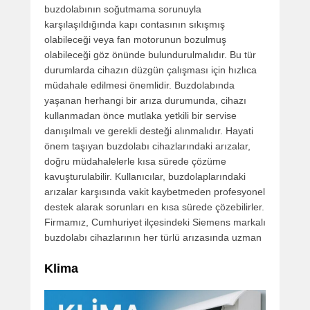
buzdolabının soğutmama sorunuyla
karşılaşıldığında kapı contasının sıkışmış
olabileceği veya fan motorunun bozulmuş
olabileceği göz önünde bulundurulmalıdır. Bu tür
durumlarda cihazın düzgün çalışması için hızlıca
müdahale edilmesi önemlidir. Buzdolabında
yaşanan herhangi bir arıza durumunda, cihazı
kullanmadan önce mutlaka yetkili bir servise
danışılmalı ve gerekli desteği alınmalıdır. Hayati
önem taşıyan buzdolabı cihazlarındaki arızalar,
doğru müdahalelerle kısa sürede çözüme
kavuşturulabilir. Kullanıcılar, buzdolaplarındaki
arızalar karşısında vakit kaybetmeden profesyonel
destek alarak sorunları en kısa sürede çözebilirler.
Firmamız, Cumhuriyet ilçesindeki Siemens markalı
buzdolabı cihazlarının her türlü arızasında uzman
Klima