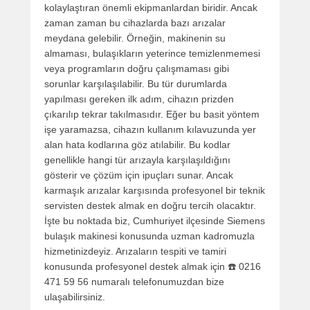
kolaylaştıran önemli ekipmanlardan biridir. Ancak
zaman zaman bu cihazlarda bazı arızalar
meydana gelebilir. Örneğin, makinenin su
almaması, bulaşıkların yeterince temizlenmemesi
veya programların doğru çalışmaması gibi
sorunlar karşılaşılabilir. Bu tür durumlarda
yapılması gereken ilk adım, cihazın prizden
çıkarılıp tekrar takılmasıdır. Eğer bu basit yöntem
işe yaramazsa, cihazın kullanım kılavuzunda yer
alan hata kodlarına göz atılabilir. Bu kodlar
genellikle hangi tür arızayla karşılaşıldığını
gösterir ve çözüm için ipuçları sunar. Ancak
karmaşık arızalar karşısında profesyonel bir teknik
servisten destek almak en doğru tercih olacaktır.
İşte bu noktada biz, Cumhuriyet ilçesinde Siemens
bulaşık makinesi konusunda uzman kadromuzla
hizmetinizdeyiz. Arızaların tespiti ve tamiri
konusunda profesyonel destek almak için ☎️ 0216
471 59 56 numaralı telefonumuzdan bize
ulaşabilirsiniz.