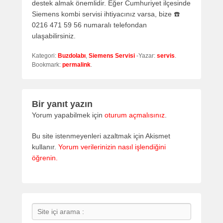
destek almak önemlidir. Eğer Cumhuriyet ilçesinde
Siemens kombi servisi ihtiyacınız varsa, bize ☎️
0216 471 59 56 numaralı telefondan
ulaşabilirsiniz.
Kategori:
Buzdolabı
,
Siemens Servisi
-Yazar:
servis
.
Bookmark:
permalink
.
Bir yanıt yazın
Yorum yapabilmek için
oturum açmalısınız
.
Bu site istenmeyenleri azaltmak için Akismet
kullanır.
Yorum verilerinizin nasıl işlendiğini
öğrenin.
Search