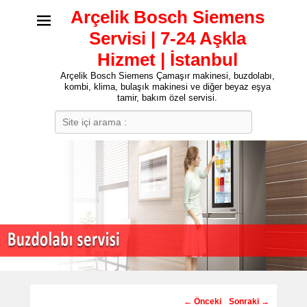
Arçelik Bosch Siemens
Servisi | 7-24 Aşkla
Hizmet | İstanbul
Arçelik Bosch Siemens Çamaşır makinesi, buzdolabı,
kombi, klima, bulaşık makinesi ve diğer beyaz eşya
tamir, bakım özel servisi.
Search
Post
←
Önceki
Sonraki
→