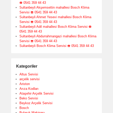
☎️ 0541 359 44 43
Sultanbeyli Akşemsettin mahallesi Bosch Klima
Servisi ☎️ 0541 359 44 43
Sultanbeyli Ahmet Yesevi mahallesi Bosch Klima
Servisi ☎️ 0541 359 44 43
Sultanbeyli Adil mahallesi Bosch Klima Servisi ☎️
0541 359 44 43
Sultanbeyli Abdurrahmangazi mahallesi Bosch Klima
Servisi ☎️ 0541 359 44 43
Sultanbeyli Bosch Klima Servisi ☎️ 0541 359 44 43
Kategoriler
Altus Servisi
arçelik servisi
Ariston
Arıza Kodları
Ataşehir Arçelik Servisi
Beko Servisi
Beykoz Arçelik Servisi
Bosch
Bulaşık Makinası