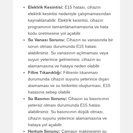
Elektrik Kesintisi:
E15 hatası, cihazın
elektrik kesintisi nedeniyle çalışmamasından
kaynaklanabilir. Elektrik kesintisi, cihazın
programının tamamlanamamasına ve hata
kodu üretmesine yol açabilir.
Su Vanası Sorunu:
Cihazın su vanasında bir
sorun olması durumunda E15 hatası
alabilirsiniz. Su vanasının açılmaması veya
suyun yeterince gelmemesi, cihazın su
alamamasına ve hataya neden olabilir.
Filtre Tıkanıklığı:
Filtrenin tıkanması
durumunda cihazın suyunu yeterince dışarı
atamaması ve su birikintisi oluşturması, E15
hatasına sebep olabilir.
Su Basıncı Sorunu:
Cihazın su basıncının
yetersiz olması durumunda E15 hatası
alabilirsiniz. Su basıncının düşük olması,
cihazın suyunu yeterince alamamasına ve
hataya yol açabilir.
Hortum Sorunu:
Çamaşır makinesinin su