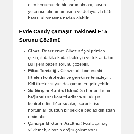
alım hortumunda bir sorun olması, suyun
yeterince alınamamasına ve dolayısıyla E15
hatası alınmasına neden olabilir.
Evde Candy çamaşır makinesi E15
Sorunu Çözümü
Cihazı Resetleme:
Cihazın fişini prizden
çekin, 5 dakika kadar bekleyin ve tekrar takın.
Bu işlem bazen sorunu çözebilir.
Filtre Temizliği:
Cihazın alt kısmındaki
filtreleri kontrol edin ve gerekirse temizleyin.
Kirli filtreler suyun dolaşımını engelleyebilir.
Su Girişini Kontrol Etme:
Su hortumlarının
bağlantılarını kontrol edin ve su akışını
kontrol edin. Eğer su akışı sorunlu ise,
hortumları düzgün bir şekilde bağladığınızdan
emin olun.
Çamaşır Miktarını Azaltma:
Fazla çamaşır
yüklemek, cihazın doğru çalışmasını