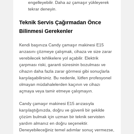
engelleyebilir. Daha az çamaşır yükleyerek
tekrar deneyin.
Teknik Servis Çağırmadan Önce
Bilinmesi Gerekenler
Kendi başınıza Candy çamaşır makinesi E15
arızasını çözmeye çalışmak, cihaza ve size zarar
verebilecek tehlikelere yol açabilir. Elektrik
çarpması riski, garanti süresinin bozulması ve
cihazın daha fazla zarar görmesi gibi sonuçlarla
karşılaşabilirsiniz. Bu nedenle, lütfen profesyonel
olmayan müdahalelerden kaçının ve cihazı
açmaya veya tamir etmeye çalışmayın.
Candy çamaşır makinesi E15 arızasıyla
karşılaştığınızda, doğru ve güvenli bir şekilde
çözüm bulmak için uzman bir teknik servisten
yardım almanız en doğru seçenektir.
Deneyebileceğiniz temel adımlar sonuç vermezse,