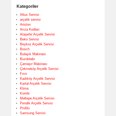
Kategoriler
Altus Servisi
arçelik servisi
Ariston
Arıza Kodları
Ataşehir Arçelik Servisi
Beko Servisi
Beykoz Arçelik Servisi
Bosch
Bulaşık Makinası
Buzdolabı
Çamaşır Makinası
Çekmeköy Arçelik Servisi
Fırın
Kadıköy Arçelik Servisi
Kartal Arçelik Servisi
Klima
Kombi
Maltepe Arçelik Servisi
Pendik Arçelik Servisi
Profilo
Samsung Servisi