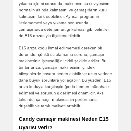
yıkama işlemi sırasında makinenin su seviyesinin
normalin altında kalmasını ve çamaşırların kuru
kalmasını fark edebilirler. Ayrıca, programın
ilerlememesi veya yıkama sonucunda
çamaşırlarda deterjan artığı kalması gibi belirtiler
de E15 arızasıyla ilişkilendirilebilir.
E15 arıza kodu ihmal edilmemesi gereken bir
durumdur çünkü su alamama sorunu, çamaşır
makinesinin işlevselliğini ciddi şekilde etkiler. Bu
tür bir arıza, çamaşır makinesinin içindeki
bileşenlerde hasara neden olabilir ve uzun vadede
daha büyük sorunlara yol açabilir. Bu yüzden, E15
arıza koduyla karşılaşıldığında hemen müdahale
edilmesi ve sorunun giderilmesi önemlidir. Aksi
takdirde, çamaşır makinesinin performansı
düşebilir ve tamir maliyeti artabilir.
Candy çamaşır makinesi Neden E15
Uyarısı Verir?