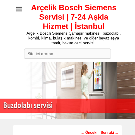
Arçelik Bosch Siemens
Servisi | 7-24 Aşkla
Hizmet | İstanbul
Arçelik Bosch Siemens Çamaşır makinesi, buzdolabı,
kombi, klima, bulaşık makinesi ve diğer beyaz eşya
tamir, bakım özel servisi.
Search
Post
←
Önceki
Sonraki
→