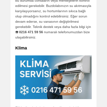
bu durumda contaların veya menteşelerin kontrol
edilmesi gerekebilir. Buzdolabınızın su akıtmasıyla
karşılaşıyorsanız, su hortumlarının sıkıca bağlı
olup olmadığını kontrol edebilirsiniz. Eğer sorun
devam ederse, su vanasının değiştirilmesi
gerekebilir. Teknik destek veya daha fazla bilgi için
☎️ 0216 471 59 56
numaralı telefonumuzdan bize
ulaşabilirsiniz.
Klima