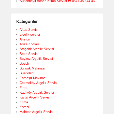
Sultanbeyli Bosch Klima Servisi ☎️ 0541 359 44 43
Kategoriler
Altus Servisi
arçelik servisi
Ariston
Arıza Kodları
Ataşehir Arçelik Servisi
Beko Servisi
Beykoz Arçelik Servisi
Bosch
Bulaşık Makinası
Buzdolabı
Çamaşır Makinası
Çekmeköy Arçelik Servisi
Fırın
Kadıköy Arçelik Servisi
Kartal Arçelik Servisi
Klima
Kombi
Maltepe Arçelik Servisi