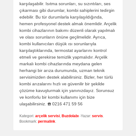
karşılaşabilir. Isıtma sorunları, su sızıntıları, ses
çıkarması gibi durumlar, kombi sahiplerini tedirgin
edebilir. Bu tür durumlarla karşılaşıldığında,
hemen profesyonel destek almak önemlidir. Arçelik
kombi cihazlarının bakımı düzenli olarak yapılmalı
ve olası sorunların önüne geçilmelidir. Ayrıca,
kombi kullanıcıları düşük ısı sorunlarıyla
karşılaştıklarında, termostat ayarlarını kontrol
etmeli ve gerekirse temizlik yapmalıdır. Arçelik
markalı kombi cihazlarında meydana gelen
herhangi bir arıza durumunda, uzman teknik
servisimizden destek alabilirsiniz. Bizler, her türlü
kombi arızalarını hızlı ve güvenilir bir şekilde
çözüme kavuşturmak için yanınızdayız. Sorunsuz
ve konforlu bir kombi kullanımı için bize
ulaşabilirsiniz. ☎️ 0216 471 59 56
Kategori:
arçelik servisi
,
Buzdolabı
-Yazar:
servis
.
Bookmark:
permalink
.