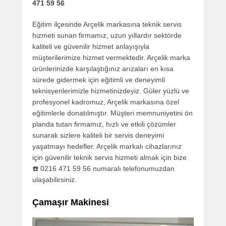
471 59 56
Eğitim ilçesinde Arçelik markasına teknik servis
hizmeti sunan firmamız, uzun yıllardır sektörde
kaliteli ve güvenilir hizmet anlayışıyla
müşterilerimize hizmet vermektedir. Arçelik marka
ürünlerinizde karşılaştığınız arızaları en kısa
sürede gidermek için eğitimli ve deneyimli
teknisyenlerimizle hizmetinizdeyiz. Güler yüzlü ve
profesyonel kadromuz, Arçelik markasına özel
eğitimlerle donatılmıştır. Müşteri memnuniyetini ön
planda tutan firmamız, hızlı ve etkili çözümler
sunarak sizlere kaliteli bir servis deneyimi
yaşatmayı hedefler. Arçelik markalı cihazlarınız
için güvenilir teknik servis hizmeti almak için bize
☎️ 0216 471 59 56 numaralı telefonumuzdan
ulaşabilirsiniz.
Çamaşır Makinesi