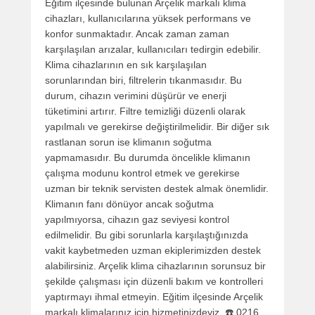
Eğitim ilçesinde bulunan Arçelik markalı klima
cihazları, kullanıcılarına yüksek performans ve
konfor sunmaktadır. Ancak zaman zaman
karşılaşılan arızalar, kullanıcıları tedirgin edebilir.
Klima cihazlarının en sık karşılaşılan
sorunlarından biri, filtrelerin tıkanmasıdır. Bu
durum, cihazın verimini düşürür ve enerji
tüketimini artırır. Filtre temizliği düzenli olarak
yapılmalı ve gerekirse değiştirilmelidir. Bir diğer sık
rastlanan sorun ise klimanın soğutma
yapmamasıdır. Bu durumda öncelikle klimanın
çalışma modunu kontrol etmek ve gerekirse
uzman bir teknik servisten destek almak önemlidir.
Klimanın fanı dönüyor ancak soğutma
yapılmıyorsa, cihazın gaz seviyesi kontrol
edilmelidir. Bu gibi sorunlarla karşılaştığınızda
vakit kaybetmeden uzman ekiplerimizden destek
alabilirsiniz. Arçelik klima cihazlarının sorunsuz bir
şekilde çalışması için düzenli bakım ve kontrolleri
yaptırmayı ihmal etmeyin. Eğitim ilçesinde Arçelik
markalı klimalarınız için hizmetinizdeyiz. ☎️ 0216