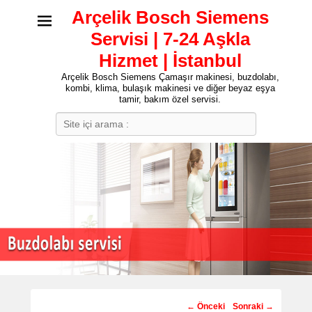
Arçelik Bosch Siemens
Servisi | 7-24 Aşkla
Hizmet | İstanbul
Arçelik Bosch Siemens Çamaşır makinesi, buzdolabı,
kombi, klima, bulaşık makinesi ve diğer beyaz eşya
tamir, bakım özel servisi.
Search
Post
←
Önceki
Sonraki
→