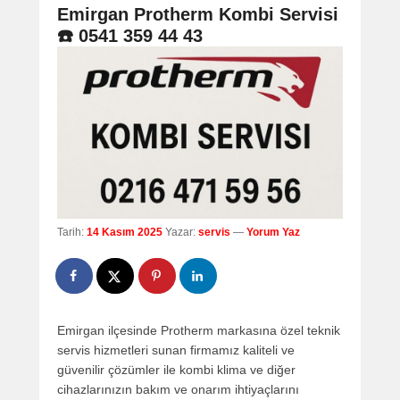
navigation
Emirgan Protherm Kombi Servisi
☎️ 0541 359 44 43
Tarih:
14 Kasım 2025
Yazar:
servis
—
Yorum Yaz
Emirgan ilçesinde Protherm markasına özel teknik
servis hizmetleri sunan firmamız kaliteli ve
güvenilir çözümler ile kombi klima ve diğer
cihazlarınızın bakım ve onarım ihtiyaçlarını