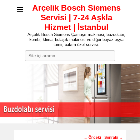
Arçelik Bosch Siemens
Servisi | 7-24 Aşkla
Hizmet | İstanbul
Arçelik Bosch Siemens Çamaşır makinesi, buzdolabı,
kombi, klima, bulaşık makinesi ve diğer beyaz eşya
tamir, bakım özel servisi.
Search
Post
←
Önceki
Sonraki
→