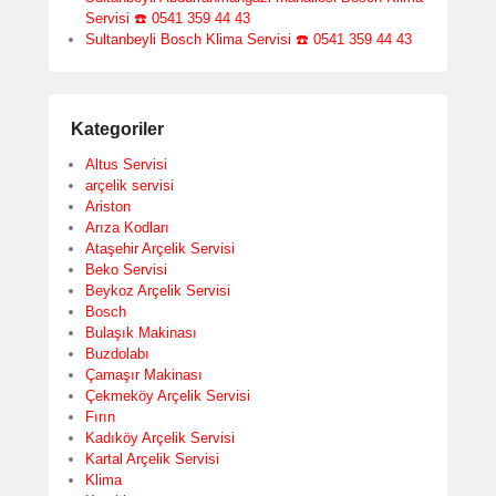
Servisi ☎️ 0541 359 44 43
Sultanbeyli Bosch Klima Servisi ☎️ 0541 359 44 43
Kategoriler
Altus Servisi
arçelik servisi
Ariston
Arıza Kodları
Ataşehir Arçelik Servisi
Beko Servisi
Beykoz Arçelik Servisi
Bosch
Bulaşık Makinası
Buzdolabı
Çamaşır Makinası
Çekmeköy Arçelik Servisi
Fırın
Kadıköy Arçelik Servisi
Kartal Arçelik Servisi
Klima