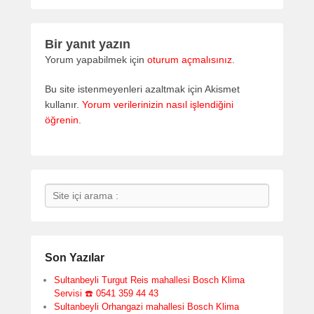
Bir yanıt yazın
Yorum yapabilmek için
oturum açmalısınız
.
Bu site istenmeyenleri azaltmak için Akismet
kullanır.
Yorum verilerinizin nasıl işlendiğini
öğrenin.
Search
Son Yazılar
Sultanbeyli Turgut Reis mahallesi Bosch Klima
Servisi ☎️ 0541 359 44 43
Sultanbeyli Orhangazi mahallesi Bosch Klima