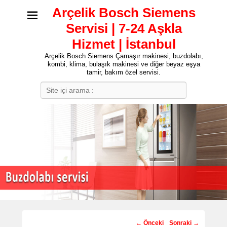
Arçelik Bosch Siemens
Servisi | 7-24 Aşkla
Hizmet | İstanbul
Arçelik Bosch Siemens Çamaşır makinesi, buzdolabı,
kombi, klima, bulaşık makinesi ve diğer beyaz eşya
tamir, bakım özel servisi.
Search
Post
←
Önceki
Sonraki
→