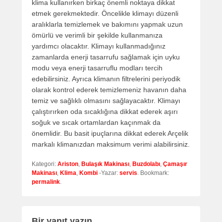
klima kullanırken birkaç önemli noktaya dikkat
etmek gerekmektedir. Öncelikle klimayı düzenli
aralıklarla temizlemek ve bakımını yapmak uzun
ömürlü ve verimli bir şekilde kullanmanıza
yardımcı olacaktır. Klimayı kullanmadığınız
zamanlarda enerji tasarrufu sağlamak için uyku
modu veya enerji tasarruflu modları tercih
edebilirsiniz. Ayrıca klimanın filtrelerini periyodik
olarak kontrol ederek temizlemeniz havanın daha
temiz ve sağlıklı olmasını sağlayacaktır. Klimayı
çalıştırırken oda sıcaklığına dikkat ederek aşırı
soğuk ve sıcak ortamlardan kaçınmak da
önemlidir. Bu basit ipuçlarına dikkat ederek Arçelik
markalı klimanızdan maksimum verimi alabilirsiniz.
Kategori:
Ariston
,
Bulaşık Makinası
,
Buzdolabı
,
Çamaşır
Makinası
,
Klima
,
Kombi
-Yazar:
servis
. Bookmark:
permalink
.
Bir yanıt yazın