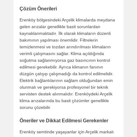
Çözüm Önerileri
Erenköy bölgesindeki Arçelik klimalarda meydana
gelen arızalar genellikle basit sorunlardan
kaynaklanmaktadır. İlk olarak klimaların düzenli
bakımının yapılması önemlidir. Filtrelerin
temizlenmesi ve tozdan arındırılması klimaların
verimli çalışmasını sağlar. Klima açıldığında
soğutma sağlanmıyorsa gaz basıncının kontrol
edilmesi gerekebilir. Ayrıca klimanın fanının
düzgün çalışıp çalışmadığı da kontrol edilmelidir.
Elektrik bağlantılarının sağlam olduğundan emin
olunmalı ve gerekiyorsa profesyonel bir teknik
servisten destek alınmalıdır. Erenköydeki Arçelik
klima arızalarında bu basit çözümler genellikle
sorunu çözebilir.
Öneriler ve Dikkat Edilmesi Gerekenler
Erenköy semtinde yaşayanlar için Arçelik markalı