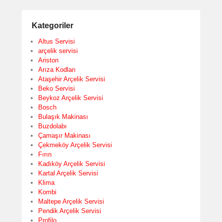
Kategoriler
Altus Servisi
arçelik servisi
Ariston
Arıza Kodları
Ataşehir Arçelik Servisi
Beko Servisi
Beykoz Arçelik Servisi
Bosch
Bulaşık Makinası
Buzdolabı
Çamaşır Makinası
Çekmeköy Arçelik Servisi
Fırın
Kadıköy Arçelik Servisi
Kartal Arçelik Servisi
Klima
Kombi
Maltepe Arçelik Servisi
Pendik Arçelik Servisi
Profilo