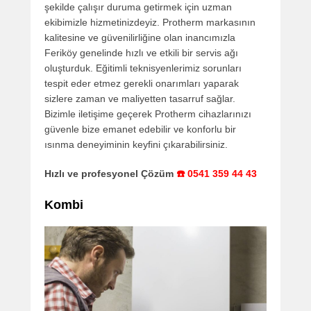
şekilde çalışır duruma getirmek için uzman
ekibimizle hizmetinizdeyiz. Protherm markasının
kalitesine ve güvenilirliğine olan inancımızla
Feriköy genelinde hızlı ve etkili bir servis ağı
oluşturduk. Eğitimli teknisyenlerimiz sorunları
tespit eder etmez gerekli onarımları yaparak
sizlere zaman ve maliyetten tasarruf sağlar.
Bizimle iletişime geçerek Protherm cihazlarınızı
güvenle bize emanet edebilir ve konforlu bir
ısınma deneyiminin keyfini çıkarabilirsiniz.
Hızlı ve profesyonel Çözüm
☎️ 0541 359 44 43
Kombi