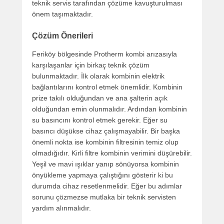
teknik servis tarafından çözüme kavuşturulması
önem taşımaktadır.
Çözüm Önerileri
Feriköy bölgesinde Protherm kombi arızasıyla
karşılaşanlar için birkaç teknik çözüm
bulunmaktadır. İlk olarak kombinin elektrik
bağlantılarını kontrol etmek önemlidir. Kombinin
prize takılı olduğundan ve ana şalterin açık
olduğundan emin olunmalıdır. Ardından kombinin
su basıncını kontrol etmek gerekir. Eğer su
basıncı düşükse cihaz çalışmayabilir. Bir başka
önemli nokta ise kombinin filtresinin temiz olup
olmadığıdır. Kirli filtre kombinin verimini düşürebilir.
Yeşil ve mavi ışıklar yanıp sönüyorsa kombinin
önyükleme yapmaya çalıştığını gösterir ki bu
durumda cihaz resetlenmelidir. Eğer bu adımlar
sorunu çözmezse mutlaka bir teknik servisten
yardım alınmalıdır.