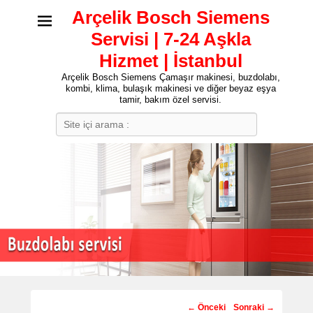
Arçelik Bosch Siemens
Servisi | 7-24 Aşkla
Hizmet | İstanbul
Arçelik Bosch Siemens Çamaşır makinesi, buzdolabı,
kombi, klima, bulaşık makinesi ve diğer beyaz eşya
tamir, bakım özel servisi.
Search
Post
←
Önceki
Sonraki
→