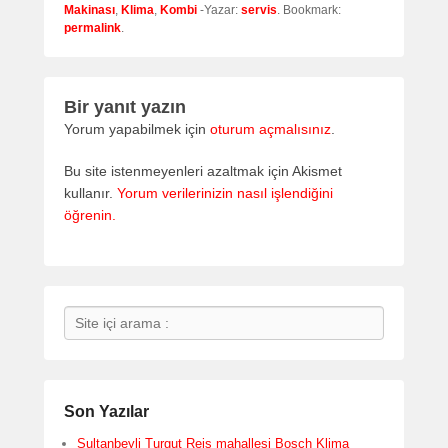
Makinası
,
Klima
,
Kombi
-Yazar:
servis
. Bookmark:
permalink
.
Bir yanıt yazın
Yorum yapabilmek için
oturum açmalısınız
.
Bu site istenmeyenleri azaltmak için Akismet
kullanır.
Yorum verilerinizin nasıl işlendiğini
öğrenin.
Search
Son Yazılar
Sultanbeyli Turgut Reis mahallesi Bosch Klima