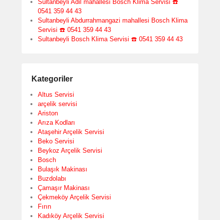
Sultanbeyli Adil mahallesi Bosch Klima Servisi ☎️
0541 359 44 43
Sultanbeyli Abdurrahmangazi mahallesi Bosch Klima
Servisi ☎️ 0541 359 44 43
Sultanbeyli Bosch Klima Servisi ☎️ 0541 359 44 43
Kategoriler
Altus Servisi
arçelik servisi
Ariston
Arıza Kodları
Ataşehir Arçelik Servisi
Beko Servisi
Beykoz Arçelik Servisi
Bosch
Bulaşık Makinası
Buzdolabı
Çamaşır Makinası
Çekmeköy Arçelik Servisi
Fırın
Kadıköy Arçelik Servisi