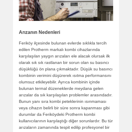
Arızanın Nedenleri
Feriköy ilçesinde bulunan evlerde sıklıkla tercih
edilen Protherm markalı kombi cihazlarında
karşılaşılan yaygın arızaları ele alacak olursak ilk
olarak sık sık rastlanan bir sorun olan su basıncı
düşüklüğü ön plana çıkmaktadır. Düşük su basıncı
kombinin verimini düşürerek ısıtma performansını
olumsuz etkileyebilir. Ayrıca kombinin içinde
bulunan termal düzeneklerde meydana gelen
arızalar da sık karşılaşılan problemler arasındadır.
Bunun yanı sıra kombi peteklerinin ısınmaması
veya cihazın belirli bir süre sonra kapanması gibi
durumlar da Feriköydeki Protherm kombi
kullanıcılarının karşılaştığı diğer sorunlardır. Bu tür
arızaların zamanında tespit edilip profesyonel bir