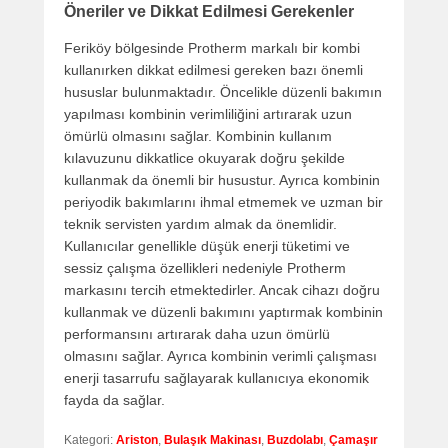
Öneriler ve Dikkat Edilmesi Gerekenler
Feriköy bölgesinde Protherm markalı bir kombi
kullanırken dikkat edilmesi gereken bazı önemli
hususlar bulunmaktadır. Öncelikle düzenli bakımın
yapılması kombinin verimliliğini artırarak uzun
ömürlü olmasını sağlar. Kombinin kullanım
kılavuzunu dikkatlice okuyarak doğru şekilde
kullanmak da önemli bir husustur. Ayrıca kombinin
periyodik bakımlarını ihmal etmemek ve uzman bir
teknik servisten yardım almak da önemlidir.
Kullanıcılar genellikle düşük enerji tüketimi ve
sessiz çalışma özellikleri nedeniyle Protherm
markasını tercih etmektedirler. Ancak cihazı doğru
kullanmak ve düzenli bakımını yaptırmak kombinin
performansını artırarak daha uzun ömürlü
olmasını sağlar. Ayrıca kombinin verimli çalışması
enerji tasarrufu sağlayarak kullanıcıya ekonomik
fayda da sağlar.
Kategori:
Ariston
,
Bulaşık Makinası
,
Buzdolabı
,
Çamaşır