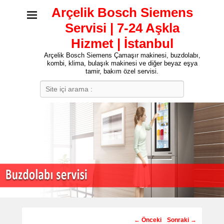
Arçelik Bosch Siemens
Servisi | 7-24 Aşkla
Hizmet | İstanbul
Arçelik Bosch Siemens Çamaşır makinesi, buzdolabı,
kombi, klima, bulaşık makinesi ve diğer beyaz eşya
tamir, bakım özel servisi.
Search
Post
←
Önceki
Sonraki
→