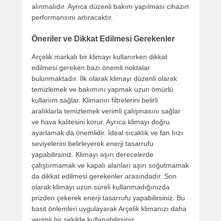
alınmalıdır. Ayrıca düzenli bakım yapılması cihazın
performansını artıracaktır.
Öneriler ve Dikkat Edilmesi Gerekenler
Arçelik markalı bir klimayı kullanırken dikkat
edilmesi gereken bazı önemli noktalar
bulunmaktadır. İlk olarak klimayı düzenli olarak
temizlemek ve bakımını yapmak uzun ömürlü
kullanım sağlar. Klimanın filtrelerini belirli
aralıklarla temizlemek verimli çalışmasını sağlar
ve hava kalitesini korur. Ayrıca klimayı doğru
ayarlamak da önemlidir. İdeal sıcaklık ve fan hızı
seviyelerini belirleyerek enerji tasarrufu
yapabilirsiniz. Klimayı aşırı derecelerde
çalıştırmamak ve kapalı alanları aşırı soğutmamak
da dikkat edilmesi gerekenler arasındadır. Son
olarak klimayı uzun süreli kullanmadığınızda
prizden çekerek enerji tasarrufu yapabilirsiniz. Bu
basit önlemleri uygulayarak Arçelik klimanızı daha
verimli bir şekilde kullanabilirsiniz.