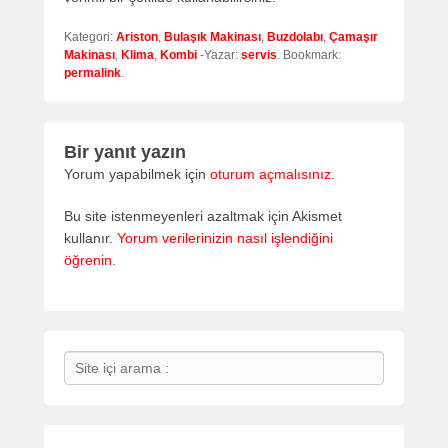
Kategori:
Ariston
,
Bulaşık Makinası
,
Buzdolabı
,
Çamaşır
Makinası
,
Klima
,
Kombi
-Yazar:
servis
. Bookmark:
permalink
.
Bir yanıt yazın
Yorum yapabilmek için
oturum açmalısınız
.
Bu site istenmeyenleri azaltmak için Akismet
kullanır.
Yorum verilerinizin nasıl işlendiğini
öğrenin.
Search