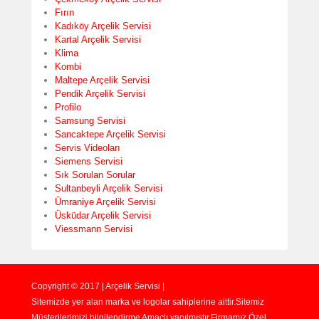
Fırın
Kadıköy Arçelik Servisi
Kartal Arçelik Servisi
Klima
Kombi
Maltepe Arçelik Servisi
Pendik Arçelik Servisi
Profilo
Samsung Servisi
Sancaktepe Arçelik Servisi
Servis Videoları
Siemens Servisi
Sık Sorulan Sorular
Sultanbeyli Arçelik Servisi
Ümraniye Arçelik Servisi
Üsküdar Arçelik Servisi
Viessmann Servisi
Copyright © 2017 | Arçelik Servisi |
Sitemizde yer alan marka ve logolar sahiplerine aittir.Sitemiz
Müşterilerimizi bilgilendirme Amaçlı yapılmıştır.Firmamız Özel