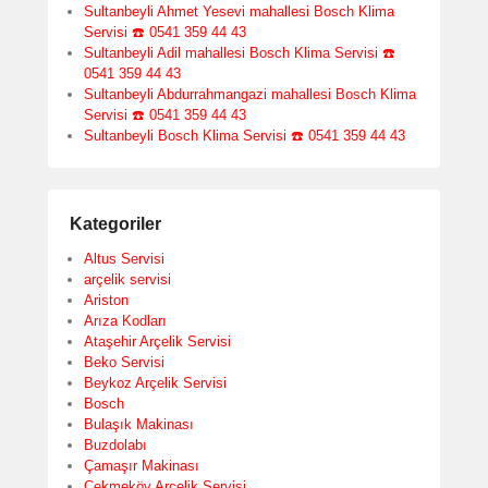
Sultanbeyli Ahmet Yesevi mahallesi Bosch Klima
Servisi ☎️ 0541 359 44 43
Sultanbeyli Adil mahallesi Bosch Klima Servisi ☎️
0541 359 44 43
Sultanbeyli Abdurrahmangazi mahallesi Bosch Klima
Servisi ☎️ 0541 359 44 43
Sultanbeyli Bosch Klima Servisi ☎️ 0541 359 44 43
Kategoriler
Altus Servisi
arçelik servisi
Ariston
Arıza Kodları
Ataşehir Arçelik Servisi
Beko Servisi
Beykoz Arçelik Servisi
Bosch
Bulaşık Makinası
Buzdolabı
Çamaşır Makinası
Çekmeköy Arçelik Servisi