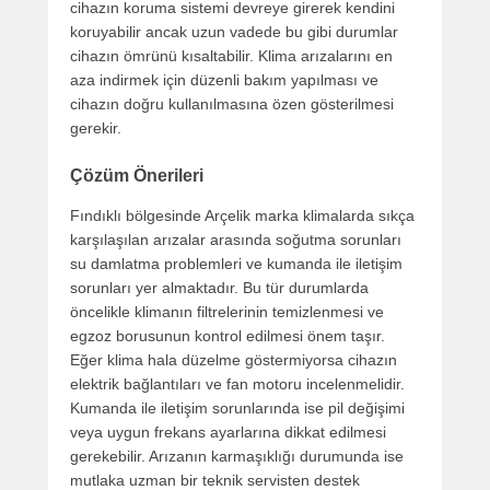
cihazın koruma sistemi devreye girerek kendini
koruyabilir ancak uzun vadede bu gibi durumlar
cihazın ömrünü kısaltabilir. Klima arızalarını en
aza indirmek için düzenli bakım yapılması ve
cihazın doğru kullanılmasına özen gösterilmesi
gerekir.
Çözüm Önerileri
Fındıklı bölgesinde Arçelik marka klimalarda sıkça
karşılaşılan arızalar arasında soğutma sorunları
su damlatma problemleri ve kumanda ile iletişim
sorunları yer almaktadır. Bu tür durumlarda
öncelikle klimanın filtrelerinin temizlenmesi ve
egzoz borusunun kontrol edilmesi önem taşır.
Eğer klima hala düzelme göstermiyorsa cihazın
elektrik bağlantıları ve fan motoru incelenmelidir.
Kumanda ile iletişim sorunlarında ise pil değişimi
veya uygun frekans ayarlarına dikkat edilmesi
gerekebilir. Arızanın karmaşıklığı durumunda ise
mutlaka uzman bir teknik servisten destek