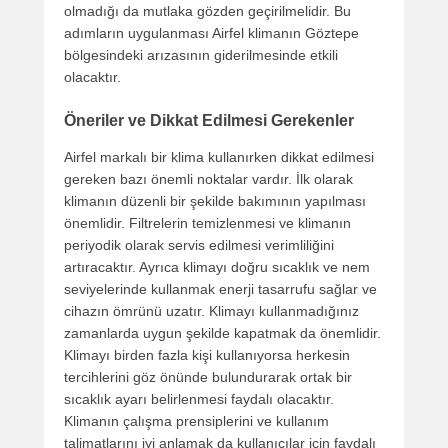
olmadığı da mutlaka gözden geçirilmelidir. Bu
adımların uygulanması Airfel klimanın Göztepe
bölgesindeki arızasının giderilmesinde etkili
olacaktır.
Öneriler ve Dikkat Edilmesi Gerekenler
Airfel markalı bir klima kullanırken dikkat edilmesi
gereken bazı önemli noktalar vardır. İlk olarak
klimanın düzenli bir şekilde bakımının yapılması
önemlidir. Filtrelerin temizlenmesi ve klimanın
periyodik olarak servis edilmesi verimliliğini
artıracaktır. Ayrıca klimayı doğru sıcaklık ve nem
seviyelerinde kullanmak enerji tasarrufu sağlar ve
cihazın ömrünü uzatır. Klimayı kullanmadığınız
zamanlarda uygun şekilde kapatmak da önemlidir.
Klimayı birden fazla kişi kullanıyorsa herkesin
tercihlerini göz önünde bulundurarak ortak bir
sıcaklık ayarı belirlenmesi faydalı olacaktır.
Klimanın çalışma prensiplerini ve kullanım
talimatlarını iyi anlamak da kullanıcılar için faydalı