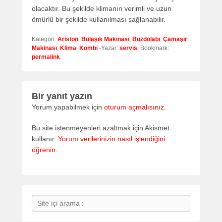
olacaktır. Bu şekilde klimanın verimli ve uzun
ömürlü bir şekilde kullanılması sağlanabilir.
Kategori:
Ariston
,
Bulaşık Makinası
,
Buzdolabı
,
Çamaşır
Makinası
,
Klima
,
Kombi
-Yazar:
servis
. Bookmark:
permalink
.
Bir yanıt yazın
Yorum yapabilmek için
oturum açmalısınız
.
Bu site istenmeyenleri azaltmak için Akismet
kullanır.
Yorum verilerinizin nasıl işlendiğini
öğrenin.
Search