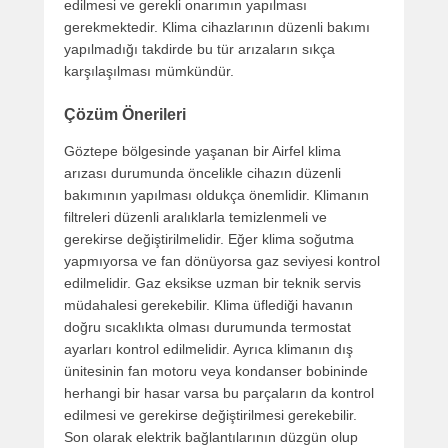
edilmesi ve gerekli onarımın yapılması
gerekmektedir. Klima cihazlarının düzenli bakımı
yapılmadığı takdirde bu tür arızaların sıkça
karşılaşılması mümkündür.
Çözüm Önerileri
Göztepe bölgesinde yaşanan bir Airfel klima
arızası durumunda öncelikle cihazın düzenli
bakımının yapılması oldukça önemlidir. Klimanın
filtreleri düzenli aralıklarla temizlenmeli ve
gerekirse değiştirilmelidir. Eğer klima soğutma
yapmıyorsa ve fan dönüyorsa gaz seviyesi kontrol
edilmelidir. Gaz eksikse uzman bir teknik servis
müdahalesi gerekebilir. Klima üflediği havanın
doğru sıcaklıkta olması durumunda termostat
ayarları kontrol edilmelidir. Ayrıca klimanın dış
ünitesinin fan motoru veya kondanser bobininde
herhangi bir hasar varsa bu parçaların da kontrol
edilmesi ve gerekirse değiştirilmesi gerekebilir.
Son olarak elektrik bağlantılarının düzgün olup