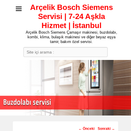
Arçelik Bosch Siemens
Servisi | 7-24 Aşkla
Hizmet | İstanbul
Arçelik Bosch Siemens Çamaşır makinesi, buzdolabı,
kombi, klima, bulaşık makinesi ve diğer beyaz eşya
tamir, bakım özel servisi.
Search
Post
←
Önceki
Sonraki
→