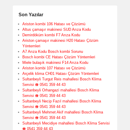
Son Yazılar
Ariston kombi 106 Hatası ve Çözümü
Altus çamaşır makinesi SUD Arıza Kodu
Demirdöküm kombi F7 Arıza Kodu
Ariston çamaşır makinesi H20 Hatası Çözüm
Yöntemleri
A7 Arıza Kodu Bosch kombi Sorunu
Bosch kombi CE Hatası Çözüm Yöntemleri
Miele bulaşık makinesi F14 Arıza Kodu
Ariston kombi 107 Hatası ve Çözümü
Arçelik klima CH01 Hatası Çözüm Yöntemleri
Sultanbeyli Turgut Reis mahallesi Bosch Klima
Servisi ☎️ 0541 359 44 43
Sultanbeyli Orhangazi mahallesi Bosch Klima
Servisi ☎️ 0541 359 44 43
Sultanbeyli Necip Fazıl mahallesi Bosch Klima
Servisi ☎️ 0541 359 44 43
Sultanbeyli Mehmet Akif mahallesi Bosch Klima
Servisi ☎️ 0541 359 44 43
Sultanbeyli Mecidiye mahallesi Bosch Klima Servisi
☎️ 0541 359 44 43